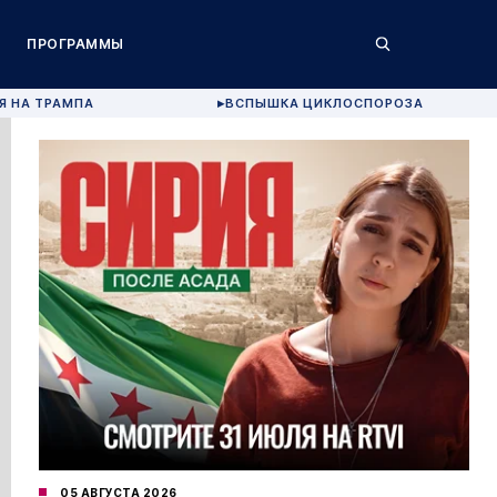
ПРОГРАММЫ
Я НА ТРАМПА
ВСПЫШКА ЦИКЛОСПОРОЗА
▶
05 АВГУСТА 2026