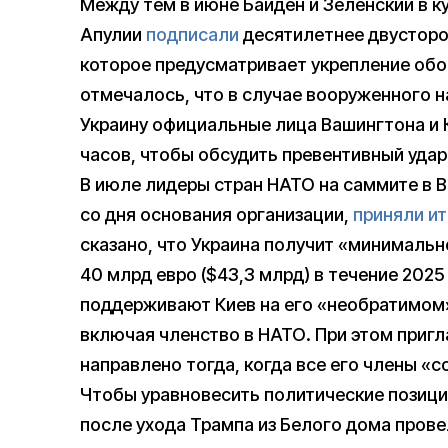
Между тем в июне Байден и Зеленский в к
Апулии
подписали
десятилетнее двусторо
которое предусматривает укрепление обо
отмечалось, что в случае вооруженного н
Украину официальные лица Вашингтона и К
часов, чтобы обсудить превентивный удар
В июле лидеры стран НАТО на саммите в 
со дня основания организации,
приняли и
сказано, что Украина получит «минималь
40 млрд евро ($43,3 млрд) в течение 2025
поддерживают Киев на его «необратимом»
включая членство в НАТО. При этом пригл
направлено тогда, когда все его члены «с
Чтобы уравновесить политические позици
после ухода Трампа из Белого дома прове