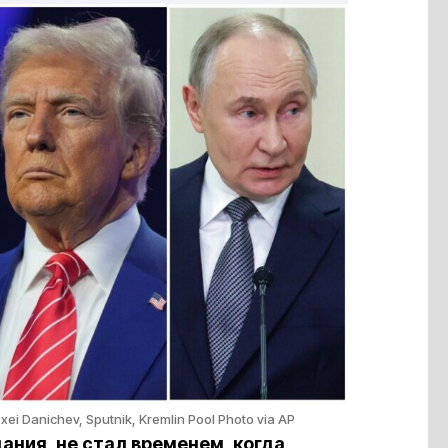
exei Danichev, Sputnik, Kremlin Pool Photo via AP
ания, не стал временем, когда