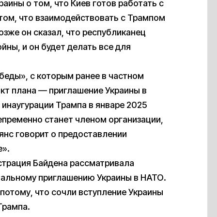
аины о том, что Киев готов работать с
этом, что взаимодействовать с Трампом
зже он сказал, что республиканец
йны, и он будет делать все для
беды», с которым ранее в частном
кт плана — приглашение Украины в
 инаугурации Трампа в январе 2025
непременно станет членом организации,
ьянс говорит о предоставлении
е».
истрация Байдена рассматривала
иальному приглашению Украины в НАТО.
 потому, что сочли вступление Украины
Трампа.