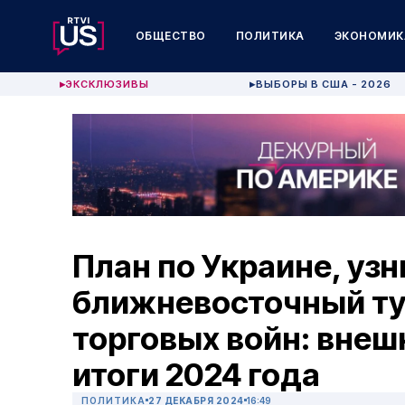
ОБЩЕСТВО
ПОЛИТИКА
ЭКОНОМИК
ЭКСКЛЮЗИВЫ
ВЫБОРЫ В США - 2026
▶
▶
План по Украине, уз
ближневосточный ту
торговых войн: вне
итоги 2024 года
ПОЛИТИКА
27 ДЕКАБРЯ 2024
16:49