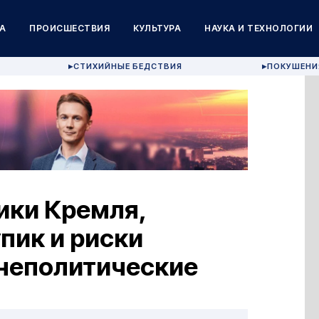
А
ПРОИСШЕСТВИЯ
КУЛЬТУРА
НАУКА И ТЕХНОЛОГИИ
СТИХИЙНЫЕ БЕДСТВИЯ
ПОКУШЕНИ
▶
▶
ники Кремля,
пик и риски
шнеполитические