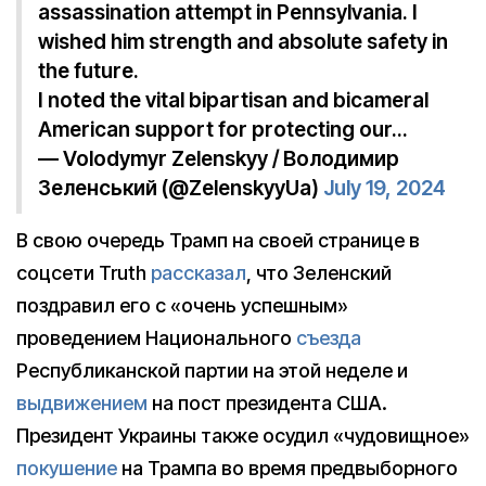
assassination attempt in Pennsylvania. I
wished him strength and absolute safety in
the future.
I noted the vital bipartisan and bicameral
American support for protecting our…
— Volodymyr Zelenskyy / Володимир
Зеленський (@ZelenskyyUa)
July 19, 2024
В свою очередь Трамп на своей странице в
соцсети Truth
рассказал
, что Зеленский
поздравил его с «очень успешным»
проведением Национального
съезда
Республиканской партии на этой неделе и
выдвижением
на пост президента США.
Президент Украины также осудил «чудовищное»
покушение
на Трампа во время предвыборного