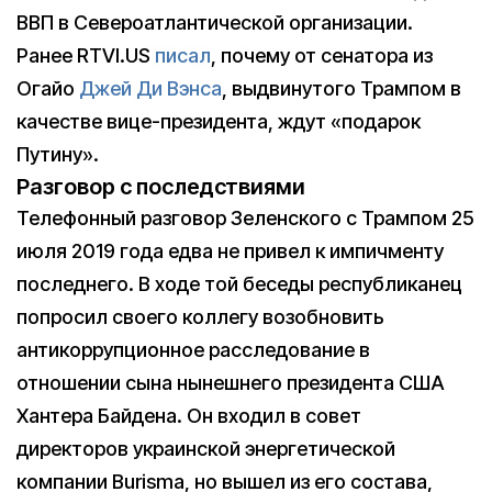
ВВП в Североатлантической организации.
Ранее RTVI.US
писал
, почему от сенатора из
Огайо
Джей Ди Вэнса
, выдвинутого Трампом в
качестве вице-президента, ждут «подарок
Путину».
Разговор с последствиями
Телефонный разговор Зеленского с Трампом 25
июля 2019 года едва не привел к импичменту
последнего. В ходе той беседы республиканец
попросил своего коллегу возобновить
антикоррупционное расследование в
отношении сына нынешнего президента США
Хантера Байдена. Он входил в совет
директоров украинской энергетической
компании Burisma, но вышел из его состава,