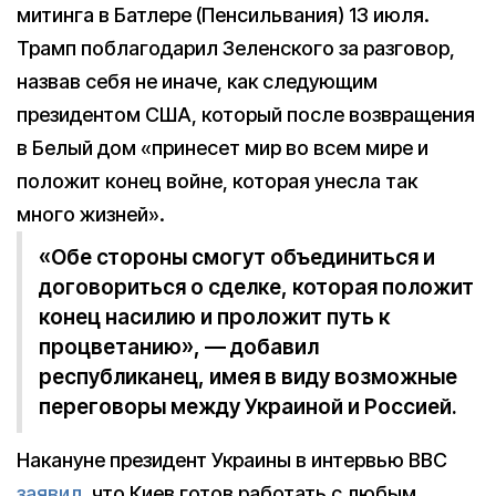
митинга в Батлере (Пенсильвания) 13 июля.
Трамп поблагодарил Зеленского за разговор,
назвав себя не иначе, как следующим
президентом США, который после возвращения
в Белый дом «принесет мир во всем мире и
положит конец войне, которая унесла так
много жизней».
«Обе стороны смогут объединиться и
договориться о сделке, которая положит
конец насилию и проложит путь к
процветанию», — добавил
республиканец, имея в виду возможные
переговоры между Украиной и Россией.
Накануне президент Украины в интервью BBC
заявил
, что Киев готов работать с любым