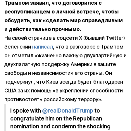
Трампом заявил, что договорился с
республиканцем о личной встрече, чтобы
обсудить, как «сделать мир справедливым
и действительно прочным».
На своей странице в соцсети X (бывший Twitter)
Зеленский
написал
, что в разговоре с Трампом
он отметил «жизненно важную двухпартийную и
двухпалатную поддержку Америки в защите
свободы и независимости» его страны. Он
подчеркнул, что Киев всегда будет благодарен
США за их помощь «в укреплении способности
противостоять российскому террору».
I spoke with
@realDonaldTrump
to
congratulate him on the Republican
nomination and condemn the shocking