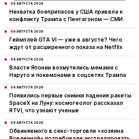
06 АВГУСТА 2026
Нехватка боеприпасов у США привела к
конфликту Трампа с Пентагоном — СМИ
06 АВГУСТА 2026
Геймплей GTA VI — уже в августе? Чего
ждут от расширенного показа на Netflix
06 АВГУСТА 2026
Власти Японии возмутились мемами с
Наруто и покемонами в соцсетях Трампа
06 АВГУСТА 2026
Появились первые снимки падения ракеты
SpaceX на Луну: космогеолог рассказал
RTVI, что узнают ученые
06 АВГУСТА 2026
Обвиняемого в секс-торговле «хозяина
Вселенной» потребовали экстрадировать