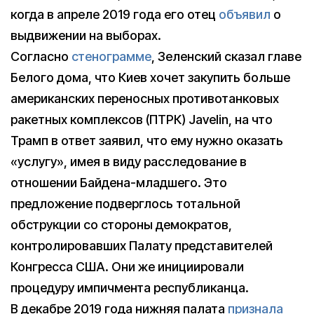
когда в апреле 2019 года его отец
объявил
о
выдвижении на выборах.
Согласно
стенограмме
, Зеленский сказал главе
Белого дома, что Киев хочет закупить больше
американских переносных противотанковых
ракетных комплексов (ПТРК) Javelin, на что
Трамп в ответ заявил, что ему нужно оказать
«услугу», имея в виду расследование в
отношении Байдена-младшего. Это
предложение подверглось тотальной
обструкции со стороны демократов,
контролировавших Палату представителей
Конгресса США. Они же инициировали
процедуру импичмента республиканца.
В декабре 2019 года нижняя палата
признала