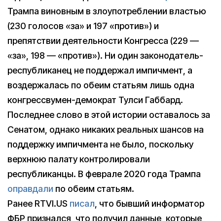
Трампа виновным в злоупотреблении властью
(230 голосов «за» и 197 «против») и
препятствии деятельности Конгресса (229 —
«за», 198 — «против»). Ни один законодатель-
республиканец не поддержал импичмент, а
воздержалась по обеим статьям лишь одна
конгрессвумен-демократ Тулси Габбард.
Последнее слово в этой истории оставалось за
Сенатом, однако никаких реальных шансов на
поддержку импичмента не было, поскольку
верхнюю палату контролировали
республиканцы. В феврале 2020 года Трампа
оправдали
по обеим статьям.
Ранее RTVI.US
писал
, что бывший информатор
ФБР признался, что получил данные, которые