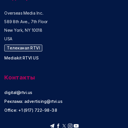
Overseas Media Inc.
589 8th Ave., 7th Floor
New York, NY 10018
USA
Телеканал RTVI
Mediakit RTVI US
Контакты
digital@rtvi.us
Реклама:
advertising@rtvi.us
Office: +1 (917) 722-98-38