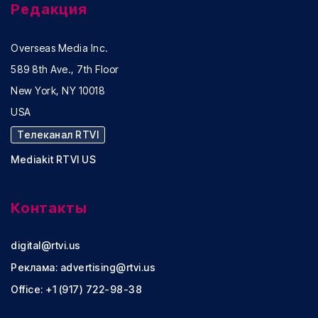
Редакция
Overseas Media Inc.
589 8th Ave., 7th Floor
New York, NY 10018
USA
Телеканал RTVI
Mediakit RTVI US
Контакты
digital@rtvi.us
Реклама:
advertising@rtvi.us
Office: +1 (917) 722-98-38