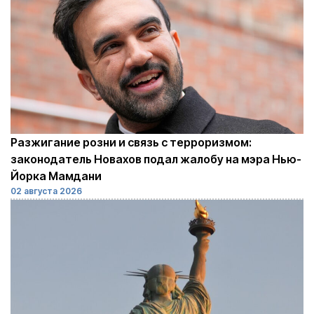
Разжигание розни и связь с терроризмом:
законодатель Новахов подал жалобу на мэра Нью-
Йорка Мамдани
02 августа 2026