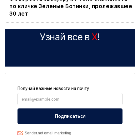
по кличке Зеленые Ботинки, пролежавшее
30 лет
Узнай все в
X
!