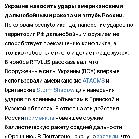
Украине наносить удары американскими
дальнобойными ракетами вглубь России.
По словам республиканца, нанесение ударов по
территории РФ дальнобойным оружием не
способствует прекращению конфликта, а
только «обостряет» его и делает «еще хуже».
В ноябре RTVI.US рассказывал, что
Вооруженные силы Украины (ВСУ) впервые
использовали американские
ATACMS
и
британские
Storm Shadow
для нанесения
ударов по военным объектам в Брянской и
Курской областях. В ответ на эти действия
Россия
применила
новейшее оружие —
баллистическую ракету средней дальности
«Орешник». В Пентагоне накануне
заявили
, что