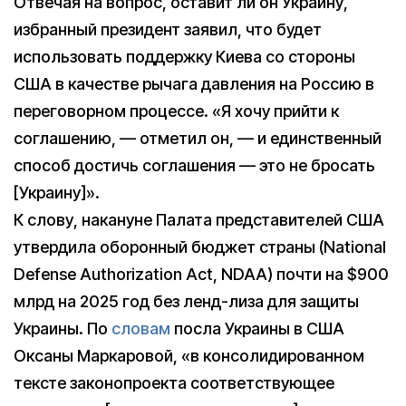
Отвечая на вопрос, оставит ли он Украину,
избранный президент заявил, что будет
использовать поддержку Киева со стороны
США в качестве рычага давления на Россию в
переговорном процессе. «Я хочу прийти к
соглашению, — отметил он, — и единственный
способ достичь соглашения — это не бросать
[Украину]».
К слову, накануне Палата представителей США
утвердила оборонный бюджет страны (National
Defense Authorization Act, NDAA) почти на $900
млрд на 2025 год без ленд-лиза для защиты
Украины. По
словам
посла Украины в США
Оксаны Маркаровой, «в консолидированном
тексте законопроекта соответствующее