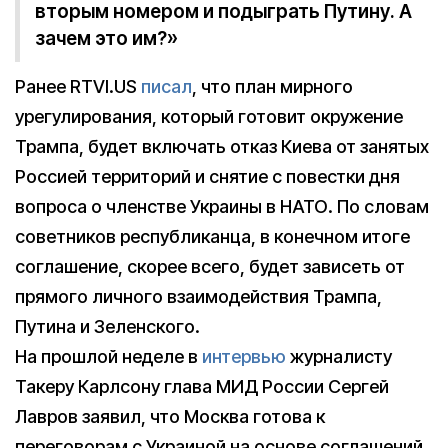
вторым номером и подыграть Путину. А
зачем это им?»
Ранее RTVI.US
писал
, что план мирного
урегулирования, который готовит окружение
Трампа, будет включать отказ Киева от занятых
Россией территорий и снятие с повестки дня
вопроса о членстве Украины в НАТО. По словам
советников республиканца, в конечном итоге
соглашение, скорее всего, будет зависеть от
прямого личного взаимодействия Трампа,
Путина и Зеленского.
На прошлой неделе в
интервью
журналисту
Такеру Карлсону глава МИД России Сергей
Лавров заявил, что Москва готова к
переговорам с Украиной на основе соглашений,