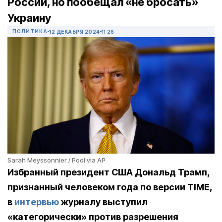
России, но пообещал «не бросать»
Украину
ПОЛИТИКА
12 ДЕКАБРЯ 2024
11:26
Sarah Meyssonnier / Pool via AP
Избранный президент США Дональд Трамп,
признанный человеком года по версии TIME,
в
интервью
журналу выступил
«категорически» против разрешения