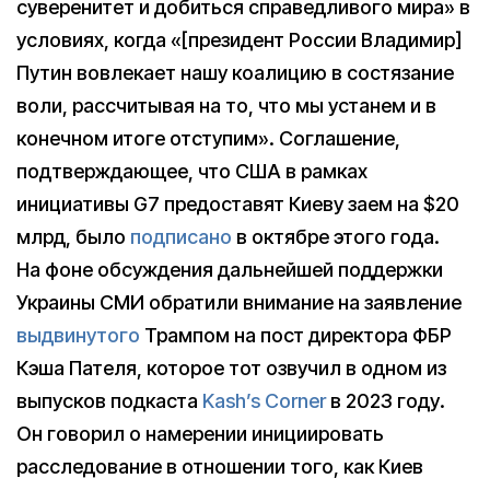
суверенитет и добиться справедливого мира» в
условиях, когда «[президент России Владимир]
Путин вовлекает нашу коалицию в состязание
воли, рассчитывая на то, что мы устанем и в
конечном итоге отступим». Соглашение,
подтверждающее, что США в рамках
инициативы G7 предоставят Киеву заем на $20
млрд, было
подписано
в октябре этого года.
На фоне обсуждения дальнейшей поддержки
Украины СМИ обратили внимание на заявление
выдвинутого
Трампом на пост директора ФБР
Кэша Пателя, которое тот озвучил в одном из
выпусков подкаста
Kash’s Corner
в 2023 году.
Он говорил о намерении инициировать
расследование в отношении того, как Киев