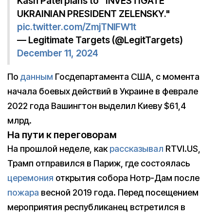
Kash Patel plans to "INVESTIGATE
UKRAINIAN PRESIDENT ZELENSKY."
pic.twitter.com/ZmjTNlFW1t
— Legitimate Targets (@LegitTargets)
December 11, 2024
По
данным
Госдепартамента США, с момента
начала боевых действий в Украине в феврале
2022 года Вашингтон выделил Киеву $61,4
млрд.
На пути к переговорам
На прошлой неделе, как
рассказывал
RTVI.US,
Трамп отправился в Париж, где состоялась
церемония
открытия собора Нотр-Дам после
пожара
весной 2019 года. Перед посещением
мероприятия республиканец встретился в