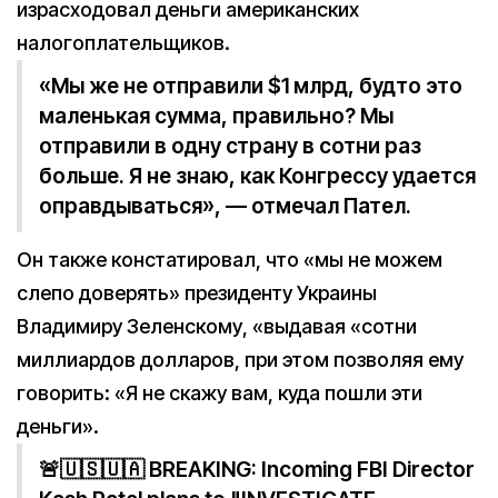
израсходовал деньги американских
налогоплательщиков.
«Мы же не отправили $1 млрд, будто это
маленькая сумма, правильно? Мы
отправили в одну страну в сотни раз
больше. Я не знаю, как Конгрессу удается
оправдываться», — отмечал Пател.
Он также констатировал, что «мы не можем
слепо доверять» президенту Украины
Владимиру Зеленскому, «выдавая «сотни
миллиардов долларов, при этом позволяя ему
говорить: «Я не скажу вам, куда пошли эти
деньги».
🚨🇺🇸🇺🇦 BREAKING: Incoming FBI Director