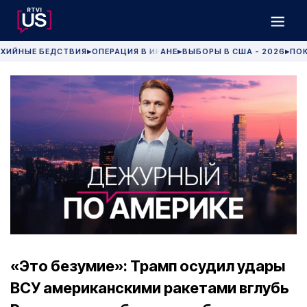
ХИЙНЫЕ БЕДСТВИЯ
ОПЕРАЦИЯ В ИРАНЕ
ВЫБОРЫ В США - 2026
ПОК
▶
▶
▶
«Это безумие»: Трамп осудил удары
ВСУ американскими ракетами вглубь