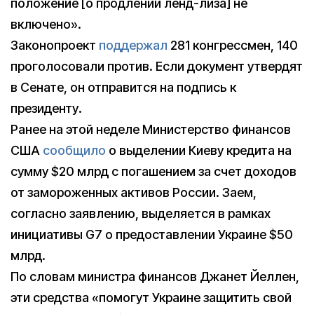
положение [о продлении ленд-лиза] не
включено».
Законопроект
поддержал
281 конгрессмен, 140
проголосовали против. Если документ утвердят
в Сенате, он отправится на подпись к
президенту.
Ранее на этой неделе Министерство финансов
США
сообщило
о выделении Киеву кредита на
сумму $20 млрд с погашением за счет доходов
от замороженных активов России. Заем,
согласно заявлению, выделяется в рамках
инициативы G7 о предоставлении Украине $50
млрд.
По словам министра финансов Джанет Йеллен,
эти средства «помогут Украине защитить свой