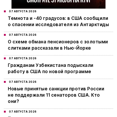
07 АВГУСТА 2026
Темнота и -40 градусов: в США сообщили
о спасении исследователя из Антарктиды
07 АВГУСТА 2026
О схеме обмана пенсионеров с золотыми
слитками рассказали в Нью-Йорке
07 АВГУСТА 2026
Гражданам Узбекистана подыскали
работу в США по новой программе
07 АВГУСТА 2026
Новые принятые санкции против России
не поддержали 11 сенаторов США. Кто
они?
07 АВГУСТА 2026