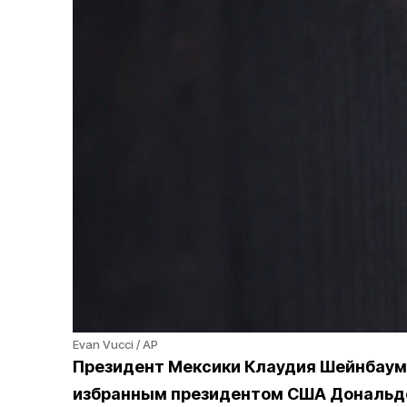
Evan Vucci / AP
Президент Мексики Клаудия Шейнбаум 
избранным президентом США Дональдом