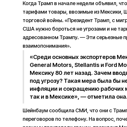
Когда Трамп в начале недели объявил, ч
тарифами товары, ввозимые из Мексики, 
торговой войны. «Президент Трамп, с миг
США нужно бороться не угрозами и не та
адресованном Трампу. — Эти серьезные 
взаимопонимания».
«Среди основных экспортеров Ме
General Motors, Stellantis и Ford 
Мексику 80 лет назад. Зачем ввод
под угрозу? Такая мера была бы н
инфляции и сокращению рабочих м
так и в Мексике», — отметила она
Шейнбаум сообщила СМИ, что они с Трамп
переговоров по телефону. На вопрос, поч