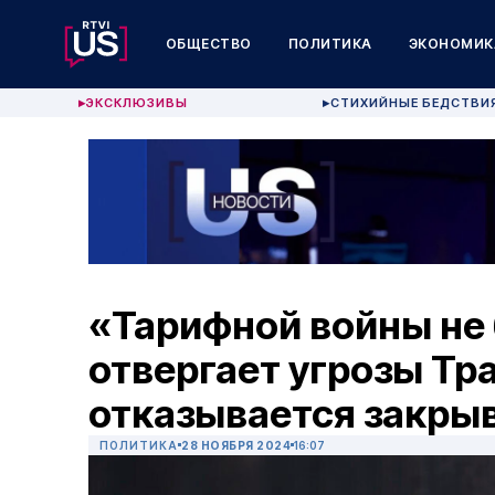
ОБЩЕСТВО
ПОЛИТИКА
ЭКОНОМИК
ЭКСКЛЮЗИВЫ
СТИХИЙНЫЕ БЕДСТВИ
▶
▶
«Тарифной войны не 
отвергает угрозы Тр
отказывается закрыв
ПОЛИТИКА
28 НОЯБРЯ 2024
16:07