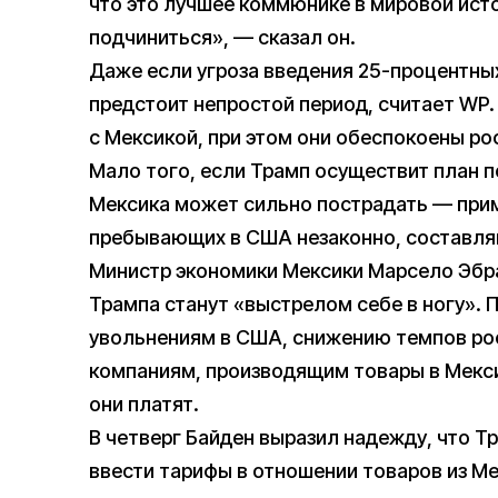
что это лучшее коммюнике в мировой исто
подчиниться», — сказал он.
Даже если угроза введения 25-процентны
предстоит непростой период, считает WP
с Мексикой, при этом они обеспокоены рос
Мало того, если Трамп осуществит план 
Мексика может сильно пострадать — приме
пребывающих в США незаконно, составляю
Министр экономики Мексики Марсело Эб
Трампа станут «выстрелом себе в ногу». 
увольнениям в США, снижению темпов рос
компаниям, производящим товары в Мекси
они платят.
В четверг Байден выразил надежду, что 
ввести тарифы в отношении товаров из Мек