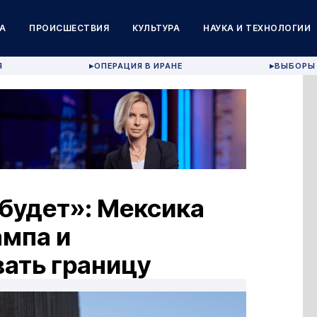
А
ПРОИСШЕСТВИЯ
КУЛЬТУРА
НАУКА И ТЕХНОЛОГИИ
Я
ОПЕРАЦИЯ В ИРАНЕ
ВЫБОРЫ 
▶
▶
будет»: Мексика
ампа и
ать границу