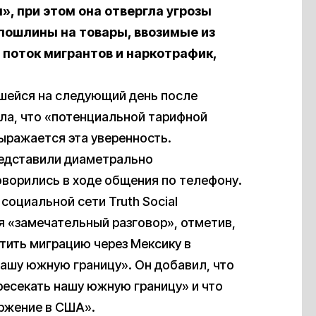
, при этом она отвергла угрозы
пошлины на товары, ввозимые из
 поток мигрантов и наркотрафик,
вшейся на следующий день после
ла, что «потенциальной тарифной
выражается эта уверенность.
редставили диаметрально
оворились в ходе общения по телефону.
 социальной сети Truth Social
ся «замечательный разговор», отметив,
тить миграцию через Мексику в
ашу южную границу». Он добавил, что
есекать нашу южную границу» и что
ржение в США».