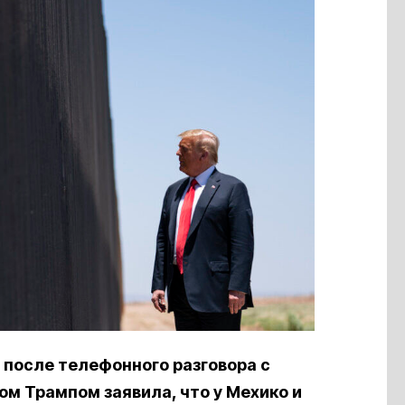
после телефонного разговора с
 Трампом заявила, что у Мехико и