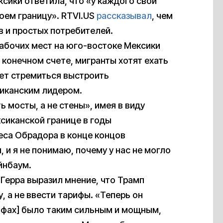
ксики ответила, что «у каждого свой
роем границу». RTVI.US
рассказывал
, чем
 и простых потребителей.
рабочих мест на юго-востоке Мексики
 конечном счете, мигранты хотят ехать
дет стремиться выстроить
иканским лидером.
ь мосты, а не стены», имея в виду
сиканской границе в годы
еса Обрадора в конце концов
и я не понимаю, почему у нас не могло
йнбаум.
Герра выразил мнение, что Трамп
 а не ввести тарифы. «Теперь он
рифах] было таким сильным и мощным,