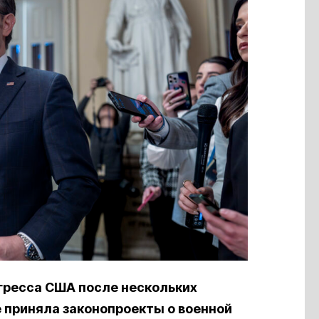
гресса США после нескольких
 приняла законопроекты о военной