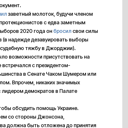
окумент.
чил
заветный молоток, будучи членом
протекционистов с едва заметным
выборов 2020 года он
бросил
свои силы
в (в надежде дезавуировать выборы
 судебную тяжбу в Джорджии).
ыло возможности присутствовать на
е встречался с президентом-
шинства в Сенате Чаком Шумером или
ом. Впрочем, никаких значимых
с лидером демократов в Палате
 чтобы обсудить помощь Украине.
ием со стороны Джонсона,
ва должна быть отложена до принятия