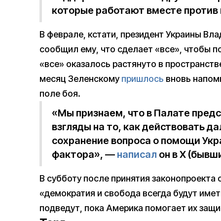
которые работают вместе против 
В феврале, кстати, президент Украины Вл
сообщил ему, что сделает «все», чтобы 
«все» оказалось растянуто в пространст
месяц Зеленскому
пришлось
вновь напомн
поле боя.
«Мы признаем, что в Палате пред
взгляды на то, как действовать д
сохранение вопроса о помощи Ук
фактора», —
написал
он в X (бывши
В субботу после принятия законопроекта
«демократия и свобода всегда будут имет
подведут, пока Америка помогает их защ