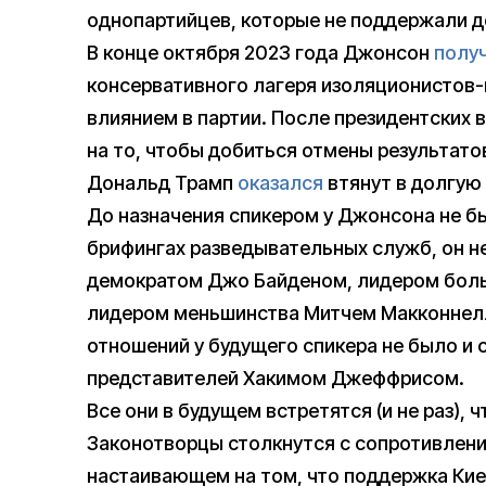
однопартийцев, которые не поддержали д
В конце октября 2023 года Джонсон
полу
консервативного лагеря изоляционистов-
влиянием в партии. После президентских 
на то, чтобы добиться отмены результато
Дональд Трамп
оказался
втянут в долгую
До назначения спикером у Джонсона не б
брифингах разведывательных служб, он н
демократом Джо Байденом, лидером боль
лидером меньшинства Митчем Макконнелл
отношений у будущего спикера не было и 
представителей Хакимом Джеффрисом.
Все они в будущем встретятся (и не раз),
Законотворцы столкнутся с сопротивлен
настаивающем на том, что поддержка Кие