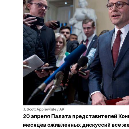
J. Scott Applewhite / AP
20 апреля Палата представителей Кон
месяцев оживленных дискуссий все же