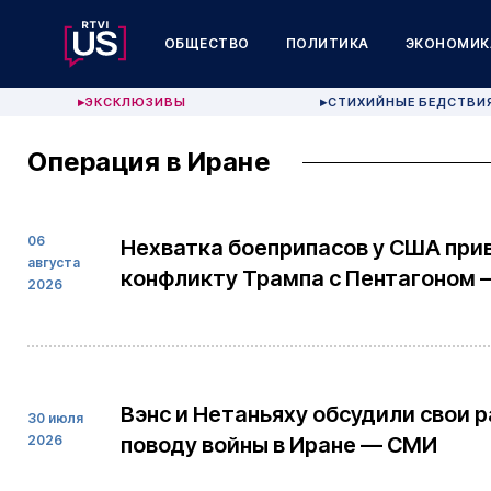
ОБЩЕСТВО
ПОЛИТИКА
ЭКОНОМИК
ЭКСКЛЮЗИВЫ
СТИХИЙНЫЕ БЕДСТВИ
▶
▶
Операция в Иране
06
Нехватка боеприпасов у США при
августа
конфликту Трампа с Пентагоном
2026
Вэнс и Нетаньяху обсудили свои р
30 июля
2026
поводу войны в Иране — СМИ