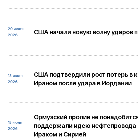
20 июля
США начали новую волну ударов п
2026
США подтвердили рост потерь в 
18 июля
2026
Ираном после удара в Иордании
Ормузский пролив не понадобитс
15 июля
поддержали идею нефтепровода
2026
Ираком и Сирией