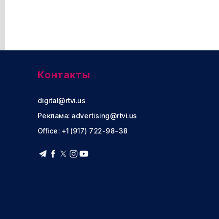
Контакты
digital@rtvi.us
Реклама:
advertising@rtvi.us
Office: +1 (917) 722-98-38