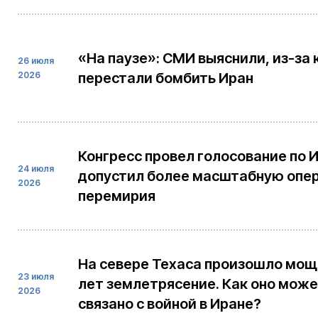
«На паузе»: СМИ выяснили, из-за
26 июля
2026
перестали бомбить Иран
Конгресс провел голосование по И
24 июля
допустил более масштабную опер
2026
перемирия
На севере Техаса произошло мощ
23 июля
лет землетрясение. Как оно мож
2026
связано с войной в Иране?