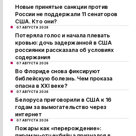
Новые принятые санкции против
России не поддержали 11 сенаторов
США. Кто они?
07 АВГУСТА 2026
Потеряла голос и начала плевать
кровью: дочь задержанной в США
россиянки рассказала об условиях
содержания
07 АВГУСТА 2026
Во Флориде снова фиксируют
библейскую болезнь. Чем проказа
опасна в XXI веке?
07 АВГУСТА 2026
Белоруса приговорили в США к 16
годам за вымогательство через
интернет
07 АВГУСТА 2026
Пожары как «перерождение»:
пироман-отцеубийца признался в