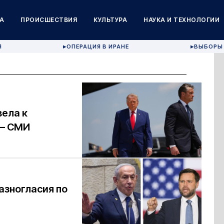
А
ПРОИСШЕСТВИЯ
КУЛЬТУРА
НАУКА И ТЕХНОЛОГИИ
Я
ОПЕРАЦИЯ В ИРАНЕ
ВЫБОРЫ 
▶
▶
вела к
 — СМИ
азногласия по