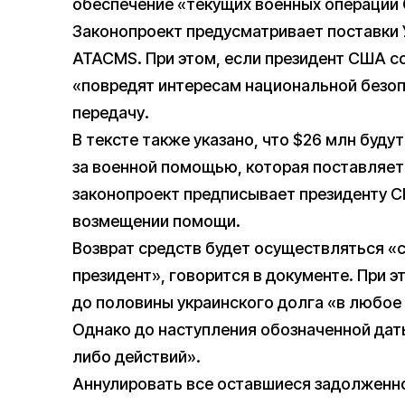
обеспечение «текущих военных операций 
Законопроект предусматривает поставки 
ATACMS. При этом, если президент США с
«повредят интересам национальной безоп
передачу.
В тексте также указано, что $26 млн буд
за военной помощью, которая поставляетс
законопроект предписывает президенту С
возмещении помощи.
Возврат средств будет осуществляться «
президент», говорится в документе. При 
до половины украинского долга «в любое 
Однако до наступления обозначенной дат
либо действий».
Аннулировать все оставшиеся задолженно