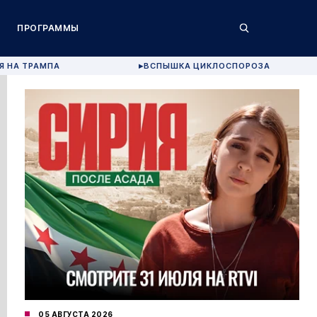
ПРОГРАММЫ
Я НА ТРАМПА
ВСПЫШКА ЦИКЛОСПОРОЗА
▶
05 АВГУСТА 2026