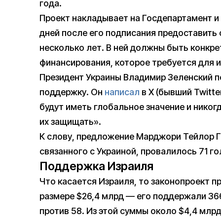
года.
Проект накладывает на Госдепартамент и 
дней после его подписания предоставить
несколько лет. В ней должны быть конкр
финансирования, которое требуется для 
Президент Украины Владимир Зеленский п
поддержку. Он
написал
в X (бывший Twitte
будут иметь глобальное значение и никог
их защищать».
К слову, предложение Марджори Тейлор Г
связанного с Украиной, провалилось 71 го
Поддержка Израиля
Что касается Израиля, то законопроект 
размере $26,4 млрд — его поддержали 36
против 58. Из этой суммы около $4,4 млр