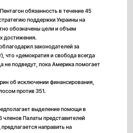
Пентагон обязанность в течение 45
 стратегию поддержки Украины на
етно обозначены цели и объем
их достижения.
облагодарил законодателей за
r), что «демократия и свобода всегда
да не подведут, пока Америка помогает
рин об исключении финансирования,
лосом против 351.
предполагает выделение помощи в
6 членов Палаты представителей
д предлагается направить на