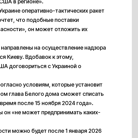
США в регионе».
Украине оперативно-тактических ракет
очтет, что подобные поставки
асности», он может отложить их
ут направлены на осуществление надзора
я Киеву. Вдобавок к этому,
ША договориться с Украиной о
согласно условиям, которые установит
этом глава Белого дома сможет списать
время после 15 ноября 2024 года».
ы он «не может предпринимать каких-
сти можно будет после 1 января 2026