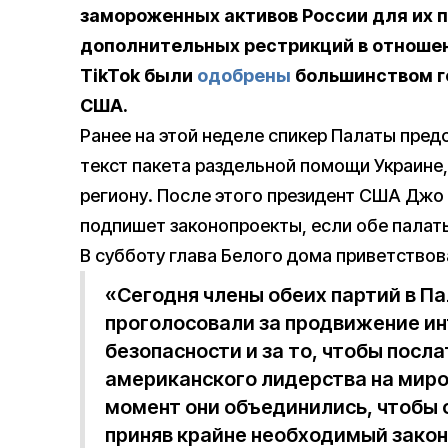
замороженных активов России для их п
дополнительных рестрикций в отношен
TikTok были
одобрены
большинством го
США.
Ранее на этой неделе спикер Палаты пре
текст пакета раздельной помощи Украине
региону. После этого президент США Джо
подпишет законопроекты, если обе палаты
В субботу глава Белого дома приветство
«Сегодня члены обеих партий в П
проголосовали за продвижение и
безопасности и за то, чтобы посла
американского лидерства на миро
момент они объединились, чтобы 
приняв крайне необходимый закон