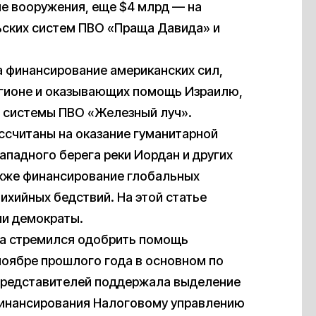
е вооружения, еще $4 млрд — на
ьских систем ПВО «Праща Давида» и
а финансирование американских сил,
гионе и оказывающих помощь Израилю,
й системы ПВО «Железный луч».
ссчитаны на оказание гуманитарной
ападного берега реки Иордан и других
также финансирование глобальных
хийных бедствий. На этой статье
ли демократы.
ода стремился одобрить помощь
ноябре прошлого года в основном по
представителей поддержала выделение
финансирования Налоговому управлению