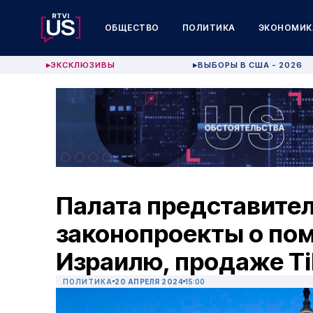
ОБЩЕСТВО
ПОЛИТИКА
ЭКОНОМИК
ЭКСКЛЮЗИВЫ
ВЫБОРЫ В США - 2026
▶
▶
Палата представите
законопроекты о по
Израилю, продаже Ti
ПОЛИТИКА
20 АПРЕЛЯ 2024
15:00