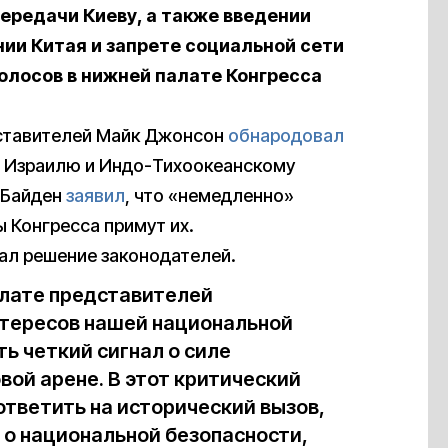
ередачи Киеву, а также введении
ии Китая и запрете социальной сети
лосов в нижней палате Конгресса
дставителей Майк Джонсон
обнародовал
, Израилю и Индо-Тихоокеанскому
 Байден
заявил
, что «немедленно»
 Конгресса примут их.
вал решение законодателей.
алате представителей
нтересов нашей национальной
ть четкий сигнал о силе
вой арене. В этот критический
ответить на исторический вызов,
 о национальной безопасности,