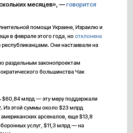
ескольких месяцев», —
говорится
лнительной помощи Украине, Израилю и
ще в феврале этого года, но
отклонена
 республиканцами. Они настаивали на
 по раздельным законопроектам
ократического большинства Чак
 $60,84 млрд — эту меру поддержали
2. Из этой суммы около $23 млрд
американских арсеналов, еще $13,8
боронных услуг, $11,3 млрд — на