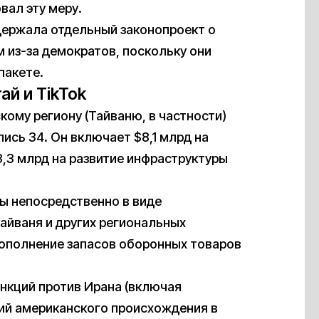
вал эту меру.
держала отдельный законопроект о
 из-за демократов, поскольку они
пакете.
ай и TikTok
ому региону (Тайваню, в частности)
ись 34. Он включает $8,1 млрд на
,3 млрд на развитие инфраструктуры
ны непосредственно в виде
айваня и других региональных
пополнение запасов оборонных товаров
анкций против Ирана (включая
гий американского происхождения в