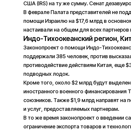
США (IRS) на ту же сумму. Сенат дезавуиро
В феврале Палата представителей не под
помощи Израилю на $17,6 млрд в основном
настаивали на общем для всех партнеров 
Индо-Тихоокеанский регион, Кит
Законопроект о помощи Индо-Тихоокеанск
поддержали 385 человек, против высказал
противодействие действиям Китая, еще $3
подводных лодок.
Кроме того, около $2 млрд будут выделе
иностранного военного финансирования Т
союзников. Также $1,9 млрд направят на 
и услуг, предоставляемых партнерам.
В то же время законопроект о введении с
ограничение экспорта товаров и техноло