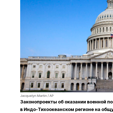
Jacquelyn Martin / AP
Законопроекты об оказании военной п
в Индо-Тихоокеанском регионе на общ