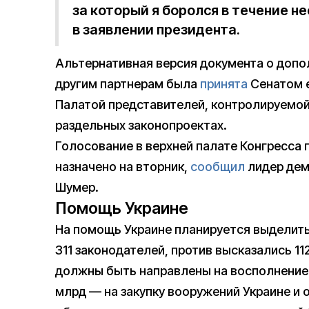
за который я боролся в течение н
в заявлении президента.
Альтернативная версия документа о допо
другим партнерам была
принята
Сенатом е
Палатой представителей, контролируемой
раздельных законопроектах.
Голосование в верхней палате Конгресса
назначено на вторник,
сообщил
лидер дем
Шумер.
Помощь Украине
На помощь Украине планируется выделить
311 законодателей, против высказались 11
должны быть направлены на восполнение 
млрд — на закупку вооружений Украине и о