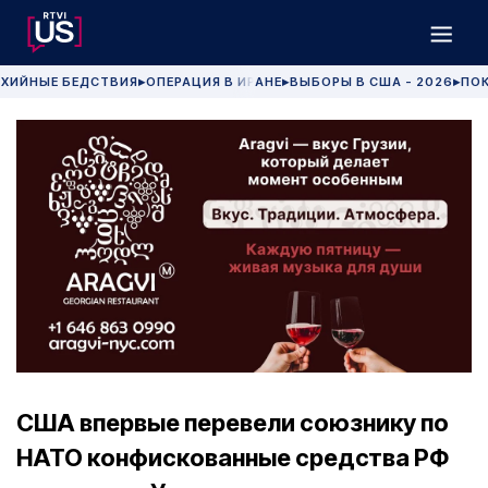
ХИЙНЫЕ БЕДСТВИЯ
ОПЕРАЦИЯ В ИРАНЕ
ВЫБОРЫ В США - 2026
ПОК
▶
▶
▶
США впервые перевели союзнику по
НАТО конфискованные средства РФ