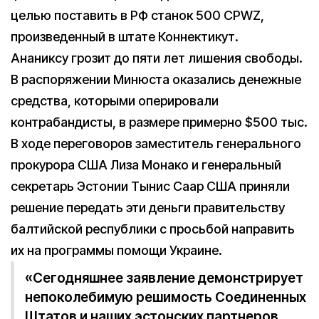
целью поставить в РФ станок 500 CPWZ,
произведенный в штате Коннектикут.
Ананиксу грозит до пяти лет лишения свободы.
В распоряжении Минюста оказались денежные
средства, которыми оперировали
контрабандисты, в размере примерно $500 тыс.
В ходе переговоров заместитель генерального
прокурора США Лиза Монако и генеральный
секретарь Эстонии Тынис Саар США приняли
решение передать эти деньги правительству
балтийской республики с просьбой направить
их на программы помощи Украине.
«Сегодняшнее заявление демонстрирует
непоколебимую решимость Соединенных
Штатов и наших эстонских партнеров