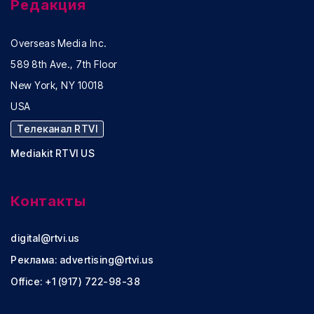
Редакция
Overseas Media Inc.
589 8th Ave., 7th Floor
New York, NY 10018
USA
Телеканал RTVI
Mediakit RTVI US
Контакты
digital@rtvi.us
Реклама:
advertising@rtvi.us
Office: +1 (917) 722-98-38