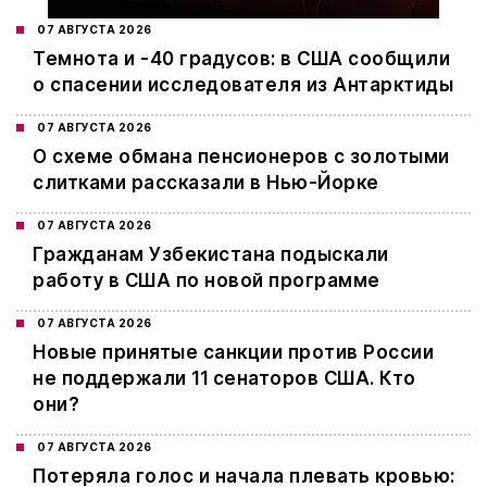
07 АВГУСТА 2026
Темнота и -40 градусов: в США сообщили
о спасении исследователя из Антарктиды
07 АВГУСТА 2026
О схеме обмана пенсионеров с золотыми
слитками рассказали в Нью-Йорке
07 АВГУСТА 2026
Гражданам Узбекистана подыскали
работу в США по новой программе
07 АВГУСТА 2026
Новые принятые санкции против России
не поддержали 11 сенаторов США. Кто
они?
07 АВГУСТА 2026
Потеряла голос и начала плевать кровью: