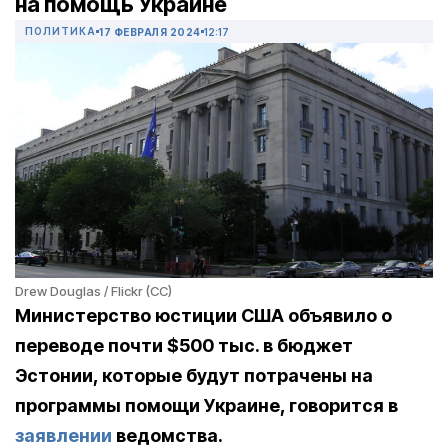
на помощь Украине
ПОЛИТИКА
17 ФЕВРАЛЯ 2024
12:17
Drew Douglas / Flickr (CC)
Министерство юстиции США объявило о
переводе почти $500 тыс. в бюджет
Эстонии, которые будут потрачены на
программы помощи Украине, говорится в
заявлении
ведомства.