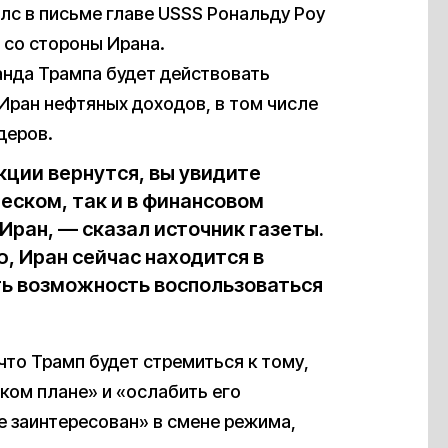
лс в письме главе USSS Рональду Роу
 со стороны Ирана.
анда Трампа будет действовать
Иран нефтяных доходов, в том числе
деров.
нкции вернутся, вы увидите
еском, так и в финансовом
Иран, — сказал источник газеты.
, Иран сейчас находится в
ть возможность воспользоваться
 что Трамп будет стремиться к тому,
ком плане» и «ослабить его
е заинтересован» в смене режима,