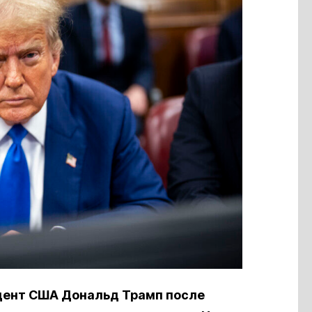
дент США Дональд Трамп после