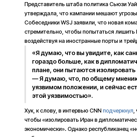
Представитель штаба политика Сьюзи Уай
утверждала, что кампании мешают угрозы
Собеседники WSJ заявили, что новая ком
стремительно, чтобы попытаться лишить 
воздействуя на иностранные порты и трей
«Я думаю, что вы увидите, как са
гораздо больше, как в дипломатич
плане, они пытаются изолировать 
— Я думаю, что, по общему мнению
уязвимом положении, и сейчас ес
этой уязвимостью».
Хук, к слову, в интервью CNN
подчеркнул
,
чтобы «изолировать Иран в дипломатичес
экономически». Однако республиканец «н