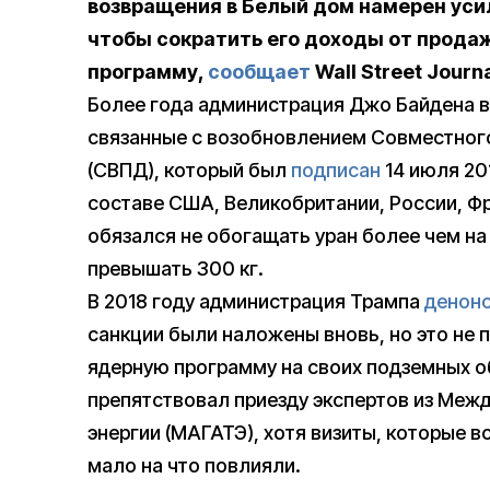
возвращения в Белый дом намерен уси
чтобы сократить его доходы от прода
программу,
сообщает
Wall Street Journ
Более года администрация Джо Байдена 
связанные с возобновлением Совместног
(СВПД), который был
подписан
14 июля 20
составе США, Великобритании, России, Фр
обязался не обогащать уран более чем на
превышать 300 кг.
В 2018 году администрация Трампа
денон
санкции были наложены вновь, но это не
ядерную программу на своих подземных о
препятствовал приезду экспертов из Меж
энергии (МАГАТЭ), хотя визиты, которые в
мало на что повлияли.