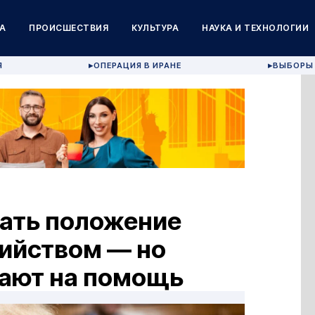
А
ПРОИСШЕСТВИЯ
КУЛЬТУРА
НАУКА И ТЕХНОЛОГИИ
Я
ОПЕРАЦИЯ В ИРАНЕ
ВЫБОРЫ 
▶
▶
ать положение
бийством — но
ают на помощь