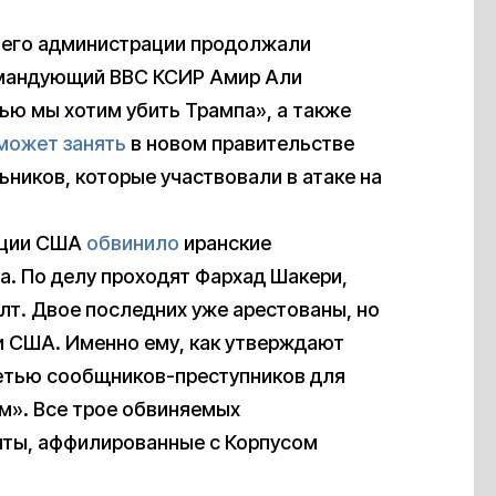
в его администрации продолжали
командующий ВВС КСИР Амир Али
ью мы хотим убить Трампа», а также
может занять
в новом правительстве
ьников, которые участвовали в атаке на
тиции США
обвинило
иранские
а. По делу проходят Фархад Шакери,
лт. Двое последних уже арестованы, но
и США. Именно ему, как утверждают
сетью сообщников-преступников для
м». Все трое обвиняемых
нты, аффилированные с Корпусом