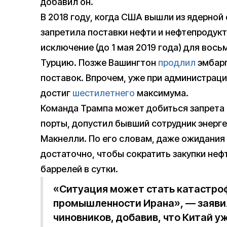
добавил он.
В 2018 году, когда США вышли из ядерной
запретила поставки нефти и нефтепродукт
исключение (до 1 мая 2019 года) для вос
Турцию. Позже Вашингтон
продлил
эмбарг
поставок. Впрочем, уже при администрац
достиг
шестилетнего
максимума.
Команда Трампа может добиться запрета н
порты, допустил бывший сотрудник энерг
Макнелли. По его словам, даже ожидания
достаточно, чтобы сократить закупки неф
баррелей в сутки.
«Ситуация может стать катастро
промышленности Ирана», — заявил
чиновников, добавив, что Китай 