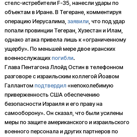
стелс-истребители F-35, нанесли удары по
объектам в Иране. В Тегеране, комментируя
операцию Иерусалима,
заявили
, что под удар
попали провинции Тегеран, Хузестан и Илам,
однако атака привела лишь к «ограниченному
ущербу». По меньшей мере двое иранских
военнослужащих
погибли
.
Глава Пентагона Ллойд Остин в телефонном
разговоре с израильским коллегой Йоавом
Галлантом
подтвердил
«непоколебимую
приверженность США обеспечению
безопасности Израиля и его праву на
самооборону». Он сказал, что были усилены
меры по защите американского и израильского
военного персонала и других партнеров по