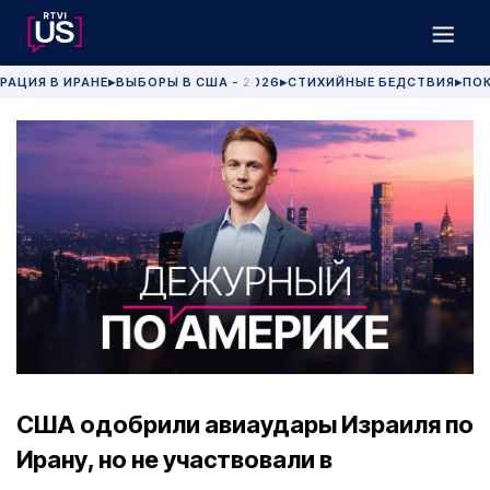
РАЦИЯ В ИРАНЕ
ВЫБОРЫ В США - 2026
СТИХИЙНЫЕ БЕДСТВИЯ
ПОК
▶
▶
▶
США одобрили авиаудары Израиля по
Ирану, но не участвовали в