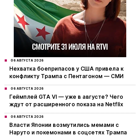
06 АВГУСТА 2026
Нехватка боеприпасов у США привела к
конфликту Трампа с Пентагоном — СМИ
06 АВГУСТА 2026
Геймплей GTA VI — уже в августе? Чего
ждут от расширенного показа на Netflix
06 АВГУСТА 2026
Власти Японии возмутились мемами с
Наруто и покемонами в соцсетях Трампа