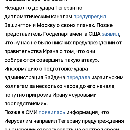
Незадолго до удара Тегеран по
дипломатическим каналам
предупредил
Вашингтон и Москву о своих планах. Позже
представитель Госдепартамента США
заявил
,
что «у нас не было никаких предупреждений от
правительства Ирана о том, что они
собираются совершить такую атаку».
Информацию о подготовке удара
администрация Байдена
передала
израильским
коллегам за несколько часов до его начала,
попутно пригрозив Ирану «суровыми
последствиями».
Позже в СМИ
появилась
информация, что
Иерусалим направил Тегерану предупреждения
о намерении отреагировать на обстрел своей