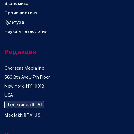
Экономика
Происшествия
Культура
Наука и технологии
Редакция
Overseas Media Inc.
589 8th Ave., 7th Floor
New York, NY 10018
USA
Телеканал RTVI
Mediakit RTVI US