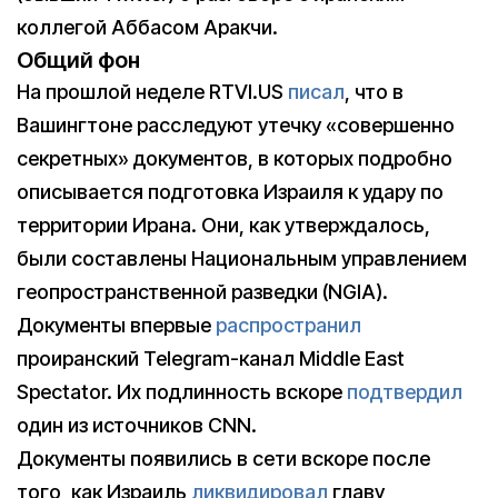
коллегой Аббасом Аракчи.
Общий фон
На прошлой неделе RTVI.US
писал
, что в
Вашингтоне расследуют утечку «совершенно
секретных» документов, в которых подробно
описывается подготовка Израиля к удару по
территории Ирана. Они, как утверждалось,
были составлены Национальным управлением
геопространственной разведки (NGIA).
Документы впервые
распространил
проиранский Telegram-канал Middle East
Spectator. Их подлинность вскоре
подтвердил
один из источников CNN.
Документы появились в сети вскоре после
того, как Израиль
ликвидировал
главу