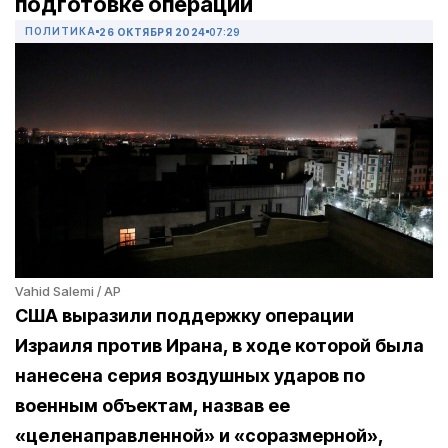
подготовке операции
ПОЛИТИКА
26 ОКТЯБРЯ 2024
07:29
Vahid Salemi / AP
США выразили поддержку операции
Израиля против Ирана, в ходе которой была
нанесена серия воздушных ударов по
военным объектам, назвав ее
«целенаправленной» и «соразмерной»,