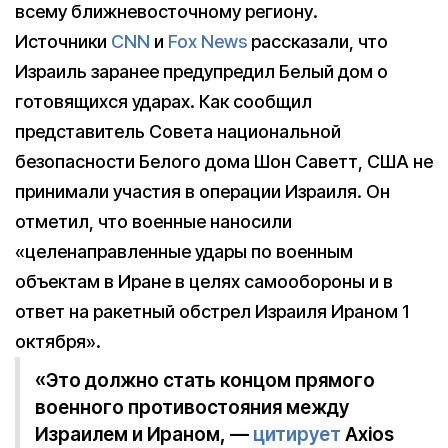
всему ближневосточному региону.
Источники
CNN
и
Fox News
рассказали, что
Израиль заранее предупредил Белый дом о
готовящихся ударах. Как сообщил
представитель Совета национальной
безопасности Белого дома Шон Саветт, США не
принимали участия в операции Израиля. Он
отметил, что военные наносили
«целенаправленные удары по военным
объектам в Иране в целях самообороны и в
ответ на ракетный обстрел Израиля Ираном 1
октября».
«Это должно стать концом прямого
военного противостояния между
Израилем и Ираном, —
цитирует
Axios