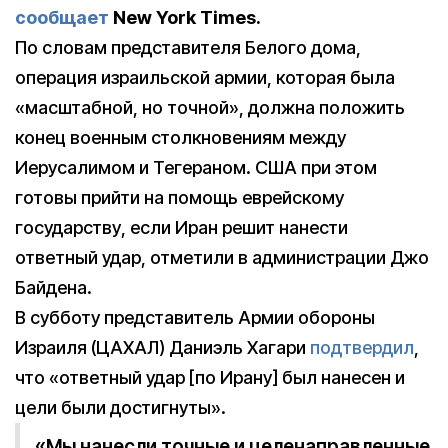
сообщает
New York Times.
По словам представителя Белого дома,
операция израильской армии, которая была
«масштабной, но точной», должна положить
конец военным столкновениям между
Иерусалимом и Тегераном. США при этом
готовы прийти на помощь еврейскому
государству, если Иран решит нанести
ответный удар, отметили в администрации Джо
Байдена.
В субботу представитель Армии обороны
Израиля (ЦАХАЛ) Даниэль Хагари
подтвердил
,
что «ответный удар [по Ирану] был нанесен и
цели были достигнуты».
«Мы нанесли точные и целенаправленные