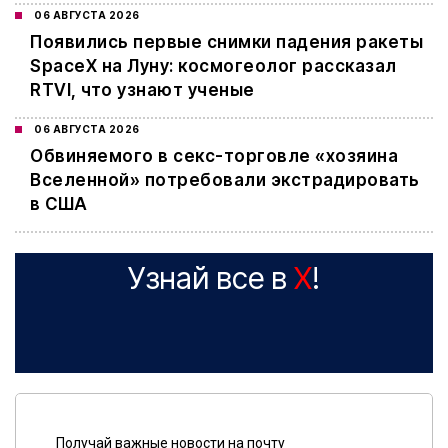
06 АВГУСТА 2026
Появились первые снимки падения ракеты
SpaceX на Луну: космогеолог рассказал
RTVI, что узнают ученые
06 АВГУСТА 2026
Обвиняемого в секс-торговле «хозяина
Вселенной» потребовали экстрадировать
в США
Узнай все в
X
!