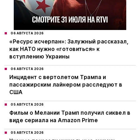
06 АВГУСТА 2026
«Ресурс исчерпан»: Залужный рассказал,
как НАТО нужно «готовиться» к
вступлению Украины
06 АВГУСТА 2026
Инцидент с вертолетом Трампа и
пассажирским лайнером расследуют в
США
05 АВГУСТА 2026
Фильм о Мелании Трамп получил сиквел в
виде сериала на Amazon Prime
05 АВГУСТА 2026