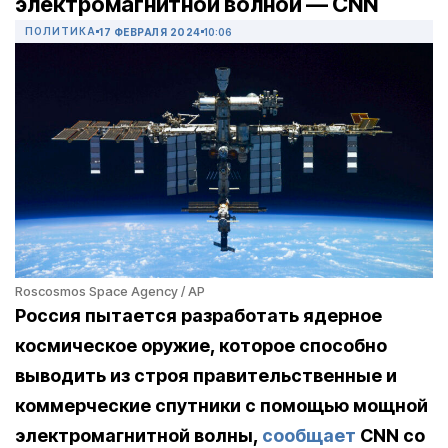
электромагнитной волной — CNN
ПОЛИТИКА
17 ФЕВРАЛЯ 2024
10:06
Roscosmos Space Agency / AP
Россия пытается разработать ядерное
космическое оружие, которое способно
выводить из строя правительственные и
коммерческие спутники с помощью мощной
электромагнитной волны,
сообщает
CNN со