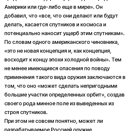
Америки или где-либо еще в мире». Он
добавил, что «все, что они делают или будут
делать, касается спутников и космоса и
потенциально наносит ущерб этим спутникам».
По словам одного американского чиновника,
«это не новая концепция и, как концепция,
восходит к концу эпохи холодной войны». Тем
не менее имеющиеся опасения по поводу
применения такого вида оружия заключаются в
том, что оно «может сделать непригодными
большие участки определенных орбит», создав
своего рода минное поле из выведенных из
строя спутников.
При этом не совсем понятно, может ли
разрабатываемое Россией оружие