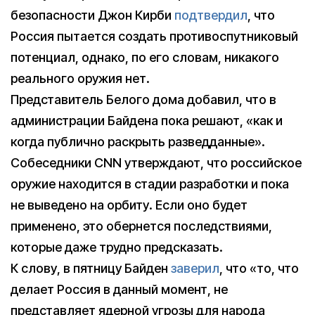
безопасности Джон Кирби
подтвердил
, что
Россия пытается создать противоспутниковый
потенциал, однако, по его словам, никакого
реального оружия нет.
Представитель Белого дома добавил, что в
администрации Байдена пока решают, «как и
когда публично раскрыть разведданные».
Собеседники CNN утверждают, что российское
оружие находится в стадии разработки и пока
не выведено на орбиту. Если оно будет
применено, это обернется последствиями,
которые даже трудно предсказать.
К слову, в пятницу Байден
заверил
, что «то, что
делает Россия в данный момент, не
представляет ядерной угрозы для народа