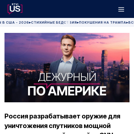
 В США - 2026
СТИХИЙНЫЕ БЕДСТВИЯ
ПОКУШЕНИЯ НА ТРАМПА
ВС
▶
▶
▶
Россия разрабатывает оружие для
уничтожения спутников мощной