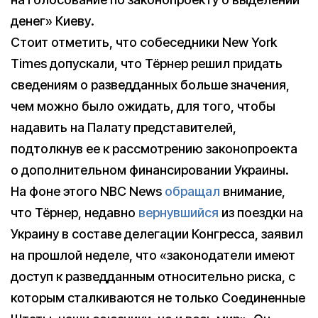
денег» Киеву.
Стоит отметить, что собеседники New York
Times допускали, что Тёрнер решил придать
сведениям о разведданных больше значения,
чем можно было ожидать, для того, чтобы
надавить на Палату представителей,
подтолкнув ее к рассмотрению законопроекта
о дополнительном финансировании Украины.
На фоне этого NBC News
обращал
внимание,
что Тёрнер, недавно
вернувшийся
из поездки на
Украину в составе делегации Конгресса, заявил
на прошлой неделе, что «законодатели имеют
доступ к разведданным относительно риска, с
которым сталкиваются не только Соединенные