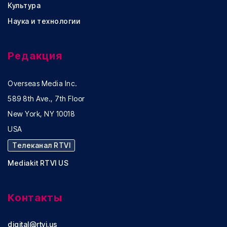
Культура
Наука и технологии
Редакция
Overseas Media Inc.
589 8th Ave., 7th Floor
New York, NY 10018
USA
Телеканал RTVI
Mediakit RTVI US
Контакты
digital@rtvi.us