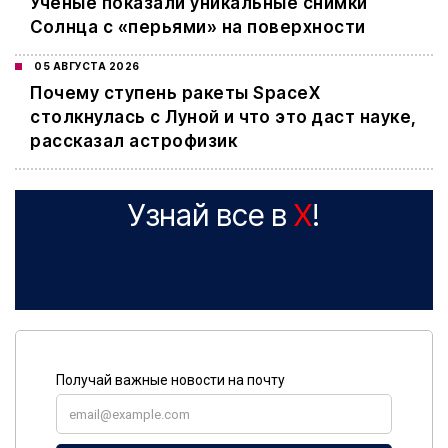
Ученые показали уникальные снимки
Солнца с «перьями» на поверхности
05 АВГУСТА 2026
Почему ступень ракеты SpaceX
столкнулась с Луной и что это даст науке,
рассказал астрофизик
Узнай все в
X
!