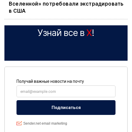
Вселенной» потребовали экстрадировать
в США
Узнай все в
X
!