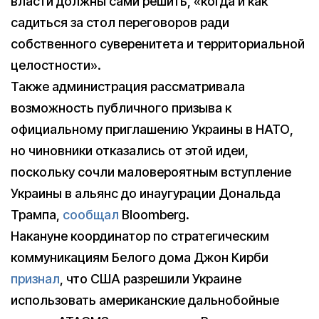
власти должны сами решить, «когда и как
садиться за стол переговоров ради
собственного суверенитета и территориальной
целостности».
Также администрация рассматривала
возможность публичного призыва к
официальному приглашению Украины в НАТО,
но чиновники отказались от этой идеи,
поскольку сочли маловероятным вступление
Украины в альянс до инаугурации Дональда
Трампа,
сообщал
Bloomberg.
Накануне координатор по стратегическим
коммуникациям Белого дома Джон Кирби
признал
, что США разрешили Украине
использовать американские дальнобойные