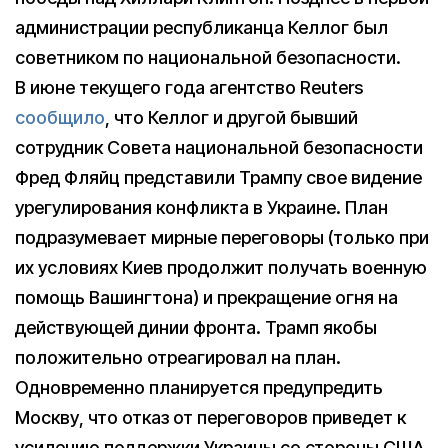
администрации республиканца Келлог был
советником по национальной безопасности.
В июне текущего года агентство Reuters
сообщило
, что Келлог и другой бывший
сотрудник Совета национальной безопасности
Фред Фляйц представили Трампу свое видение
урегулирования конфликта в Украине. План
подразумевает мирные переговоры (только при
их условиях Киев продолжит получать военную
помощь Вашингтона) и прекращение огня на
действующей динии фронта. Трамп якобы
положительно отреагировал на план.
Одновременно планируется предупредить
Москву, что отказ от переговоров приведет к
усилению поддержки Украины со стороны США.