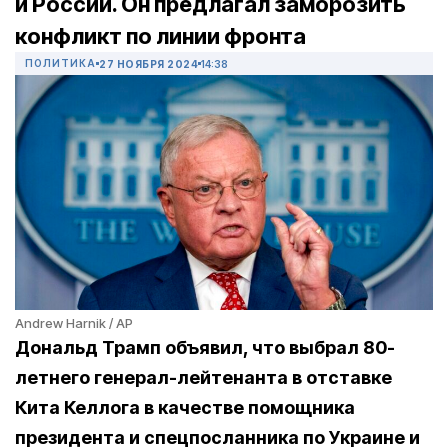
и России. Он предлагал заморозить
конфликт по линии фронта
ПОЛИТИКА
27 НОЯБРЯ 2024
14:38
Andrew Harnik / AP
Дональд Трамп объявил, что выбрал 80-
летнего генерал-лейтенанта в отставке
Кита Келлога в качестве помощника
президента и спецпосланника по Украине и