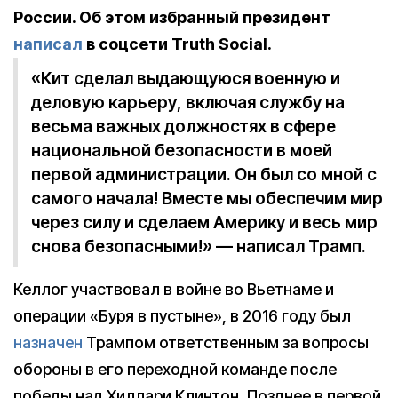
России. Об этом избранный президент
написал
в соцсети Truth Social.
«Кит сделал выдающуюся военную и
деловую карьеру, включая службу на
весьма важных должностях в сфере
национальной безопасности в моей
первой администрации. Он был со мной с
самого начала! Вместе мы обеспечим мир
через силу и сделаем Америку и весь мир
снова безопасными!» — написал Трамп.
Келлог участвовал в войне во Вьетнаме и
операции «Буря в пустыне», в 2016 году был
назначен
Трампом ответственным за вопросы
обороны в его переходной команде после
победы над Хиллари Клинтон. Позднее в первой