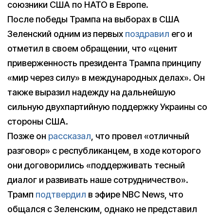
союзники США по НАТО в Европе.
После победы Трампа на выборах в США
Зеленский одним из первых
поздравил
его и
отметил в своем обращении, что «ценит
приверженность президента Трампа принципу
«мир через силу» в международных делах». Он
также выразил надежду на дальнейшую
сильную двухпартийную поддержку Украины со
стороны США.
Позже он
рассказал
, что провел «отличный
разговор» с республиканцем, в ходе которого
они договорились «поддерживать тесный
диалог и развивать наше сотрудничество».
Трамп
подтвердил
в эфире NBC News, что
общался с Зеленским, однако не представил