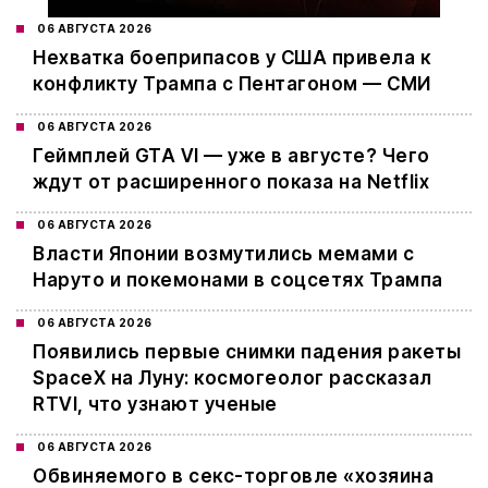
06 АВГУСТА 2026
Нехватка боеприпасов у США привела к
конфликту Трампа с Пентагоном — СМИ
06 АВГУСТА 2026
Геймплей GTA VI — уже в августе? Чего
ждут от расширенного показа на Netflix
06 АВГУСТА 2026
Власти Японии возмутились мемами с
Наруто и покемонами в соцсетях Трампа
06 АВГУСТА 2026
Появились первые снимки падения ракеты
SpaceX на Луну: космогеолог рассказал
RTVI, что узнают ученые
06 АВГУСТА 2026
Обвиняемого в секс-торговле «хозяина