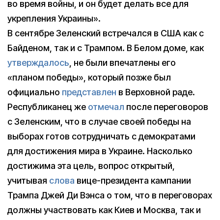
во время войны, и он будет делать все для
укрепления Украины».
В сентябре Зеленский встречался в США как с
Байденом, так и с Трампом. В Белом доме, как
утверждалось
, не были впечатлены его
«планом победы», который позже был
официально
представлен
в Верховной раде.
Республиканец же
отмечал
после переговоров
с Зеленским, что в случае своей победы на
выборах готов сотрудничать с демократами
для достижения мира в Украине. Насколько
достижима эта цель, вопрос открытый,
учитывая
слова
вице-президента кампании
Трампа Джей Ди Вэнса о том, что в переговорах
должны участвовать как Киев и Москва, так и