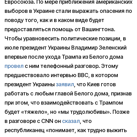
Евросоюза. По мере приближения американских
выборов в Украине стали выражать опасения по
поводу того, как и в каком виде будет
предоставляться помощь от Вашингтона.
Чтобы уравновесить политические позиции, в
июле президент Украины Владимир Зеленский
впервые после ухода Трампа из Белого дома
провел
с ним телефонный разговор. Этому
предшествовало интервью BBC, в котором
президент Украины
заявил
, что Киев готов
работать с любым главой Белого дома, признав
при этом, что взаимодействовать с Трампом
будет «тяжело», но «мы трудолюбивы». Позже
в разговоре с CNN он
сказал
, что
республиканец «понимает, как трудно выжить