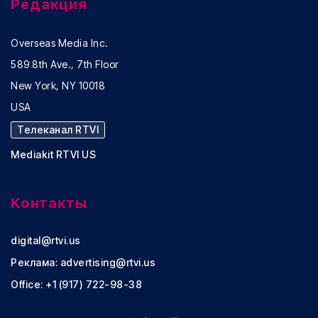
Редакция
Overseas Media Inc.
589 8th Ave., 7th Floor
New York, NY 10018
USA
Телеканал RTVI
Mediakit RTVI US
Контакты
digital@rtvi.us
Реклама:
advertising@rtvi.us
Office: +1 (917) 722-98-38