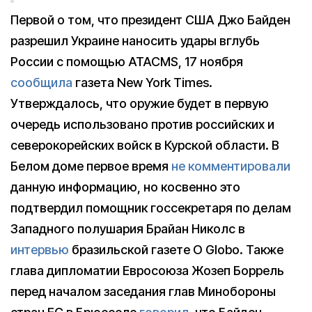
Первой о том, что президент США Джо Байден
разрешил Украине наносить удары вглубь
России с помощью ATACMS, 17 ноября
сообщила
газета New York Times.
Утверждалось, что оружие будет в первую
очередь использовано против российских и
северокорейских войск в Курской области. В
Белом доме первое время
не комментировали
данную информацию, но косвенно это
подтвердил помощник госсекретаря по делам
Западного полушария Брайан Николс в
интервью
бразильской газете O Globo. Также
глава дипломатии Евросоюза Жозеп Боррель
перед началом заседания глав Минобороны