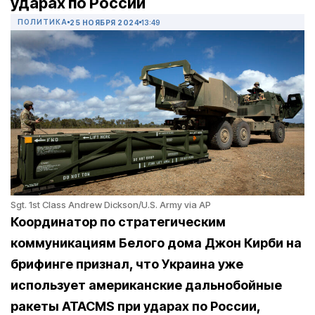
ударах по России
ПОЛИТИКА
25 НОЯБРЯ 2024
13:49
Sgt. 1st Class Andrew Dickson/U.S. Army via AP
Координатор по стратегическим
коммуникациям Белого дома Джон Кирби на
брифинге признал, что Украина уже
использует американские дальнобойные
ракеты ATACMS при ударах по России,