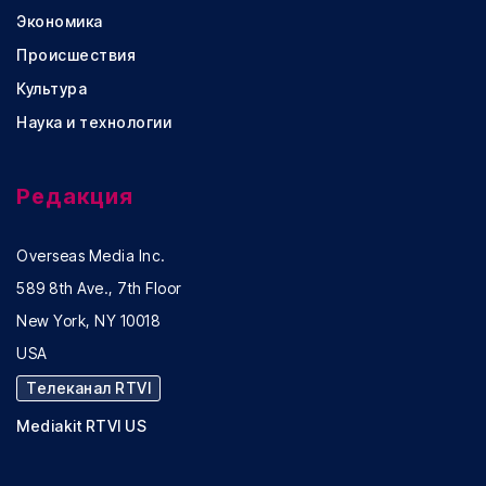
Экономика
Происшествия
Культура
Наука и технологии
Редакция
Overseas Media Inc.
589 8th Ave., 7th Floor
New York, NY 10018
USA
Телеканал RTVI
Mediakit RTVI US