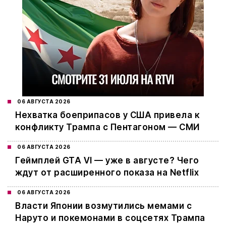
06 АВГУСТА 2026
Нехватка боеприпасов у США привела к
конфликту Трампа с Пентагоном — СМИ
06 АВГУСТА 2026
Геймплей GTA VI — уже в августе? Чего
ждут от расширенного показа на Netflix
06 АВГУСТА 2026
Власти Японии возмутились мемами с
Наруто и покемонами в соцсетях Трампа