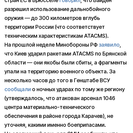
стран ЕС в Брюсселе
говорил
, что Байден
разрешил использование дальнобойного
оружия — до 300 километров вглубь
территории России (что соответствует
техническим характеристикам ATACMS).
На прошлой неделе Минобороны РФ
заявило
,
что Киев ударил ракетами ATACMS по Брянской
области — они якобы были сбиты, а фрагменты
упали на территорию военного объекта. За
несколько часов до того в Генштабе ВСУ
сообщали
о ночных ударах по тому же региону
(утверждалось, что атакован арсенал 1046
центра материально-технического
обеспечения в районе города Карачев), не
уточняя, какими именно боеприпасами.