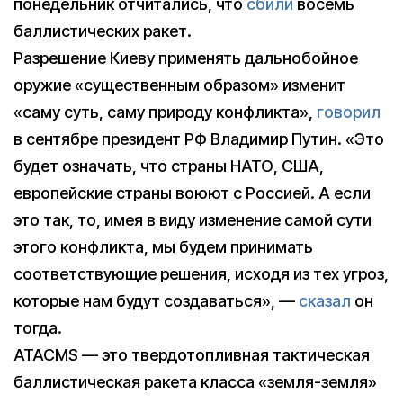
понедельник отчитались, что
сбили
восемь
баллистических ракет.
Разрешение Киеву применять дальнобойное
оружие «существенным образом» изменит
«саму суть, саму природу конфликта»,
говорил
в сентябре президент РФ Владимир Путин. «Это
будет означать, что страны НАТО, США,
европейские страны воюют с Россией. А если
это так, то, имея в виду изменение самой сути
этого конфликта, мы будем принимать
соответствующие решения, исходя из тех угроз,
которые нам будут создаваться», —
сказал
он
тогда.
ATACMS — это твердотопливная тактическая
баллистическая ракета класса «земля-земля»