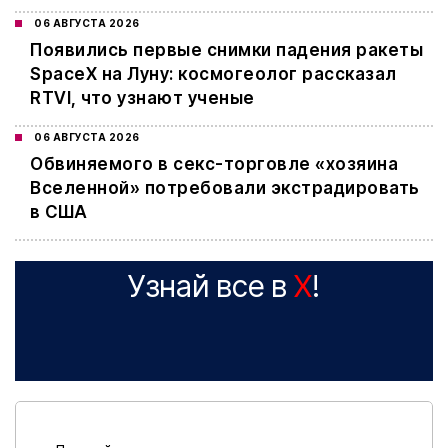
06 АВГУСТА 2026
Появились первые снимки падения ракеты
SpaceX на Луну: космогеолог рассказал
RTVI, что узнают ученые
06 АВГУСТА 2026
Обвиняемого в секс-торговле «хозяина
Вселенной» потребовали экстрадировать
в США
Узнай все в
X
!