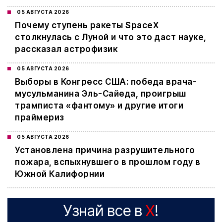
05 АВГУСТА 2026
Почему ступень ракеты SpaceX
столкнулась с Луной и что это даст науке,
рассказал астрофизик
05 АВГУСТА 2026
Выборы в Конгресс США: победа врача-
мусульманина Эль-Сайеда, проигрыш
трамписта «фантому» и другие итоги
праймериз
05 АВГУСТА 2026
Установлена причина разрушительного
пожара, вспыхнувшего в прошлом году в
Южной Калифорнии
Узнай все в
X
!