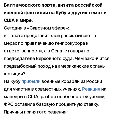
Балтиморского порта, визита российской
военной флотилии на Кубу и других темах в
США и мире.
Сегодня в «Сквозном эфире»:
в Палате представителей рассказывают о
мерах по привлечению генпрокурора к
ответственности, а в Сенате говорят о
председателе Верховного суда. Чем закончится
предвыборный поход на американские органы
юстиции?
На Кубу
прибыли
военные корабли из России
для участия в совместных учениях.
Реакция
на
маневры в США, разбор особенностей учений;
ФРС оставила базовую процентную ставку.
Причины принятого решения;