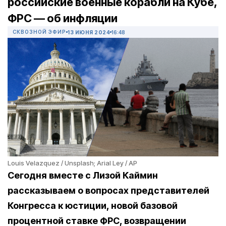
российские военные корабли на Кубе,
ФРС — об инфляции
СКВОЗНОЙ ЭФИР
13 ИЮНЯ 2024
16:48
Louis Velazquez / Unsplash; Arial Ley / AP
Сегодня вместе с Лизой Каймин
рассказываем о вопросах представителей
Конгресса к юстиции, новой базовой
процентной ставке ФРС, возвращении