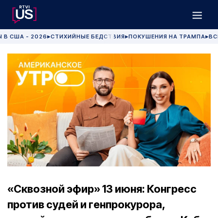
 В США - 2026
СТИХИЙНЫЕ БЕДСТВИЯ
ПОКУШЕНИЯ НА ТРАМПА
ВС
▶
▶
▶
«Сквозной эфир» 13 июня: Конгресс
против судей и генпрокурора,