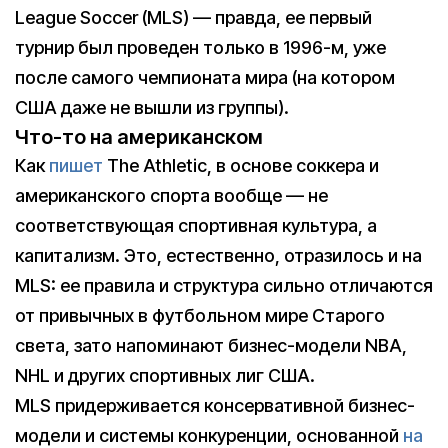
League Soccer (MLS) — правда, ее первый
турнир был проведен только в 1996-м, уже
после самого чемпионата мира (на котором
США даже не вышли из группы).
Что-то на американском
Как
пишет
The Athletic, в основе соккера и
американского спорта вообще — не
соответствующая спортивная культура, а
капитализм. Это, естественно, отразилось и на
MLS: ее правила и структура сильно отличаются
от привычных в футбольном мире Старого
света, зато напоминают бизнес-модели NBA,
NHL и других спортивных лиг США.
MLS придерживается консервативной бизнес-
модели и системы конкуренции, основанной
на