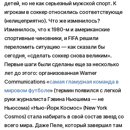
детей, но не как серьезный мужской спорт. К
игрокам в соккер относились соответствующе
(нелицеприятно). Что же изменилось?
Изменилось, что к 1980-м и американские
спортивные чиновники, и FIFA решили
переломить ситуацию — как сказали бы
сегодня, «сделать соккер снова великим».
Первые шаги были сделаны еще за несколько
лет до этого: организованная Warner
Communications «
самая гламурная команда в
мировом футболе
» (термин появился с легкой
руки журналиста Гэвина Ньюшема — не
Ньюсома) «Нью-Йорк Космос» (New York
Cosmos) стала набирать в свой состав звезд со
всего мира. Даже Пеле, который завершил там