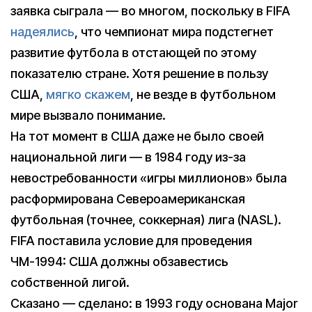
заявка сыграла — во многом, поскольку в FIFA
надеялись
, что чемпионат мира подстегнет
развитие футбола в отстающей по этому
показателю стране. Хотя решение в пользу
США,
мягко скажем
, не везде в футбольном
мире вызвало понимание.
На тот момент в США даже не было своей
национальной лиги — в 1984 году из-за
невостребованности «игры миллионов» была
расформирована Североамериканская
футбольная (точнее, соккерная) лига (NASL).
FIFA поставила условие для проведения
ЧМ-1994: США должны обзавестись
собственной лигой.
Сказано — сделано: в 1993 году основана Major