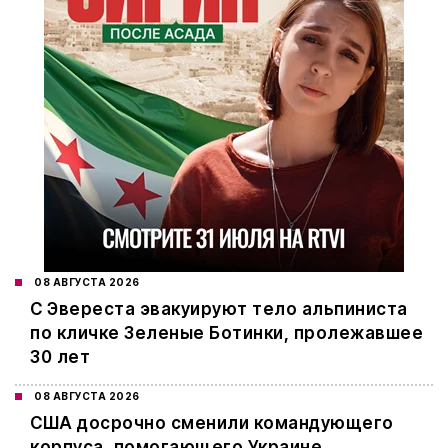
08 АВГУСТА 2026
С Эвереста эвакуируют тело альпиниста
по кличке Зеленые Ботинки, пролежавшее
30 лет
08 АВГУСТА 2026
США досрочно сменили командующего
корпуса, помогающего Украине