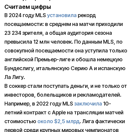
Cчитаем цифры
В 2024 году MLS
установила
рекорд
посещаемости: в среднем на матчи приходили
23 234 зрителя, а общая аудитория сезона
превысила 12 млн человек. По данным MLS, по
совокупной посещаемости она уступила только
английской Премьер-лиге и обошла немецкую
Бундеслигу, итальянскую Серию А и испанскую
Ла Лигу.
В соккер стали поступать деньги, и не только от
инвесторов, болельщиков и рекламодателей.
Например, в 2022 году MLS
заключила
10-
летний контракт с Apple на трансляции матчей
стоимостью
около $2,5 млрд
. Лига фактически
первой среди крупных мировых чемпионатов