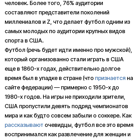
человек. Более того, 76% аудитории
составляют представители поколений
миллениалов и Z, что делает футбол одним из
самых молодых по аудитории крупных видов
спорта в США.
Футбол (речь будет идти именно про мужской),
который организованно стали играть в США
еще в 1860-х годах, действительно долгое
время был в упадке в стране (что
признается
на
сайте федерации) — примерно с 1950-х до
1980-х годов. На игры не приходили зрители,
США пропустили девять подряд чемпионатов
мира и как будто совсем забыли о соккере. Как
рассказывают
очевидцы, футбол все это время
воспринимался как развлечение для женщин и