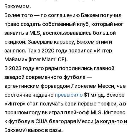
Бэкхемом.
Более того — по соглашению Бэкхем получил
право создать собственный клуб, который мог
заявить в MLS, воспользовавшись большой
скидкой. Завершив карьеру, Бэкхем этим и
занялся. Так в 2020 году появился «Интер
Майами» (Inter Miami CF).
В 2023 году его ряды пополнились главной
звездой современного футбола —
аргентинским форвардом Лионелем Месси, чье
состояние недавно
превысило
$1 млрд. Вскоре
«Интер» стал получать свои первые трофеи, а в
прошлом году выиграл плей-офф MLS. Интерес
к футболу в США благодаря Месси (а когда-то и
Бэкхему) вырос в разы.