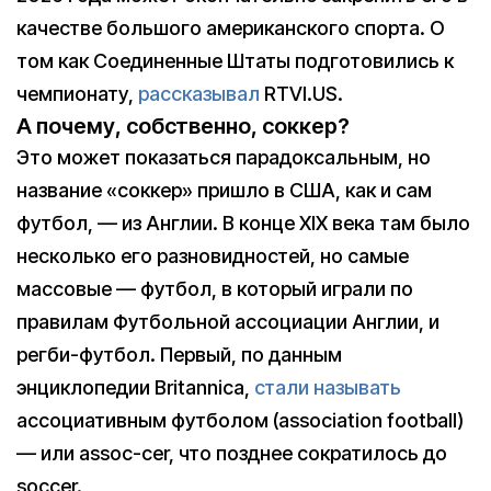
качестве большого американского спорта. О
том как Соединенные Штаты подготовились к
чемпионату,
рассказывал
RTVI.US.
А почему, собственно, соккер?
Это может показаться парадоксальным, но
название «соккер» пришло в США, как и сам
футбол, — из Англии. В конце XIX века там было
несколько его разновидностей, но самые
массовые — футбол, в который играли по
правилам Футбольной ассоциации Англии, и
регби-футбол. Первый, по данным
энциклопедии Britannica,
стали называть
ассоциативным футболом (association football)
— или assoc-cer, что позднее сократилось до
soccer.