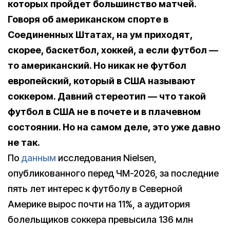
которых пройдет большинство матчей.
Говоря об американском спорте в
Соединенных Штатах, на ум приходят,
скорее, баскетбол, хоккей, а если футбол —
то американский. Но никак не футбол
европейский, который в США называют
соккером. Давний стереотип — что такой
футбол в США не в почете и в плачевном
состоянии. Но на самом деле, это уже давно
не так.
По
данным
исследования Nielsen,
опубликованного перед ЧМ-2026, за последние
пять лет интерес к футболу в Северной
Америке вырос почти на 11%, а аудитория
болельщиков соккера превысила 136 млн