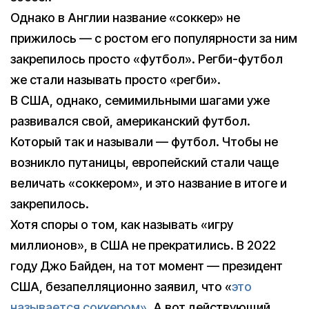
Однако в Англии название «соккер» не
прижилось — с ростом его популярности за ним
закрепилось просто «футбол». Регби-футбол
же стали называть просто «регби».
В США, однако, семимильными шагами уже
развивался свой, американский футбол.
Который так и называли — футбол. Чтобы не
возникло путаницы, европейский стали чаще
величать «соккером», и это название в итоге и
закрепилось.
Хотя споры о том, как называть «игру
миллионов», в США не прекратились. В 2022
году Джо Байден, на тот момент — президент
США, безапелляционно заявил, что «
это
называется соккером»
. А вот действующий