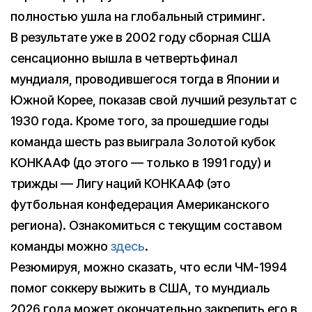
полностью ушла на глобальный стриминг.
В результате уже в 2002 году сборная США
сенсационно вышла в четвертьфинал
мундиаля, проводившегося тогда в Японии и
Южной Корее, показав свой лучший результат с
1930 года. Кроме того, за прошедшие годы
команда шесть раз выиграла Золотой кубок
КОНКААФ (до этого — только в 1991 году) и
трижды — Лигу наций КОНКААФ (это
футбольная конфедерация Американского
региона). Ознакомиться с текущим составом
команды можно
здесь
.
Резюмируя, можно сказать, что если ЧМ-1994
помог соккеру выжить в США, то мундиаль
2026 года может окончательно закрепить его в