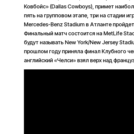
Ковбойс» (Dallas Cowboys), примет наибо
пять на групповом этапе, три на стадии и
Mercedes-Benz Stadium в Атланте пройде
Финальный матч состоится на MetLife Sta
будут называть New York/New Jersey Stadi
прошлом году приняла финал Клубного чем
английский «Челси» взял верх над франц