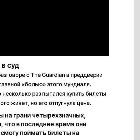
 в суд
зговоре с The Guardian в преддверии
главной «болью» этого мундиаля.
 несколько раз пытался купить билеты
ого живет, но его отпугнула цена.
ы на грани четырехзначных,
, что в последнее время они
 смогу поймать билеты на