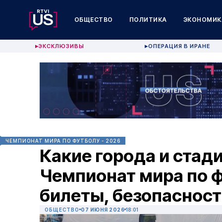
ОБЩЕСТВО
ПОЛИТИКА
ЭКОНОМИК
ЭКСКЛЮЗИВЫ
ОПЕРАЦИЯ В ИРАНЕ
▶
▶
ЧЕМПИОНАТ МИРА ПО ФУТБОЛУ - 2026
Какие города и ста
Чемпионат мира по ф
билеты, безопасност
ОБЩЕСТВО
07 ИЮНЯ 2026
18:01