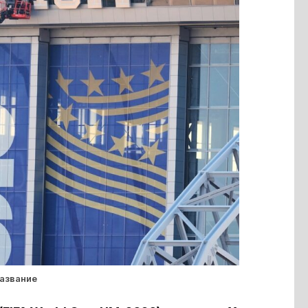
название