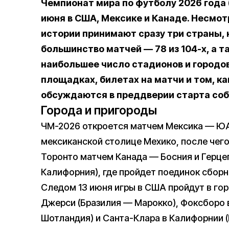
Чемпионат мира по футболу 2026 года (
июня в США, Мексике и Канаде. Несмотр
истории принимают сразу три страны,
большинство матчей — 78 из 104-х, а 
наибольшее число стадионов и городов 
площадках, билетах на матчи и том, к
обсуждаются в преддверии старта со
Города и пригороды
ЧМ-2026 откроется матчем Мексика — ЮАР
мексиканской столице Мехико, после чего
Торонто матчем Канада — Босния и Герцег
Калифорния), где пройдет поединок сбор
Следом 13 июня игры в США пройдут в го
Джерси (Бразилия — Марокко), Фоксборо 
Шотландия) и Санта-Клара в Калифорнии 