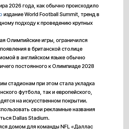
ира 2026 года, как обычно происходило
о
издание World Football Summit, тренд в
дному подходу к проведению крупных
мая Олимпийские игры, ограничился
появления в британской столице
идиомой в английском языке обычно
ничего постоянного к Олимпиаде 2028
им стадионам при этом стала укладка
нского футбола, так и европейского,
дятся на искусственном покрытии.
спользовать свои рекламные названия
ься Dallas Stadium.
аяся домом для команды NFL «Даллас