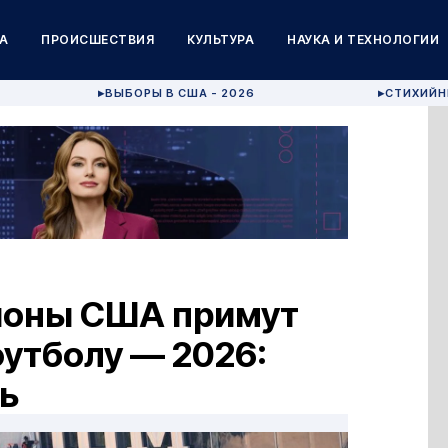
А
ПРОИСШЕСТВИЯ
КУЛЬТУРА
НАУКА И ТЕХНОЛОГИИ
ВЫБОРЫ В США - 2026
СТИХИЙН
▶
▶
дионы США примут
утболу — 2026:
ь