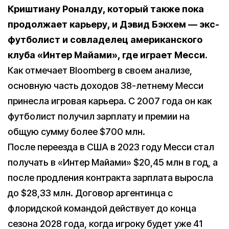
Криштиану Роналду, который также пока
продолжает карьеру, и Дэвид Бэкхем — экс-
футболист и совладелец американского
клуба «Интер Майами», где играет Месси.
Как отмечает Bloomberg в своем анализе,
основную часть доходов 38-летнему Месси
принесла игровая карьера. С 2007 года он как
футболист получил зарплату и премии на
общую сумму более $700 млн.
После переезда в США в 2023 году Месси стал
получать в «Интер Майами» $20,45 млн в год, а
после продления контракта зарплата выросла
до $28,33 млн. Договор аргентинца с
флоридской командой действует до конца
сезона 2028 года, когда игроку будет уже 41