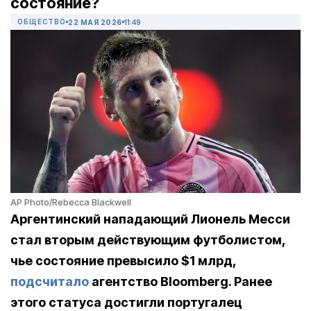
состояние?
ОБЩЕСТВО
22 МАЯ 2026
11:49
AP Photo/Rebecca Blackwell
Аргентинский нападающий Лионель Месси
стал вторым действующим футболистом,
чье состояние превысило $1 млрд,
подсчитало
агентство Bloomberg. Ранее
этого статуса достигли португалец