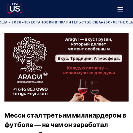
США - 2026
ПЕРЕСТАНОВКИ В ПРАВИТЕЛЬСТВЕ США
250-ЛЕТИЕ СШ
▶
▶
Месси стал третьим миллиардером в
футболе — на чем он заработал