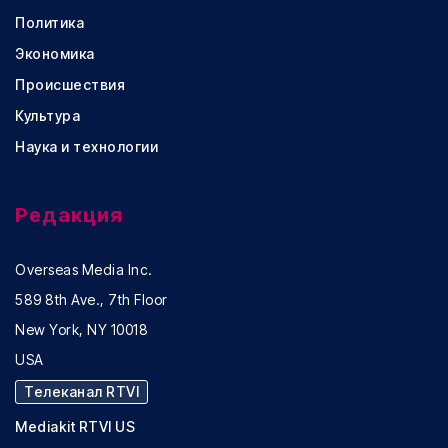
Политика
Экономика
Происшествия
Культура
Наука и технологии
Редакция
Overseas Media Inc.
589 8th Ave., 7th Floor
New York, NY 10018
USA
Телеканал RTVI
Mediakit RTVI US