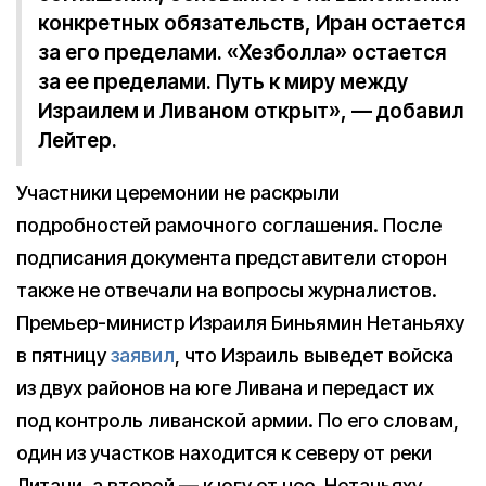
конкретных обязательств, Иран остается
за его пределами. «Хезболла» остается
за ее пределами. Путь к миру между
Израилем и Ливаном открыт», — добавил
Лейтер.
Участники церемонии не раскрыли
подробностей рамочного соглашения. После
подписания документа представители сторон
также не отвечали на вопросы журналистов.
Премьер-министр Израиля Биньямин Нетаньяху
в пятницу
заявил
, что Израиль выведет войска
из двух районов на юге Ливана и передаст их
под контроль ливанской армии. По его словам,
один из участков находится к северу от реки
Литани, а второй — к югу от нее. Нетаньяху