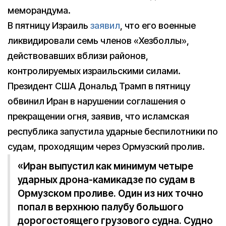
меморандума.
В пятницу Израиль
заявил
, что его военные
ликвидировали семь членов «Хезболлы»,
действовавших вблизи районов,
контролируемых израильскими силами.
Президент США Дональд Трамп в пятницу
обвинил Иран в нарушении соглашения о
прекращении огня, заявив, что исламская
республика запустила ударные беспилотники по
судам, проходящим через Ормузский пролив.
«Иран выпустил как минимум четыре
ударных дрона-камикадзе по судам в
Ормузском проливе. Один из них точно
попал в верхнюю палубу большого
дорогостоящего грузового судна. Судно