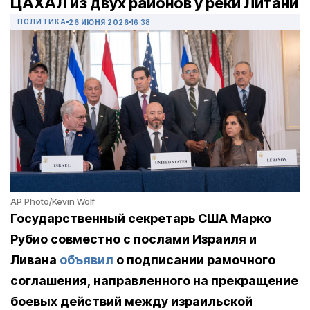
ЦАХАЛ из двух районов у реки Литани
ПОЛИТИКА
26 ИЮНЯ 2026
16:38
AP Photo/Kevin Wolf
Государственный секретарь США Марко
Рубио совместно с послами Израиля и
Ливана
объявил
о подписании рамочного
соглашения, направленного на прекращение
боевых действий между израильской