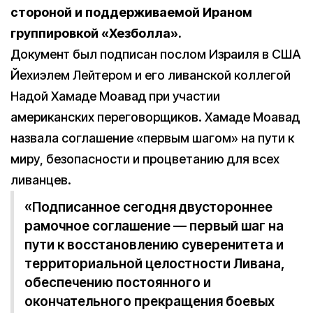
стороной и поддерживаемой Ираном
группировкой «Хезболла».
Документ был подписан послом Израиля в США
Йехиэлем Лейтером и его ливанской коллегой
Надой Хамаде Моавад при участии
американских переговорщиков. Хамаде Моавад
назвала соглашение «первым шагом» на пути к
миру, безопасности и процветанию для всех
ливанцев.
«Подписанное сегодня двустороннее
рамочное соглашение — первый шаг на
пути к восстановлению суверенитета и
территориальной целостности Ливана,
обеспечению постоянного и
окончательного прекращения боевых