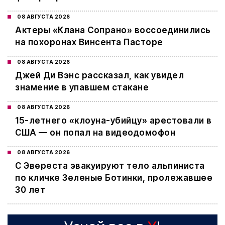
08 АВГУСТА 2026
Актеры «Клана Сопрано» воссоединились
на похоронах Винсента Пасторе
08 АВГУСТА 2026
Джей Ди Вэнс рассказал, как увидел
знамение в упавшем стакане
08 АВГУСТА 2026
15-летнего «клоуна-убийцу» арестовали в
США — он попал на видеодомофон
08 АВГУСТА 2026
С Эвереста эвакуируют тело альпиниста
по кличке Зеленые Ботинки, пролежавшее
30 лет