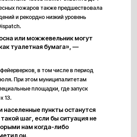
 лесных пожаров также предшествовала
ений и рекордно низкий уровень
ispatch.
сосна или можжевельник могут
 как туалетная бумага», —
 фейерверков, в том числе в период
июля. При этом муниципалитетам
ециальные площадки, где запуск
x 13.
и населенные пункты останутся
 такой шаг, если бы ситуация не
торыми нам когда-либо
метил он.