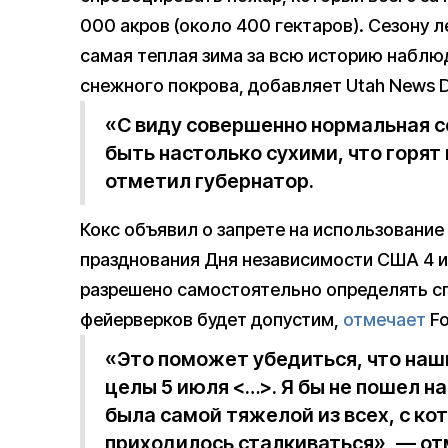
000 акров (около 400 гектаров). Сезону
самая теплая зима за всю историю наблюд
снежного покрова, добавляет Utah News D
«С виду совершенно нормальная 
быть настолько сухими, что горят
отметил губернатор.
Кокс объявил о запрете на использование
празднования Дня независимости США 4 
разрешено самостоятельно определять сп
фейерверков будет допустим,
отмечает
Fo
«Это поможет убедиться, что наш
целы 5 июля <…>. Я бы не пошел на
была самой тяжелой из всех, с ко
приходилось сталкиваться», — от