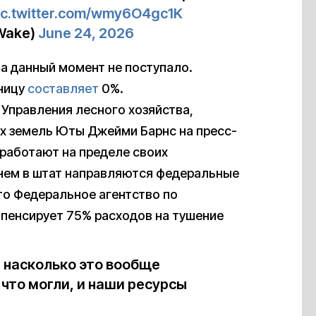
ic.twitter.com/wmy6O4gc1K
Wake)
June 24, 2026
а данный момент не поступало.
тницу
составляет
0%.
 Управления лесного хозяйства,
х земель Юты Джейми Барнс на пресс-
работают на пределе своих
гнем в штат направляются федеральные
то Федеральное агентство по
пенсирует 75% расходов на тушение
 насколько это вообще
что могли, и наши ресурсы