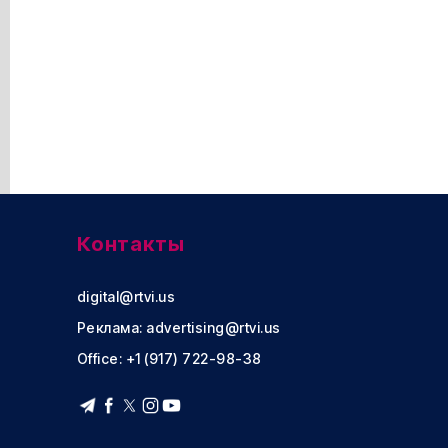
Контакты
digital@rtvi.us
Реклама:
advertising@rtvi.us
Office: +1 (917) 722-98-38