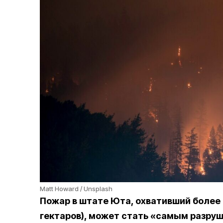
Matt Howard / Unsplash
Пожар в штате Юта, охвативший более 
гектаров), может стать «самым разру