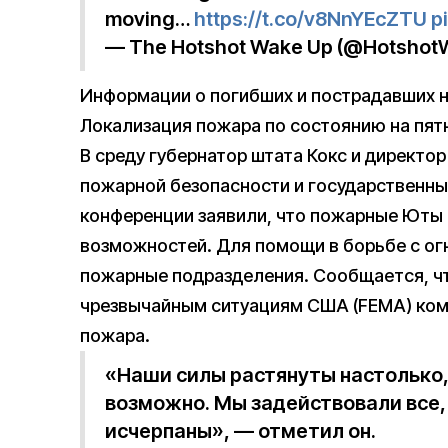
moving…
https://t.co/v8NnYEcZTU
p
— The Hotshot Wake Up (@Hotshot
Информации о погибших и пострадавших н
Локализация пожара по состоянию на пя
В среду губернатор штата Кокс и директор
пожарной безопасности и государственны
конференции заявили, что пожарные Юты 
возможностей. Для помощи в борьбе с о
пожарные подразделения. Сообщается, ч
чрезвычайным ситуациям США (FEMA) ком
пожара.
«Наши силы растянуты настолько,
возможно. Мы задействовали все, 
исчерпаны», — отметил он.