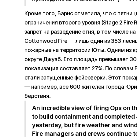
Кроме того, Барнс отметила, что с пятниц
ограничения второго уровня (Stage 2 Fire 
запрет на разведение огня, в том числе на
Cottonwood Fire — лишь один из 353 лесн
пожарные на территории Юты. Одним из кр
округе Джуаб. Его площадь превышает 30 0
локализация составляет 27%. По словам Б
стали запущенные фейерверки. Этот пожа
— например, все 600 жителей города Юрик
бедствия.
An incredible view of firing Ops on t
to build containment and completed 
yesterday, but fire weather and wind
Fire managers and crews continue to