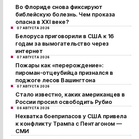
Во Флориде снова фиксируют
библейскую болезнь. Чем проказа
опасна в XXI веке?
07 АВГУСТА 2026
Белоруса приговорили в США к 16
годам за вымогательство через
интернет
07 АВГУСТА 2026
Пожары как «перерождение»:
пироман-отцеубийца признался в
поджоге лесов Вашингтона
07 АВГУСТА 2026
Стало известно, каких американцев в
России просил освободить Рубио
06 АВГУСТА 2026
Нехватка боеприпасов у США привела
к конфликту Трампа с Пентагоном —
СМИ