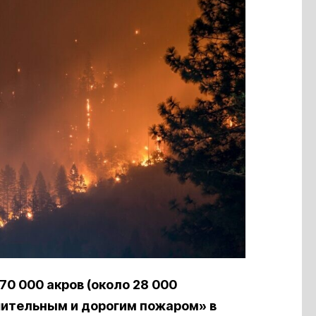
70 000 акров (около 28 000
шительным и дорогим пожаром» в