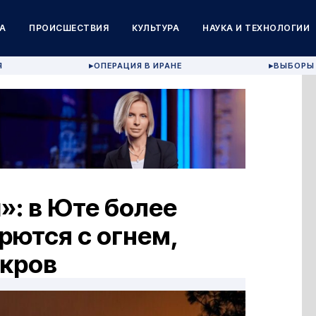
А
ПРОИСШЕСТВИЯ
КУЛЬТУРА
НАУКА И ТЕХНОЛОГИИ
Я
ОПЕРАЦИЯ В ИРАНЕ
ВЫБОРЫ 
▶
▶
: в Юте более
рются с огнем,
акров