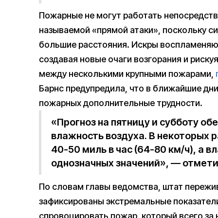
Пожарные не могут работать непосредств
называемой «прямой атаки», поскольку си
большие расстояния. Искры воспламеняю
создавая новые очаги возгорания и рискуя
между несколькими крупными пожарами,
Барнс предупредила, что в ближайшие дн
пожарных дополнительные трудности.
«Прогноз на пятницу и субботу об
влажность воздуха. В некоторых 
40-50 миль в час (64-80 км/ч), а 
однозначных значений», — отмети
По словам главы ведомства, штат пережив
зафиксированы экстремальные показатели
спровоцировать пожар, который всего за 