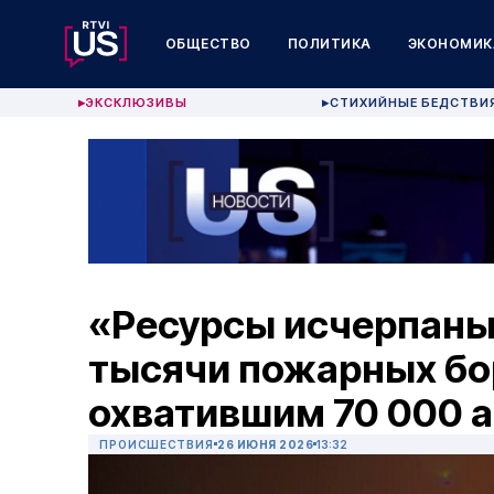
ОБЩЕСТВО
ПОЛИТИКА
ЭКОНОМИК
ЭКСКЛЮЗИВЫ
СТИХИЙНЫЕ БЕДСТВИ
▶
▶
«Ресурсы исчерпаны»
тысячи пожарных бо
охватившим 70 000 
ПРОИСШЕСТВИЯ
26 ИЮНЯ 2026
13:32