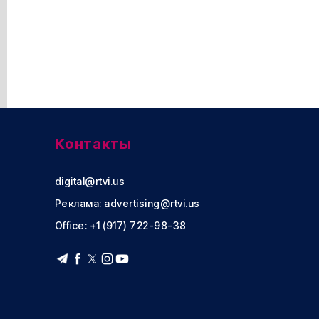
Контакты
digital@rtvi.us
Реклама:
advertising@rtvi.us
Office: +1 (917) 722-98-38