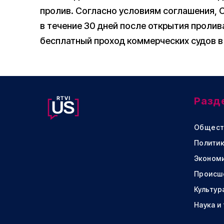
пролив. Согласно условиям соглашения, 
в течение 30 дней после открытия пролив
бесплатный проход коммерческих судов в 
Разд
Общест
Политик
Эконом
Происш
Культур
Наука и