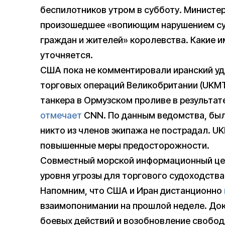
беспилотников утром в субботу. Министе
произошедшее «вопиющим нарушением сув
граждан и жителей» королевства. Какие и
уточняется.
США пока не комментировали иранский уд
торговых операций Великобритании (UKMT
танкера в Ормузском проливе в результат
отмечает
CNN. По данным ведомства, был
никто из членов экипажа не пострадал. 
повышенные меры предосторожности.
Совместный морской информационный цен
уровня угрозы для торгового судоходства
Напомним, что США и Иран дистанционно
взаимопонимании на прошлой неделе. До
боевых действий и возобновление свобод