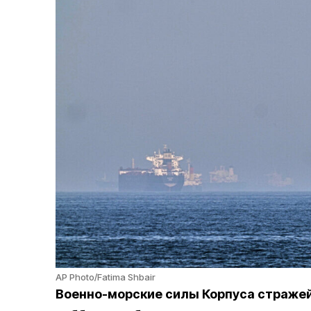
AP Photo/Fatima Shbair
Военно-морские силы Корпуса стражей