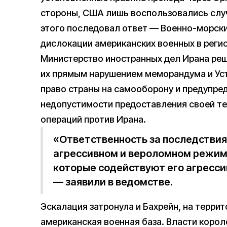
стороны, США лишь воспользовались случ
этого последовал ответ — Военно-морск
дислокации американских военных в регио
Министерство иностранных дел Ирана ре
их прямым нарушением меморандума и Ус
право страны на самооборону и предупре
недопустимости предоставления своей те
операций против Ирана.
«Ответственность за последствия
агрессивном и вероломном режиме
которые содействуют его агресси
— заявили в ведомстве.
Эскалация затронула и Бахрейн, на терри
американская военная база. Власти коро