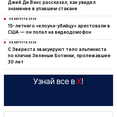
Джей Ди Вэнс рассказал, как увидел
знамение в упавшем стакане
08 АВГУСТА 2026
15-летнего «клоуна-убийцу» арестовали в
США — он попал на видеодомофон
08 АВГУСТА 2026
С Эвереста эвакуируют тело альпиниста
по кличке Зеленые Ботинки, пролежавшее
30 лет
Узнай все в
X
!