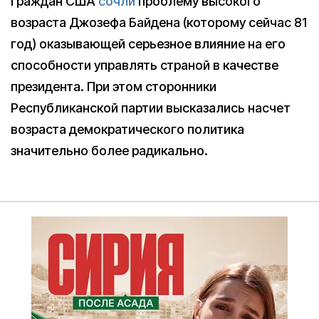
граждан США
сочли
проблему высокого
возраста Джозефа Байдена (которому сейчас 81
год) оказывающей серьезное влияние на его
способности управлять страной в качестве
президента. При этом сторонники
Республиканской партии высказались насчет
возраста демократического политика
значительно более радикально.