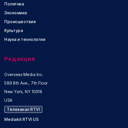
Политика
Экономика
Происшествия
Культура
Наука и технологии
Редакция
Overseas Media Inc.
589 8th Ave., 7th Floor
New York, NY 10018
USA
Телеканал RTVI
Mediakit RTVI US