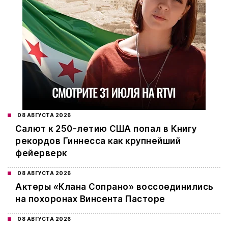
08 АВГУСТА 2026
Салют к 250-летию США попал в Книгу
рекордов Гиннесса как крупнейший
фейерверк
08 АВГУСТА 2026
Актеры «Клана Сопрано» воссоединились
на похоронах Винсента Пасторе
08 АВГУСТА 2026