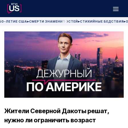
50-ЛЕТИЕ США
СМЕРТИ ЗНАМЕНИТОСТЕЙ
СТИХИЙНЫЕ БЕДСТВИЯ
О
▶
▶
▶
Жители Северной Дакоты решат,
нужно ли ограничить возраст