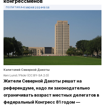
конгрессменов
ПОЛИТИКА
11 ИЮНЯ 2024
18:58
Капитолий Северной Дакоты
Ken Lund / Flickr (CC BY-SA 2.0)
Жители Северной Дакоты решат на
референдуме, надо ли законодательно
ограничивать возраст местных делегатов в
федеральный Конгресс 81 годом —