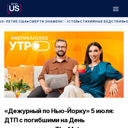
50-ЛЕТИЕ США
СМЕРТИ ЗНАМЕНИТОСТЕЙ
СТИХИЙНЫЕ БЕДСТВИЯ
О
▶
▶
▶
«Дежурный по Нью-Йорку» 5 июля:
ДТП с погибшими на День