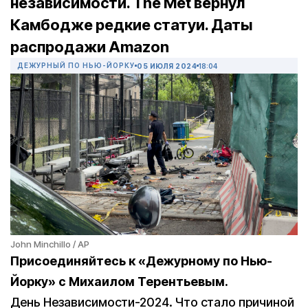
независимости. The Met вернул
Камбодже редкие статуи. Даты
распродажи Amazon
ДЕЖУРНЫЙ ПО НЬЮ-ЙОРКУ
05 ИЮЛЯ 2024
18:04
John Minchillo / AP
Присоединяйтесь к «Дежурному по Нью-
Йорку» с Михаилом Терентьевым.
День Независимости-2024. Что стало причиной