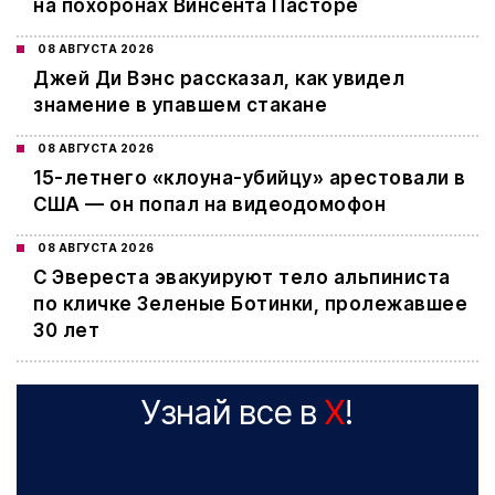
на похоронах Винсента Пасторе
08 АВГУСТА 2026
Джей Ди Вэнс рассказал, как увидел
знамение в упавшем стакане
08 АВГУСТА 2026
15-летнего «клоуна-убийцу» арестовали в
США — он попал на видеодомофон
08 АВГУСТА 2026
С Эвереста эвакуируют тело альпиниста
по кличке Зеленые Ботинки, пролежавшее
30 лет
Узнай все в
X
!