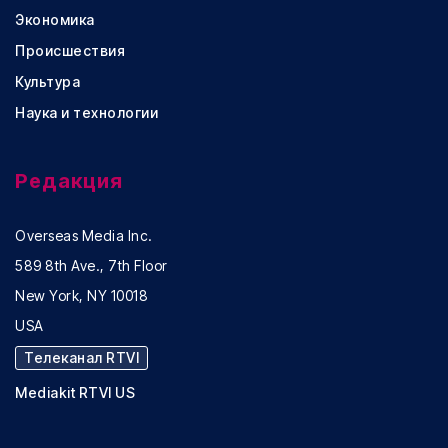
Экономика
Происшествия
Культура
Наука и технологии
Редакция
Overseas Media Inc.
589 8th Ave., 7th Floor
New York, NY 10018
USA
Телеканал RTVI
Mediakit RTVI US