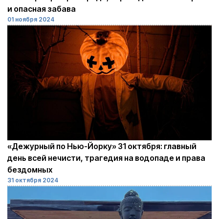
и опасная забава
01 ноября 2024
«Дежурный по Нью-Йорку» 31 октября: главный
день всей нечисти, трагедия на водопаде и права
бездомных
31 октября 2024