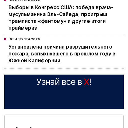
Выборы в Конгресс США: победа врача-
мусульманина Эль-Сайеда, проигрыш
трамписта «фантому» и другие итоги
праймериз
05 АВГУСТА 2026
Установлена причина разрушительного
пожара, вспыхнувшего в прошлом году в
Южной Калифорнии
Узнай все в
X
!