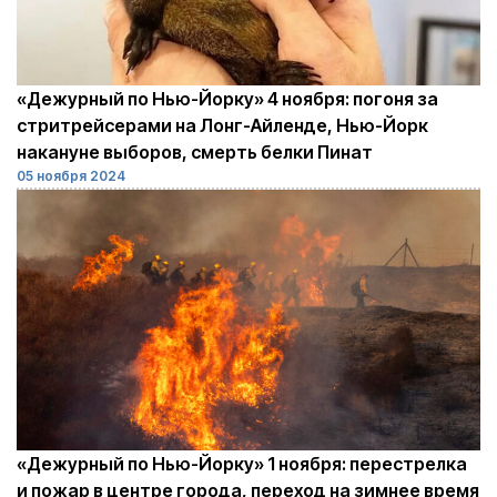
«Дежурный по Нью-Йорку» 4 ноября: погоня за
стритрейсерами на Лонг-Айленде, Нью-Йорк
накануне выборов, смерть белки Пинат
05 ноября 2024
«Дежурный по Нью-Йорку» 1 ноября: перестрелка
и пожар в центре города, переход на зимнее время