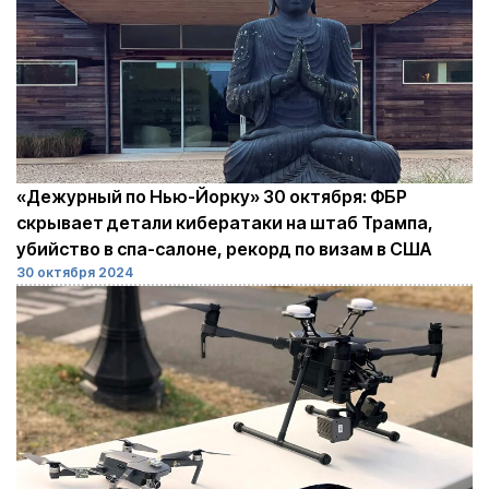
«Дежурный по Нью-Йорку» 30 октября: ФБР
скрывает детали кибератаки на штаб Трампа,
убийство в спа-салоне, рекорд по визам в США
30 октября 2024