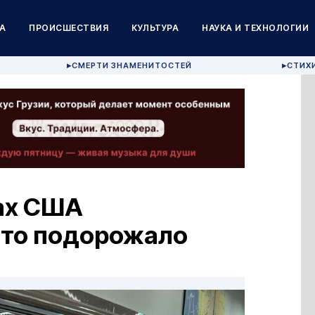
А
ПРОИСШЕСТВИЯ
КУЛЬТУРА
НАУКА И ТЕХНОЛОГИИ
СМЕРТИ ЗНАМЕНИТОСТЕЙ
СТИХ
▶
▶
ах США
что подорожало