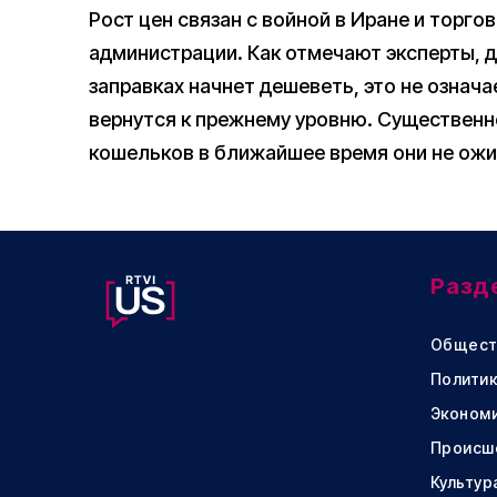
Рост цен связан с войной в Иране и тор
администрации. Как отмечают эксперты, д
заправках начнет дешеветь, это не означа
вернутся к прежнему уровню. Существенн
кошельков в ближайшее время они не ож
Разд
Общест
Политик
Эконом
Происш
Культур