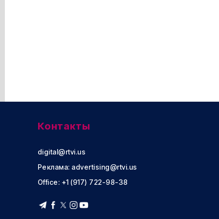
Контакты
digital@rtvi.us
Реклама:
advertising@rtvi.us
Office: +1 (917) 722-98-38