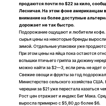
продаются почти по $22 за кило, сооб
Лесничая. На этом фоне американцам 
внимание на более доступные альтерн
дорожает не так быстро.
Подорожание ощущают и любители кофе. И
сырья цены на некоторые бренды выросли
зимой. Отдельные упаковки уже продаютс
При этом цены на яйца пока остаются отн
вспышки птичьего гриппа за дюжину неред
можно найти за $2—3, если речь не идет 
Свежие овощи и фрукты за год подорожал
Министерство сельского хозяйства США. 
черешни за $21 уже перестала казаться ч
Рост цен отражает и индекс Биг Мака. Ср
выросла примерно с $5,80 до более $6.