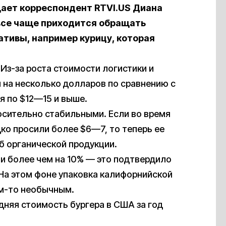
щает корреспондент RTVI.US Диана
все чаще приходится обращать
ативы, например курицу, которая
з-за роста стоимости логистики и
 на несколько долларов по сравнению с
я по $12—15 и выше.
осительно стабильными. Если во время
ко просили более $6—7, то теперь ее
об органической продукции.
и более чем на 10% — это подтвердило
На этом фоне упаковка калифорнийской
ем-то необычным.
едняя стоимость бургера в США за год