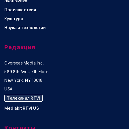
Экономика
Происшествия
Культура
Наука и технологии
Редакция
Overseas Media Inc.
589 8th Ave., 7th Floor
New York, NY 10018
USA
Телеканал RTVI
Mediakit RTVI US
Контакты