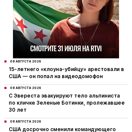
08 АВГУСТА 2026
15-летнего «клоуна-убийцу» арестовали в
США — он попал на видеодомофон
08 АВГУСТА 2026
С Эвереста эвакуируют тело альпиниста
по кличке Зеленые Ботинки, пролежавшее
30 лет
08 АВГУСТА 2026
США досрочно сменили командующего