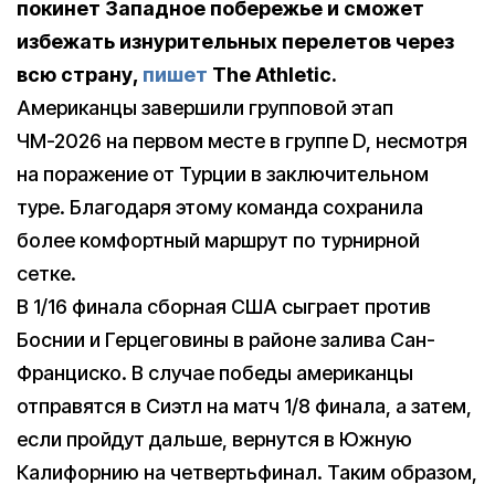
покинет Западное побережье и сможет
избежать изнурительных перелетов через
всю страну,
пишет
The Athletic.
Американцы завершили групповой этап
ЧМ-2026 на первом месте в группе D, несмотря
на поражение от Турции в заключительном
туре. Благодаря этому команда сохранила
более комфортный маршрут по турнирной
сетке.
В 1/16 финала сборная США сыграет против
Боснии и Герцеговины в районе залива Сан-
Франциско. В случае победы американцы
отправятся в Сиэтл на матч 1/8 финала, а затем,
если пройдут дальше, вернутся в Южную
Калифорнию на четвертьфинал. Таким образом,