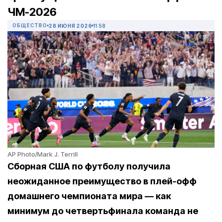
ЧМ-2026
ОБЩЕСТВО
28 ИЮНЯ 2026
11:58
AP Photo/Mark J. Terrill
Сборная США по футболу получила
неожиданное преимущество в плей-офф
домашнего чемпионата мира — как
минимум до четвертьфинала команда не