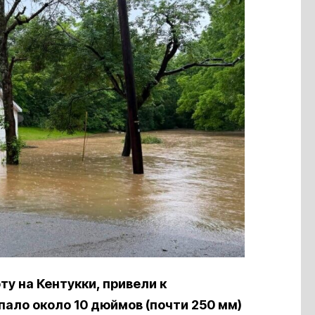
у на Кентукки, привели к
пало около 10 дюймов (почти 250 мм)