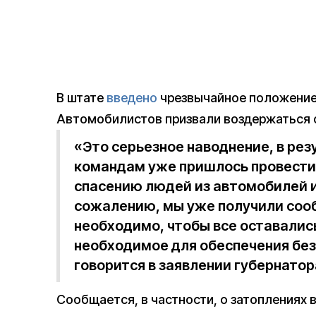
В штате
введено
чрезвычайное положени
Автомобилистов призвали воздержаться о
«Это серьезное наводнение, в ре
командам уже пришлось провести
спасению людей из автомобилей и
сожалению, мы уже получили сооб
необходимо, чтобы все оставалис
необходимое для обеспечения без
говорится в заявлении губернатор
Сообщается, в частности, о затоплениях в