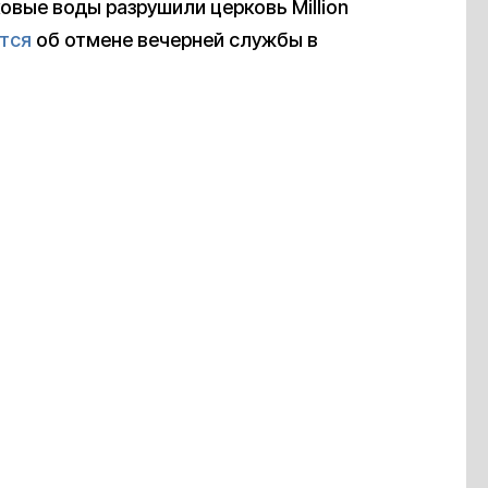
вые воды разрушили церковь Million
тся
об отмене вечерней службы в