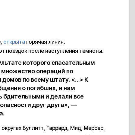
е,
открыта
горячая линия.
т поездок после наступления темноты.
зультате которого спасательным
 множество операций по
 домов по всему штату. <…> К
щения о погибших, и нам
ь бдительными и делали все
опасности друг друга», —
а.
 округах Буллитт, Гаррард, Мид, Мерсер,