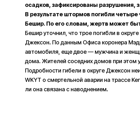
осадков, зафиксированы разрушения, 
В результате штормов погибли четыре
Бешир. По его словам, жертв может бы
Бешир уточнил, что трое погибли в округе
Джексон. По данным Офиса коронера Мэд
автомобиля, еще двое — мужчина и жен
дома. Жителей соседних домов при этом 
Подробности гибели в округе Джексон не
WKYT о смертельной аварии на трассе Kent
ли она связана с наводнением.