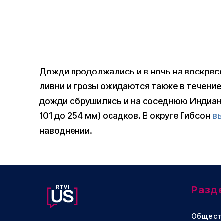
Дожди продолжались и в ночь на воскресе
ливни и грозы ожидаются также в течение
дожди обрушились и на соседнюю Индиану
101 до 254 мм) осадков. В округе Гибсон
в
наводнении.
Разд
Общест