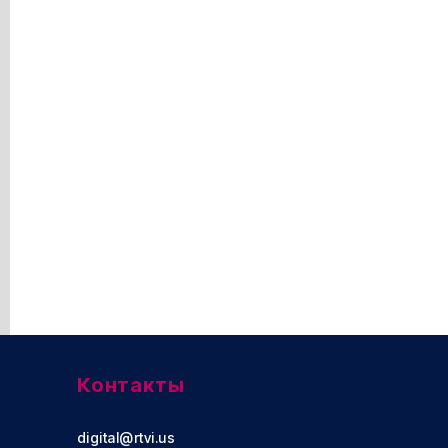
Контакты
digital@rtvi.us