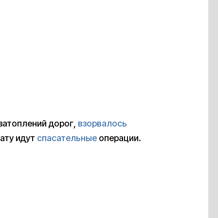
 затоплений дорог,
взорвалось
ату идут
спасательные
операции.