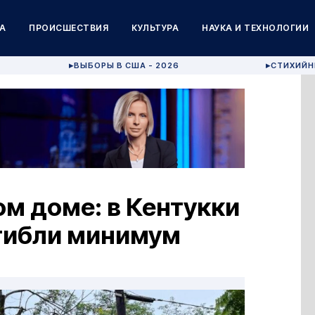
А
ПРОИСШЕСТВИЯ
КУЛЬТУРА
НАУКА И ТЕХНОЛОГИИ
ВЫБОРЫ В США - 2026
СТИХИЙН
▶
▶
ом доме: в Кентукки
огибли минимум