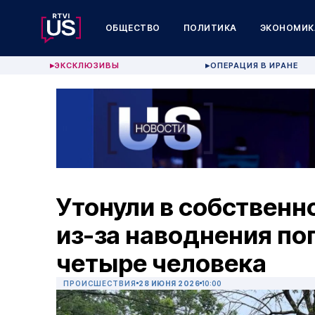
ОБЩЕСТВО
ПОЛИТИКА
ЭКОНОМИК
ЭКСКЛЮЗИВЫ
ОПЕРАЦИЯ В ИРАНЕ
▶
▶
Утонули в собственн
из-за наводнения п
четыре человека
ПРОИСШЕСТВИЯ
28 ИЮНЯ 2026
10:00