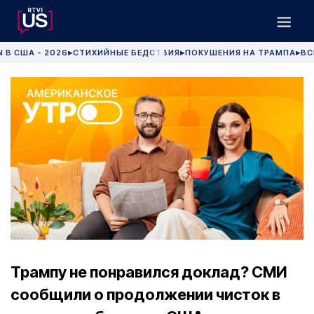
 В США - 2026
СТИХИЙНЫЕ БЕДСТВИЯ
ПОКУШЕНИЯ НА ТРАМПА
ВС
▶
▶
▶
Трампу не понравился доклад? СМИ
сообщили о продолжении чисток в