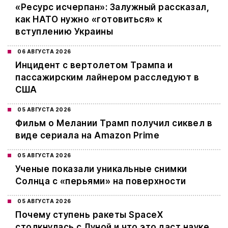
«Ресурс исчерпан»: Залужный рассказал,
как НАТО нужно «готовиться» к
вступлению Украины
06 АВГУСТА 2026
Инцидент с вертолетом Трампа и
пассажирским лайнером расследуют в
США
05 АВГУСТА 2026
Фильм о Мелании Трамп получил сиквел в
виде сериала на Amazon Prime
05 АВГУСТА 2026
Ученые показали уникальные снимки
Солнца с «перьями» на поверхности
05 АВГУСТА 2026
Почему ступень ракеты SpaceX
столкнулась с Луной и что это даст науке,