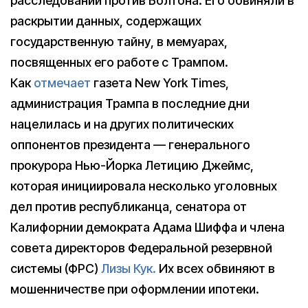
расследовании против Болтона. Его обвиняли в
раскрытии данных, содержащих
государственную тайну, в мемуарах,
посвященных его работе с Трампом.
Как
отмечает
газета New York Times,
администрация Трампа в последние дни
нацелилась и на других политических
оппонентов президента — генерального
прокурора Нью-Йорка Летицию Джеймс,
которая инициировала несколько уголовных
дел против республиканца, сенатора от
Калифорнии демократа Адама Шиффа и члена
совета директоров Федеральной резервной
системы (ФРС)
Лизы Кук.
Их всех обвиняют в
мошенничестве при оформлении ипотеки.