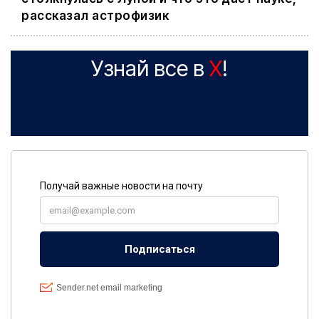
рассказал астрофизик
Узнай все в
X
!