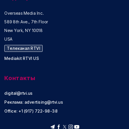
Overseas Media Inc.
589 8th Ave., 7th Floor
New York, NY 10018
USA
Телеканал RTVI
Mediakit RTVI US
Контакты
digital@rtvi.us
Реклама:
advertising@rtvi.us
Office: +1 (917) 722-98-38