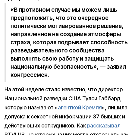
«В противном случае мы можем лишь
предположить, что это очередное
политически мотивированное решение,
направленное на создание атмосферы
страха, которая подрывает способность
разведывательного сообщества
выполнять свою работу и защищать
национальную безопасность», — заявил
конгрессмен.
На этой неделе стало известно, что директор
Национальной разведки США Тулси Габбард,
которую называют «
агенткой Кремля
«, лишила
допуска к секретной информации 37 бывших и
действующих сотрудников. Как
рассказывал
RTVI.US, некоторых из них могли отстранить из-