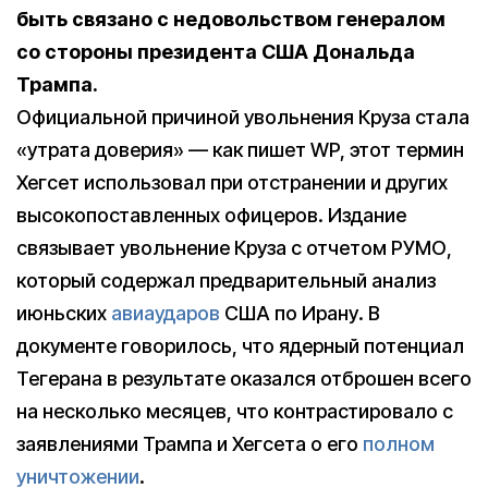
быть связано с недовольством генералом
со стороны президента США Дональда
Трампа.
Официальной причиной увольнения Круза стала
«утрата доверия» — как пишет WP, этот термин
Хегсет использовал при отстранении и других
высокопоставленных офицеров. Издание
связывает увольнение Круза с отчетом РУМО,
который содержал предварительный анализ
июньских
авиаударов
США по Ирану. В
документе говорилось, что ядерный потенциал
Тегерана в результате оказался отброшен всего
на несколько месяцев, что контрастировало с
заявлениями Трампа и Хегсета о его
полном
уничтожении
.