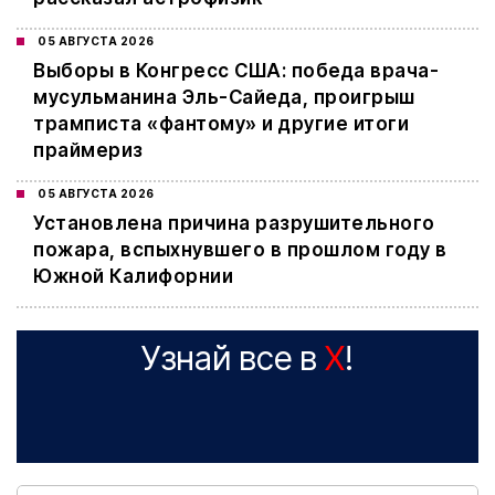
05 АВГУСТА 2026
Выборы в Конгресс США: победа врача-
мусульманина Эль-Сайеда, проигрыш
трамписта «фантому» и другие итоги
праймериз
05 АВГУСТА 2026
Установлена причина разрушительного
пожара, вспыхнувшего в прошлом году в
Южной Калифорнии
Узнай все в
X
!