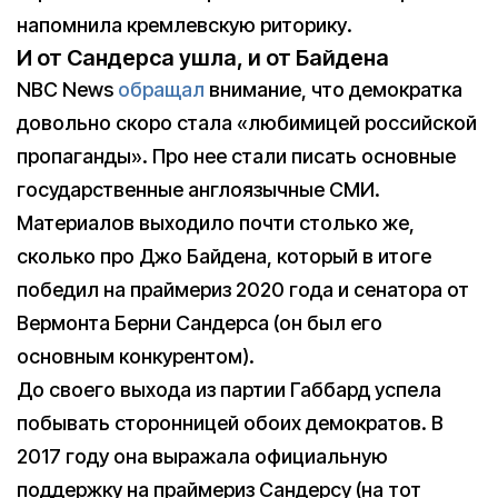
напомнила кремлевскую риторику.
И от Сандерса ушла, и от Байдена
NBC News
обращал
внимание, что демократка
довольно скоро стала «любимицей российской
пропаганды». Про нее стали писать основные
государственные англоязычные СМИ.
Материалов выходило почти столько же,
сколько про Джо Байдена, который в итоге
победил на праймериз 2020 года и сенатора от
Вермонта Берни Сандерса (он был его
основным конкурентом).
До своего выхода из партии Габбард успела
побывать сторонницей обоих демократов. В
2017 году она выражала официальную
поддержку на праймериз Сандерсу (на тот