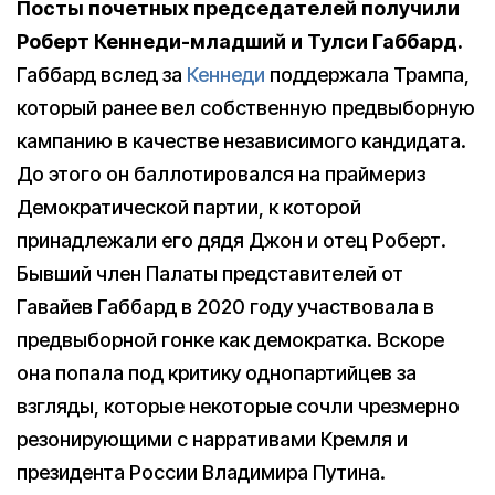
Посты почетных председателей получили
Роберт Кеннеди-младший и Тулси Габбард.
Габбард вслед за
Кеннеди
поддержала Трампа,
который ранее вел собственную предвыборную
кампанию в качестве независимого кандидата.
До этого он баллотировался на праймериз
Демократической партии, к которой
принадлежали его дядя Джон и отец Роберт.
Бывший член Палаты представителей от
Гавайев Габбард в 2020 году участвовала в
предвыборной гонке как демократка. Вскоре
она попала под критику однопартийцев за
взгляды, которые некоторые сочли чрезмерно
резонирующими с нарративами Кремля и
президента России Владимира Путина.