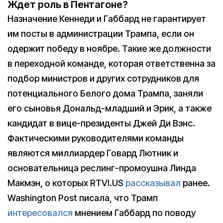
Ждет роль в Пентагоне?
Назначение Кеннеди и Габбард не гарантирует
им посты в администрации Трампа, если он
одержит победу в ноябре. Такие же должности
в переходной команде, которая ответственна за
подбор министров и других сотрудников для
потенциального Белого дома Трампа, заняли
его сыновья Дональд-младший и Эрик, а также
кандидат в вице-президенты Джей Ди Вэнс.
Фактическими руководителями команды
являются миллиардер Говард Лютник и
основательница реслинг-промоушна Линда
Макмэн, о которых RTVI.US
рассказывал
ранее.
Washington Post писала, что Трамп
интересовался
мнением Габбард по поводу