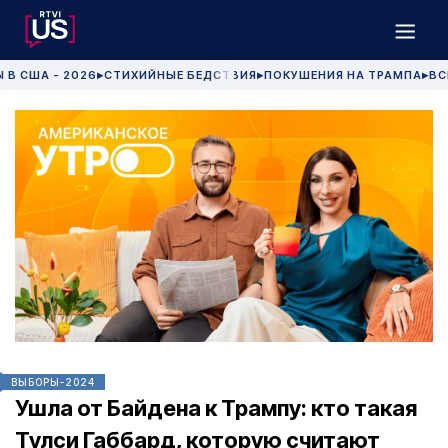
 В США - 2026
СТИХИЙНЫЕ БЕДСТВИЯ
ПОКУШЕНИЯ НА ТРАМПА
ВС
▶
▶
▶
ВЫБОРЫ-2024
Ушла от Байдена к Трампу: кто такая
Тулси Габбард, которую считают