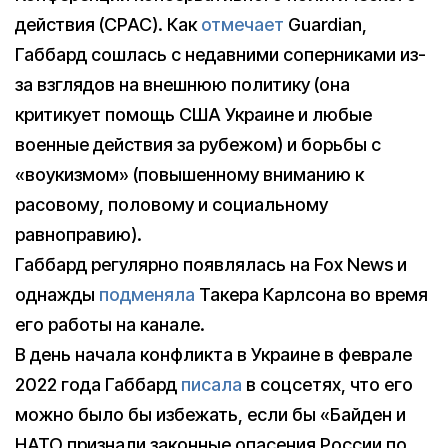
действия (CPAC). Как
отмечает
Guardian,
Габбард сошлась с недавними соперниками из-
за взглядов на внешнюю политику (она
критикует помощь США Украине и любые
военные действия за рубежом) и борьбы с
«воукизмом» (повышенному вниманию к
расовому, половому и социальному
равноправию).
Габбард регулярно появлялась на Fox News и
однажды
подменяла
Такера Карлсона во время
его работы на канале.
В день начала конфликта в Украине в феврале
2022 года Габбард
писала
в соцсетях, что его
можно было бы избежать, если бы «Байден и
НАТО признали законные опасения России по