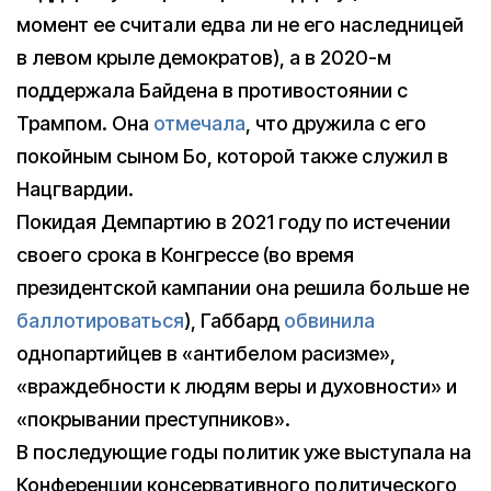
момент ее считали едва ли не его наследницей
в левом крыле демократов), а в 2020-м
поддержала Байдена в противостоянии с
Трампом. Она
отмечала
, что дружила с его
покойным сыном Бо, которой также служил в
Нацгвардии.
Покидая Демпартию в 2021 году по истечении
своего срока в Конгрессе (во время
президентской кампании она решила больше не
баллотироваться
), Габбард
обвинила
однопартийцев в «антибелом расизме»,
«враждебности к людям веры и духовности» и
«покрывании преступников».
В последующие годы политик уже выступала на
Конференции консервативного политического