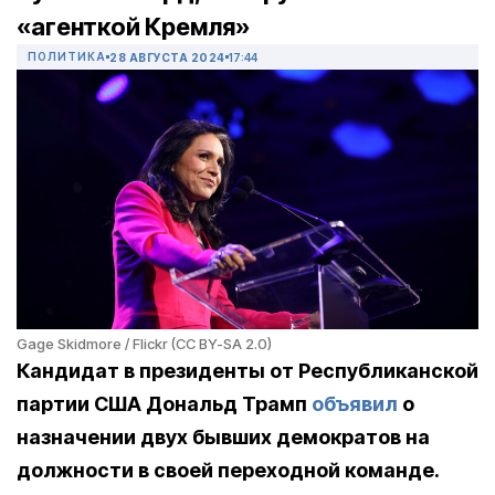
«агенткой Кремля»
ПОЛИТИКА
28 АВГУСТА 2024
17:44
Gage Skidmore / Flickr (CC BY-SA 2.0)
Кандидат в президенты от Республиканской
партии США Дональд Трамп
объявил
о
назначении двух бывших демократов на
должности в своей переходной команде.