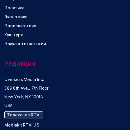
Политика
Экономика
Происшествия
Культура
Наука и технологии
Редакция
Overseas Media Inc.
589 8th Ave., 7th Floor
New York, NY 10018
USA
Телеканал RTVI
Mediakit RTVI US