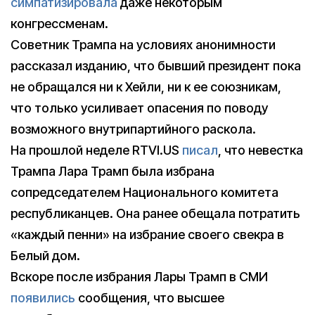
симпатизировала
даже некоторым
конгрессменам.
Советник Трампа на условиях анонимности
рассказал изданию, что бывший президент пока
не обращался ни к Хейли, ни к ее союзникам,
что только усиливает опасения по поводу
возможного внутрипартийного раскола.
На прошлой неделе RTVI.US
писал
, что невестка
Трампа Лара Трамп была избрана
сопредседателем Национального комитета
республиканцев. Она ранее обещала потратить
«каждый пенни» на избрание своего свекра в
Белый дом.
Вскоре после избрания Лары Трамп в СМИ
появились
сообщения, что высшее