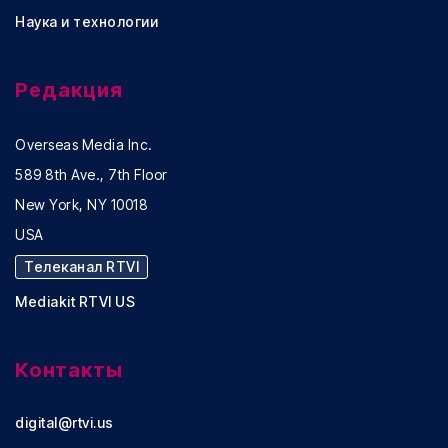
Наука и технологии
Редакция
Overseas Media Inc.
589 8th Ave., 7th Floor
New York, NY 10018
USA
Телеканал RTVI
Mediakit RTVI US
Контакты
digital@rtvi.us