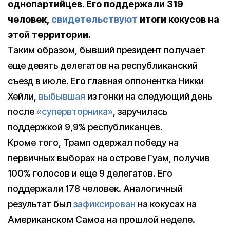
однопартийцев. Его поддержали 319
человек,
свидетельствуют
итоги кокусов на
этой территории.
Таким образом, бывший президент получает
еще девять делегатов на республиканский
съезд в июле. Его главная оппонентка Никки
Хейли,
выбывшая
из гонки на следующий день
после
«супервторника»
, заручилась
поддержкой 9,9% республиканцев.
Кроме того, Трамп одержал победу на
первичных выборах на острове Гуам, получив
100% голосов и еще 9 делегатов. Его
поддержали 178 человек. Аналогичный
результат был
зафиксирован
на кокусах на
Американском Самоа на прошлой неделе.