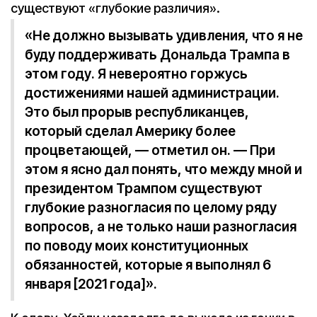
существуют «глубокие различия».
«Не должно вызывать удивления, что я не
буду поддерживать Дональда Трампа в
этом году. Я невероятно горжусь
достижениями нашей администрации.
Это был прорыв республиканцев,
который сделал Америку более
процветающей, — отметил он. — При
этом я ясно дал понять, что между мной и
президентом Трампом существуют
глубокие разногласия по целому ряду
вопросов, а не только наши разногласия
по поводу моих конституционных
обязанностей, которые я выполнял 6
января [2021 года]».