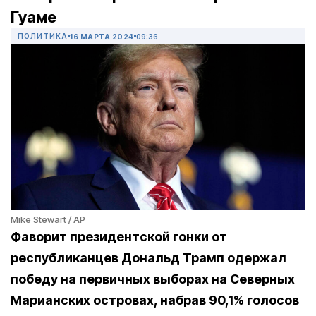
Гуаме
ПОЛИТИКА
16 МАРТА 2024
09:36
Mike Stewart / AP
Фаворит президентской гонки от
республиканцев Дональд Трамп одержал
победу на первичных выборах на Северных
Марианских островах, набрав 90,1% голосов