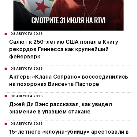
08 АВГУСТА 2026
Салют к 250-летию США попал в Книгу
рекордов Гиннесса как крупнейший
фейерверк
08 АВГУСТА 2026
Актеры «Клана Сопрано» воссоединились
на похоронах Винсента Пасторе
08 АВГУСТА 2026
Джей Ди Вэнс рассказал, как увидел
знамение в упавшем стакане
08 АВГУСТА 2026
15-летнего «клоуна-убийцу» арестовали в