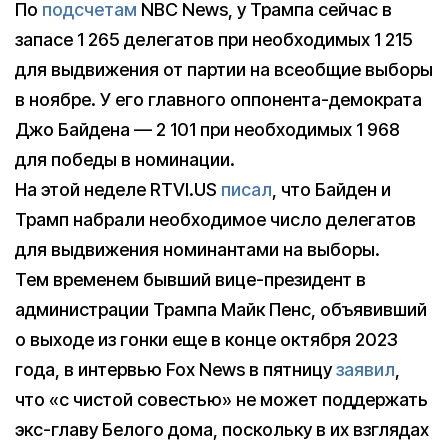
По
подсчетам
NBC News, у Трампа сейчас в
запасе 1 265 делегатов при необходимых 1 215
для выдвижения от партии на всеобщие выборы
в ноябре. У его главного оппонента-демократа
Джо Байдена — 2 101 при необходимых 1 968
для победы в номинации.
На этой неделе RTVI.US
писал
, что Байден и
Трамп набрали необходимое число делегатов
для выдвижения номинантами на выборы.
Тем временем бывший вице-президент в
администрации Трампа Майк Пенс, объявивший
о выходе из гонки еще в конце октября 2023
года, в интервью Fox News в пятницу
заявил
,
что «с чистой совестью» не может поддержать
экс-главу Белого дома, поскольку в их взглядах