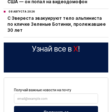
США — он попал на видеодомофон
08 АВГУСТА 2026
С Эвереста эвакуируют тело альпиниста
по кличке Зеленые Ботинки, пролежавшее
30 лет
Узнай все в
X
!