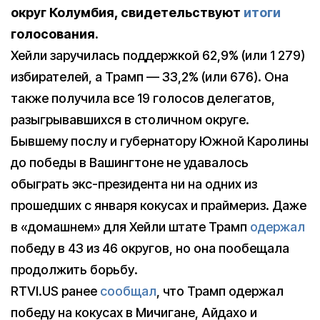
округ Колумбия, свидетельствуют
итоги
голосования.
Хейли заручилась поддержкой 62,9% (или 1 279)
избирателей, а Трамп — 33,2% (или 676). Она
также получила все 19 голосов делегатов,
разыгрывавшихся в столичном округе.
Бывшему послу и губернатору Южной Каролины
до победы в Вашингтоне не удавалось
обыграть экс-президента ни на одних из
прошедших с января кокусах и праймериз. Даже
в «домашнем» для Хейли штате Трамп
одержал
победу в 43 из 46 округов, но она пообещала
продолжить борьбу.
RTVI.US ранее
сообщал
, что Трамп одержал
победу на кокусах в Мичигане, Айдахо и