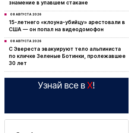
знамение в упавшем стакане
08 АВГУСТА 2026
15-летнего «клоуна-убийцу» арестовали в
США — он попал на видеодомофон
08 АВГУСТА 2026
С Эвереста эвакуируют тело альпиниста
по кличке Зеленые Ботинки, пролежавшее
30 лет
Узнай все в
X
!