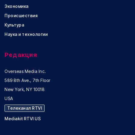
Экономика
Происшествия
Культура
Наука и технологии
Редакция
Overseas Media Inc.
589 8th Ave., 7th Floor
New York, NY 10018
USA
Телеканал RTVI
Mediakit RTVI US