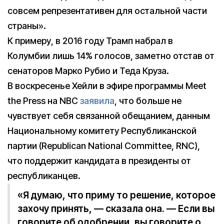
совсем репрезентативен для остальной части
страны».
К примеру, в 2016 году Трамп набрал в
Колумбии лишь 14% голосов, заметно отстав от
сенаторов Марко Рубио и Теда Круза.
В воскресенье Хейли в эфире программы Meet
the Press на NBC
заявила
, что больше не
чувствует себя связанной обещанием, данным
Национальному комитету Республиканской
партии (Republican National Committee, RNC),
что поддержит кандидата в президенты от
республиканцев.
«Я думаю, что приму то решение, которое
захочу принять, — сказала она. — Если вы
говорите об одобрении, вы говорите о