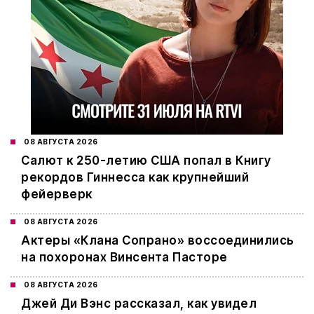
08 АВГУСТА 2026
Салют к 250-летию США попал в Книгу
рекордов Гиннесса как крупнейший
фейерверк
08 АВГУСТА 2026
Актеры «Клана Сопрано» воссоединились
на похоронах Винсента Пасторе
08 АВГУСТА 2026
Джей Ди Вэнс рассказал, как увидел