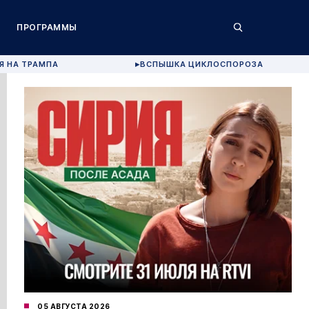
ПРОГРАММЫ
Я НА ТРАМПА
ВСПЫШКА ЦИКЛОСПОРОЗА
▶
05 АВГУСТА 2026