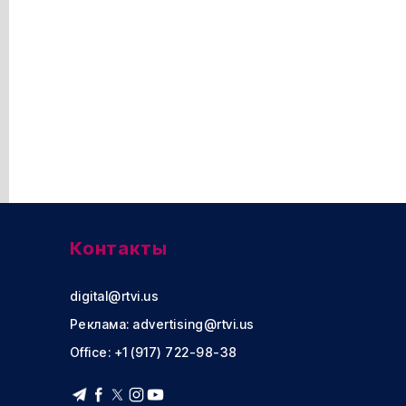
Контакты
digital@rtvi.us
Реклама:
advertising@rtvi.us
Office: +1 (917) 722-98-38