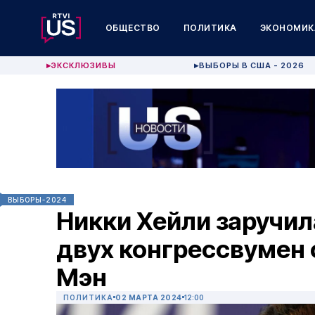
ОБЩЕСТВО
ПОЛИТИКА
ЭКОНОМИК
ЭКСКЛЮЗИВЫ
ВЫБОРЫ В США - 2026
▶
▶
ВЫБОРЫ-2024
Никки Хейли заручи
двух конгрессвумен 
Мэн
ПОЛИТИКА
02 МАРТА 2024
12:00