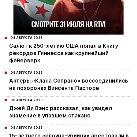
08 АВГУСТА 2026
Салют к 250-летию США попал в Книгу
рекордов Гиннесса как крупнейший
фейерверк
08 АВГУСТА 2026
Актеры «Клана Сопрано» воссоединились
на похоронах Винсента Пасторе
08 АВГУСТА 2026
Джей Ди Вэнс рассказал, как увидел
знамение в упавшем стакане
08 АВГУСТА 2026
15-летнего «клоуна-убийцу» арестовали в