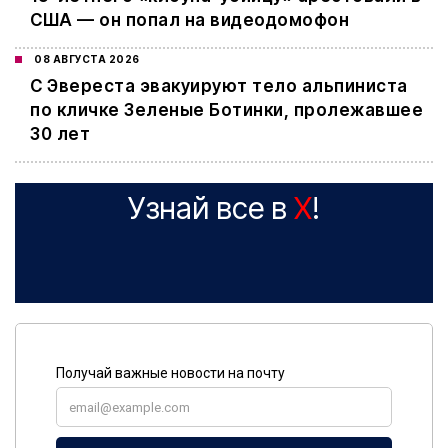
США — он попал на видеодомофон
08 АВГУСТА 2026
С Эвереста эвакуируют тело альпиниста
по кличке Зеленые Ботинки, пролежавшее
30 лет
Узнай все в
X
!