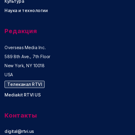
Культура
Наука и технологии
Редакция
Overseas Media Inc.
589 8th Ave., 7th Floor
New York, NY 10018
USA
Телеканал RTVI
Mediakit RTVI US
Контакты
digital@rtvi.us