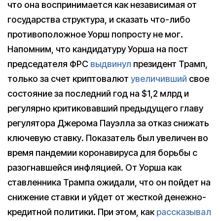
что она воспринимается как независимая от
государства структура, и сказать что-либо
противоположное Уорш попросту не мог.
Напомним, что кандидатуру Уорша на пост
председателя ФРС
выдвинул
президент Трамп,
только за счет криптовалют
увеличивший
свое
состояние за последний год на $1,2 млрд и
регулярно критиковавший предыдущего главу
регулятора Джерома Пауэлла за отказ снижать
ключевую ставку. Показатель был увеличен во
время пандемии коронавируса для борьбы с
разогнавшейся инфляцией. От Уорша как
ставленника Трампа ожидали, что он пойдет на
снижение ставки и уйдет от жесткой денежно-
кредитной политики. При этом, как
рассказывал