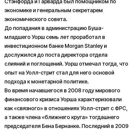
Стэнфорда и Гарварда был помощником по
экономике и генеральным секретарем
экономического совета.
До попадания в администрацию Буша-
младшего Уорш семь лет проработал в
инвестиционном банке Morgan Stanley и
дослужился до поста директора отдела
слияний и поглощений. Уорш отмечал тогда, что
опыт на Уолл-стрит стал для него основой
подхода к монетарной политике.
Во время начавшегося в 2008 году мирового
финансового кризиса Уорша характеризовали
как «связного» в отношениях Уолл-стрит с ФРС,
а также члена «ближнего круга» тогдашнего
председателя Бена Бернанке. Последний в 2009