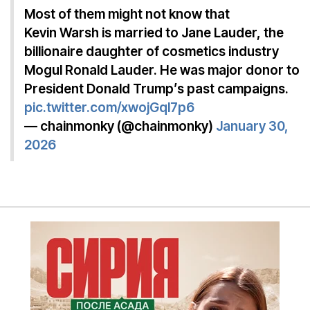
Most of them might not know that
Kevin Warsh is married to Jane Lauder, the
billionaire daughter of cosmetics industry
Mogul Ronald Lauder. He was major donor to
President Donald Trump’s past campaigns.
pic.twitter.com/xwojGql7p6
— chainmonky (@chainmonky)
January 30,
2026