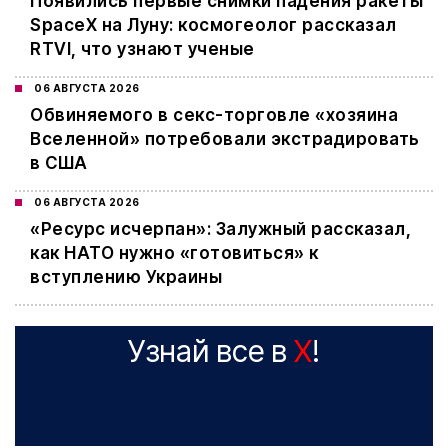
Появились первые снимки падения ракеты
SpaceX на Луну: космогеолог рассказал
RTVI, что узнают ученые
06 АВГУСТА 2026
Обвиняемого в секс-торговле «хозяина
Вселенной» потребовали экстрадировать
в США
06 АВГУСТА 2026
«Ресурс исчерпан»: Залужный рассказал,
как НАТО нужно «готовиться» к
вступлению Украины
Узнай все в
X
!