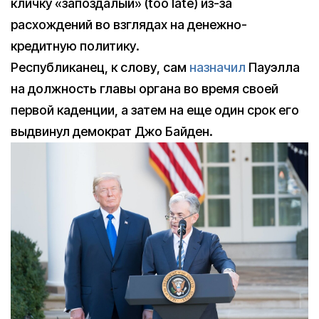
кличку «запоздалый» (too late) из-за
расхождений во взглядах на денежно-
кредитную политику.
Республиканец, к слову, сам
назначил
Пауэлла
на должность главы органа во время своей
первой каденции, а затем на еще один срок его
выдвинул демократ Джо Байден.