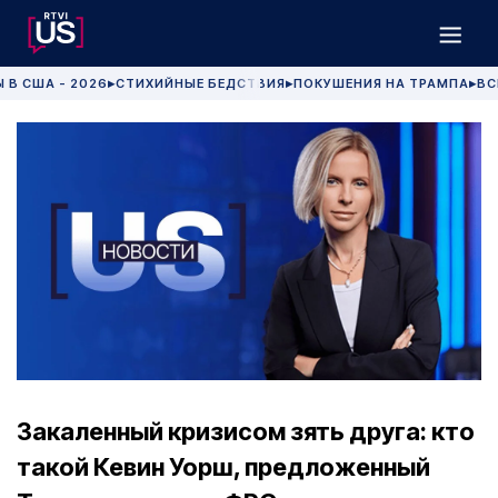
 В США - 2026
СТИХИЙНЫЕ БЕДСТВИЯ
ПОКУШЕНИЯ НА ТРАМПА
ВС
▶
▶
▶
Закаленный кризисом зять друга: кто
такой Кевин Уорш, предложенный