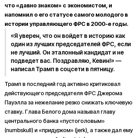
что «давно знаком» с экономистом, и
напомнил о его статусе самого молодого в
истории управляющего ФРС в 2000-е годы.
«Я уверен, что он войдет в историю как
один из лучших председателей ФРС, если
не лучший. Он эталонный кандидат и не
подведет вас. Поздравляю, Кевин!» —
написал Трамп в соцсети в пятницу.
Трамп в последний год активно критиковал
действующего председателя ФРС Джерома
Пауэлла за нежелание резко снижать ключевую
ставку. Глава Белого дома называл главу
центрального банка «пустоголовым»
(numbskull) и «придурком» (jerk), а также дал ему