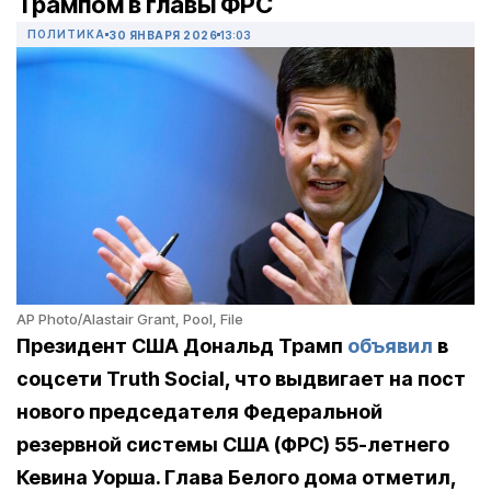
Трампом в главы ФРС
ПОЛИТИКА
30 ЯНВАРЯ 2026
13:03
AP Photo/Alastair Grant, Pool, File
Президент США Дональд Трамп
объявил
в
соцсети Truth Social, что выдвигает на пост
нового председателя Федеральной
резервной системы США (ФРС) 55-летнего
Кевина Уорша. Глава Белого дома отметил,