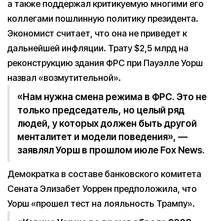
а также поддержал критикуемую многими его
коллегами пошлинную политику президента.
Экономист считает, что она не приведет к
дальнейшей инфляции. Трату $2,5 млрд на
реконструкцию здания ФРС при Пауэлле Уорш
назвал «возмутительной».
«Нам нужна смена режима в ФРС. Это не
только председатель, но целый ряд
людей, у которых должен быть другой
менталитет и модели поведения», —
заявлял Уорш в прошлом июле Fox News.
Демократка в составе банковского комитета
Сената Элизабет Уоррен предположила, что
Уорш «прошел тест на лояльность Трампу».