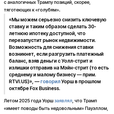
с аналогичных Трампу позиций, скорее,
тяготеющих к «голубям».
«Мы можем серьезно снизить ключевую
ставку и таким образом сделать 30-
летнюю ипотеку доступной, что
перезапустит рынок недвижимости.
Возможность для снижения ставки
возникнет, если разгрузить платежный
баланс, взяв деньги с Уолл-стрит и
излишки отправив на Мэйн-стрит (то есть
среднему и малому бизнесу — прим.
RTVI.US)», —
говорил
Уорш в прошлом
октябре Fox Business.
Летом 2025 года Уорш
заявлял
, что Трамп
«имеет поводы быть недовольным» Пауэллом,