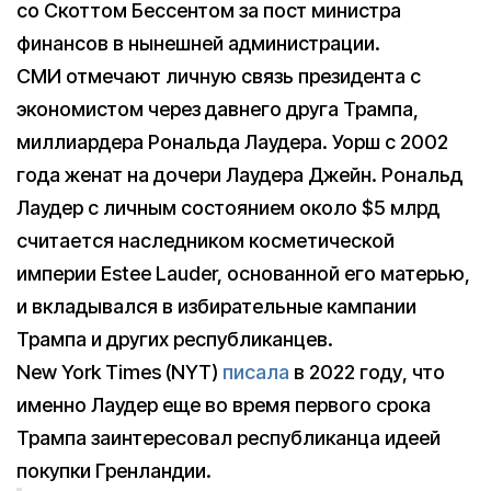
со Скоттом Бессентом за пост министра
финансов в нынешней администрации.
СМИ отмечают личную связь президента с
экономистом через давнего друга Трампа,
миллиардера Рональда Лаудера. Уорш с 2002
года женат на дочери Лаудера Джейн. Рональд
Лаудер с личным состоянием около $5 млрд
считается наследником косметической
империи Estee Lauder, основанной его матерью,
и вкладывался в избирательные кампании
Трампа и других республиканцев.
New York Times (NYT)
писала
в 2022 году, что
именно Лаудер еще во время первого срока
Трампа заинтересовал республиканца идеей
покупки Гренландии.