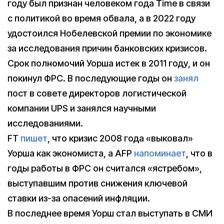
году был признан человеком года Time в связи
с политикой во время обвала, а в 2022 году
удостоился Нобелевской премии по экономике
за исследования причин банковских кризисов.
Срок полномочий Уорша истек в 2011 году, и он
покинул ФРС. В последующие годы он
занял
пост в совете директоров логистической
компании UPS и занялся научными
исследованиями.
FT
пишет
, что кризис 2008 года «выковал»
Уорша как экономиста, а AFP
напоминает
, что в
годы работы в ФРС он считался «ястребом»,
выступавшим против снижения ключевой
ставки из-за опасений инфляции.
В последнее время Уорш стал выступать в СМИ