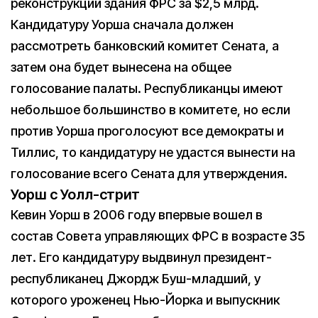
реконструкции здания ФРС за $2,5 млрд.
Кандидатуру Уорша сначала должен
рассмотреть банковский комитет Сената, а
затем она будет вынесена на общее
голосование палаты. Республиканцы имеют
небольшое большинство в комитете, но если
против Уорша проголосуют все демократы и
Тиллис, то кандидатуру не удастся вынести на
голосование всего Сената для утверждения.
Уорш с Уолл-стрит
Кевин Уорш в 2006 году впервые вошел в
состав Совета управляющих ФРС в возрасте 35
лет. Его кандидатуру выдвинул президент-
республиканец Джордж Буш-младший, у
которого уроженец Нью-Йорка и выпускник