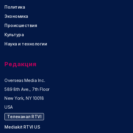
Политика
Экономика
Происшествия
Культура
Наука и технологии
Редакция
Overseas Media Inc.
589 8th Ave., 7th Floor
New York, NY 10018
USA
Телеканал RTVI
Mediakit RTVI US