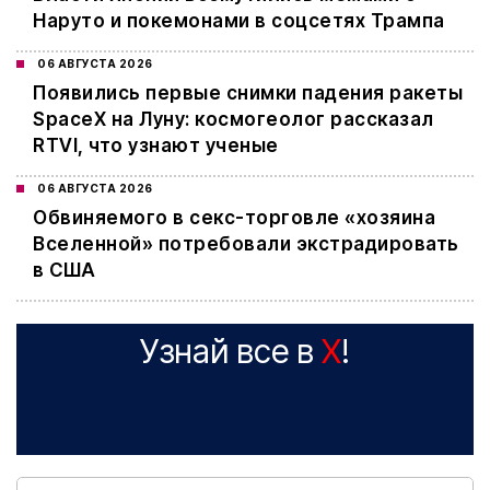
Наруто и покемонами в соцсетях Трампа
06 АВГУСТА 2026
Появились первые снимки падения ракеты
SpaceX на Луну: космогеолог рассказал
RTVI, что узнают ученые
06 АВГУСТА 2026
Обвиняемого в секс-торговле «хозяина
Вселенной» потребовали экстрадировать
в США
Узнай все в
X
!