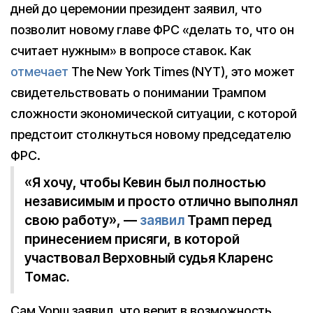
дней до церемонии президент заявил, что
позволит новому главе ФРС «делать то, что он
считает нужным» в вопросе ставок. Как
отмечает
The New York Times (NYT), это может
свидетельствовать о понимании Трампом
сложности экономической ситуации, с которой
предстоит столкнуться новому председателю
ФРС.
«Я хочу, чтобы Кевин был полностью
независимым и просто отлично выполнял
свою работу», —
заявил
Трамп перед
принесением присяги, в которой
участвовал Верховный судья Кларенс
Томас.
Сам Уорш заявил, что верит в возможность