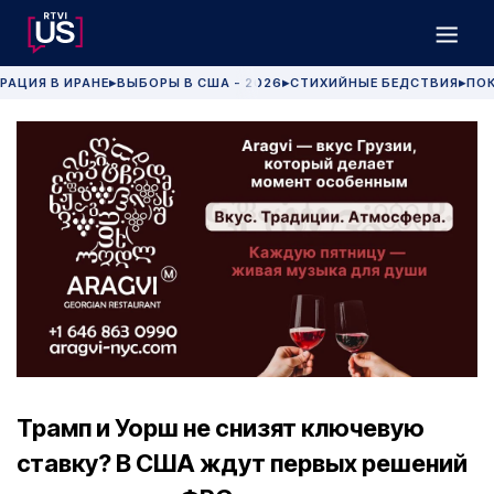
РАЦИЯ В ИРАНЕ
ВЫБОРЫ В США - 2026
СТИХИЙНЫЕ БЕДСТВИЯ
ПОК
▶
▶
▶
Трамп и Уорш не снизят ключевую
ставку? В США ждут первых решений