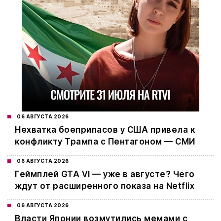
06 АВГУСТА 2026
Нехватка боеприпасов у США привела к
конфликту Трампа с Пентагоном — СМИ
06 АВГУСТА 2026
Геймплей GTA VI — уже в августе? Чего
ждут от расширенного показа на Netflix
06 АВГУСТА 2026
Власти Японии возмутились мемами с