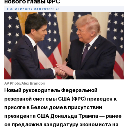
нового главы ФРС
ПОЛИТИКА
22 МАЯ 2026
18:26
AP Photo/Alex Brandon
Новый руководитель
Федеральной
резервной системы США (ФРС) приведен к
присяге в Белом доме в присутствии
президента США Дональда Трампа — ранее
он предложил кандидатуру экономиста на