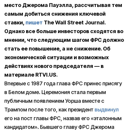
место Джерома Пауэлла, рассчитывая тем
самым добиться снижения ключевой
ставки,
пишет
The Wall Street Journal.
Однако все больше инвесторов сходятся во
мнении, что следующим шагом ФРС должно
стать ее повышение, а не снижение. Об
экономической ситуации и возможных
действиях нового председателя — в
материале RTVI.US.
Впервые с 1987 года глава ФРС принес присягу
в Белом доме. Церемония стала первым
публичным появлением Уорша вместе с
Трампом после того, как президент
выдвинул
его на пост главы ФРС, назвав его «эталонным
кандидатом». Бывшего главу ФРС Джерома