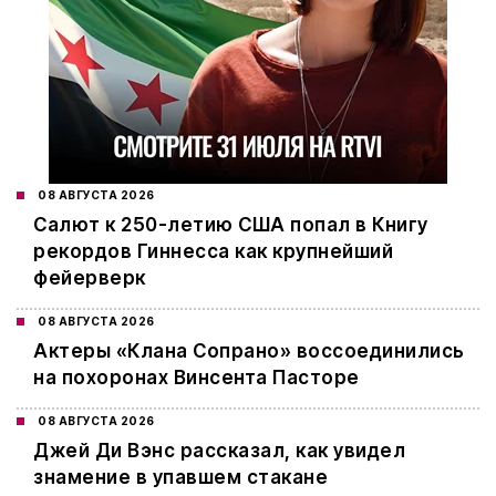
08 АВГУСТА 2026
Салют к 250-летию США попал в Книгу
рекордов Гиннесса как крупнейший
фейерверк
08 АВГУСТА 2026
Актеры «Клана Сопрано» воссоединились
на похоронах Винсента Пасторе
08 АВГУСТА 2026
Джей Ди Вэнс рассказал, как увидел
знамение в упавшем стакане