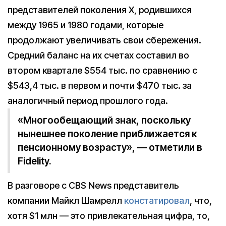
представителей поколения X, родившихся
между 1965 и 1980 годами, которые
продолжают увеличивать свои сбережения.
Средний баланс на их счетах составил во
втором квартале $554 тыс. по сравнению с
$543,4 тыс. в первом и почти $470 тыс. за
аналогичный период прошлого года.
«Многообещающий знак, поскольку
нынешнее поколение приближается к
пенсионному возрасту», — отметили в
Fidelity.
В разговоре с CBS News представитель
компании Майкл Шамрелл
констатировал
, что,
хотя $1 млн — это привлекательная цифра, то,