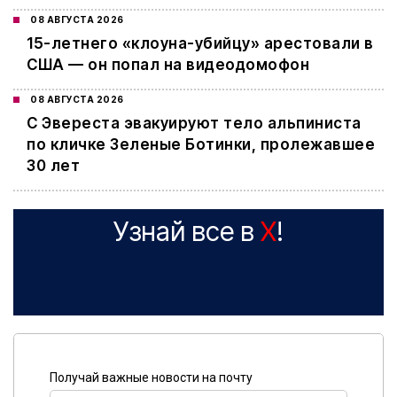
08 АВГУСТА 2026
15-летнего «клоуна-убийцу» арестовали в
США — он попал на видеодомофон
08 АВГУСТА 2026
С Эвереста эвакуируют тело альпиниста
по кличке Зеленые Ботинки, пролежавшее
30 лет
Узнай все в
X
!