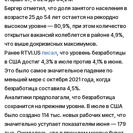
Бергер отметил, что доля занятого населения в
возрасте 25 до 54 лет остается на рекордно
высоком уровне — 80,9%, при этом количество
открытых вакансий колеблется в районе 4,9%,
что выше докризисных максимумов.
Ранее RTVI.US
писал
, что уровень безработицы
в США достиг 4,3% в июле против 4,1% в июне.
Это было самое значительное падение по
меньшей мере с октября 2021 года, когда
безработица составила 4,5%.
Аналитики предполагали, что безработица
сохранится на прежнем уровне. В июле в США
было создано 114 тыс. новых рабочих мест, что
значительно уступает показателям июня — 179
тыс. Ожидалось, что в прошлом месяце будет