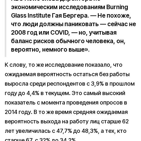
экономическим исследованиям Burning
Glass Institute Гая Бергера. — Не похоже,
что люди должны паниковать — сейчас не
2008 год или COVID, — но, учитывая
баланс рисков обычного человека, он,
вероятно, немного выше».
К слову, то же исследование показало, что
ожидаемая вероятность остаться без работы
выросла среди респондентов с 3,9% в прошлом
году до 4,4% в текущем. Это самый высокий
показатель с момента проведения опросов в
2014 году. В то же время средняя ожидаемая
вероятность выхода на работу лиц старше 62
лет увеличилась с 47,7% до 48,3%, а тех, кто
старше 67, с 32% до 34,2%.