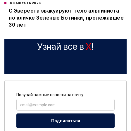
08 АВГУСТА 2026
С Эвереста эвакуируют тело альпиниста
по кличке Зеленые Ботинки, пролежавшее
30 лет
Узнай все в
X
!