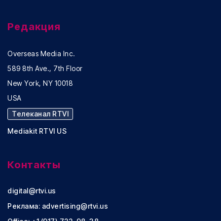
Редакция
Overseas Media Inc.
589 8th Ave., 7th Floor
New York, NY 10018
USA
Телеканал RTVI
Mediakit RTVI US
Контакты
digital@rtvi.us
Реклама:
advertising@rtvi.us