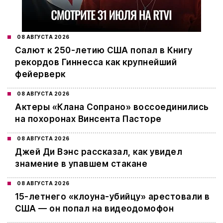
08 АВГУСТА 2026
Салют к 250-летию США попал в Книгу
рекордов Гиннесса как крупнейший
фейерверк
08 АВГУСТА 2026
Актеры «Клана Сопрано» воссоединились
на похоронах Винсента Пасторе
08 АВГУСТА 2026
Джей Ди Вэнс рассказал, как увидел
знамение в упавшем стакане
08 АВГУСТА 2026
15-летнего «клоуна-убийцу» арестовали в
США — он попал на видеодомофон