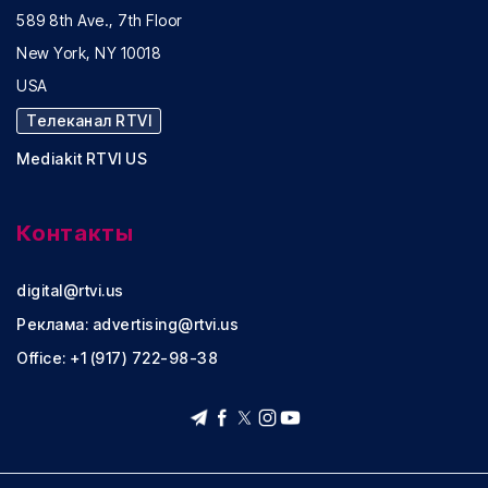
589 8th Ave., 7th Floor
New York, NY 10018
USA
Телеканал RTVI
Mediakit RTVI US
Контакты
digital@rtvi.us
Реклама:
advertising@rtvi.us
Office: +1 (917) 722-98-38