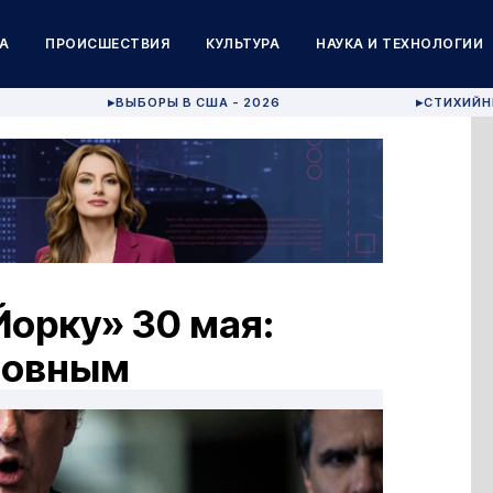
А
ПРОИСШЕСТВИЯ
КУЛЬТУРА
НАУКА И ТЕХНОЛОГИИ
ВЫБОРЫ В США - 2026
СТИХИЙН
▶
▶
орку» 30 мая:
новным