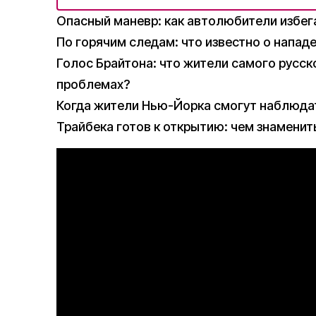
Опасный маневр: как автолюбители избега
По горячим следам: что известно о напад
Голос Брайтона: что жители самого русс
проблемах?
Когда жители Нью-Йорка смогут наблюда
Трайбека готов к открытию: чем знаменит