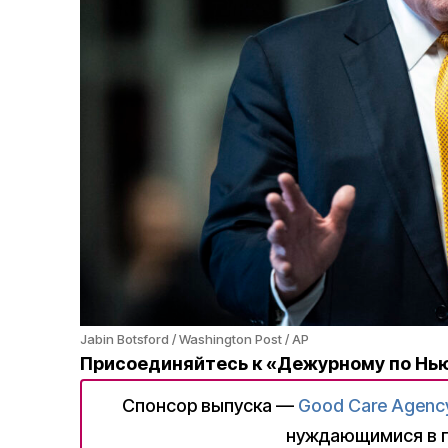
Jabin Botsford / Washington Post / AP
Присоединяйтесь к «Дежурному по Нь
Спонсор выпуска —
Good Care Agenc
нуждающимися в 