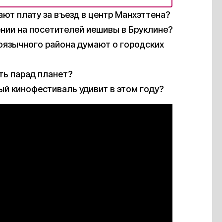
ют плату за въезд в центр Манхэттена?
ении на посетителей иешивы в Бруклине?
коязычного района думают о городских
ть парад планет?
ый кинофестиваль удивит в этом году?