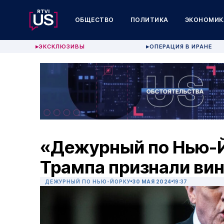
ОБЩЕСТВО
ПОЛИТИКА
ЭКОНОМИК
ЭКСКЛЮЗИВЫ
ОПЕРАЦИЯ В ИРАНЕ
▶
▶
«Дежурный по Нью-Й
Трампа признали ви
ДЕЖУРНЫЙ ПО НЬЮ-ЙОРКУ
30 МАЯ 2024
19:37