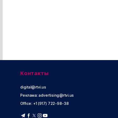
Контакты
digital@rtvi.us
Реклама:
advertising@rtvi.us
Office: +1 (917) 722-98-38