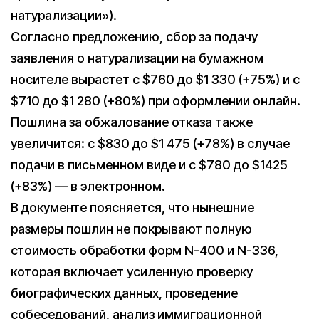
натурализации»).
Согласно предложению, сбор за подачу
заявления о натурализации на бумажном
носителе вырастет с $760 до $1 330 (+75%) и с
$710 до $1 280 (+80%) при оформлении онлайн.
Пошлина за обжалование отказа также
увеличится: с $830 до $1 475 (+78%) в случае
подачи в письменном виде и с $780 до $1425
(+83%) — в электронном.
В документе поясняется, что нынешние
размеры пошлин не покрывают полную
стоимость обработки форм N-400 и N-336,
которая включает усиленную проверку
биографических данных, проведение
собеседований, анализ иммиграционной