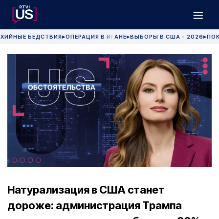
ХИЙНЫЕ БЕДСТВИЯ
ОПЕРАЦИЯ В ИРАНЕ
ВЫБОРЫ В США - 2026
ПОК
▶
▶
▶
Натурализация в США станет
дороже: администрация Трампа