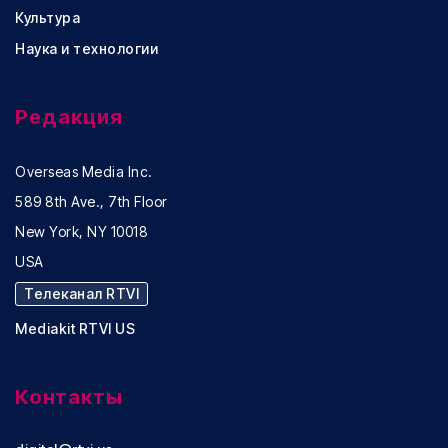
Культура
Наука и технологии
Редакция
Overseas Media Inc.
589 8th Ave., 7th Floor
New York, NY 10018
USA
Телеканал RTVI
Mediakit RTVI US
Контакты