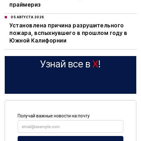
праймериз
05 АВГУСТА 2026
Установлена причина разрушительного
пожара, вспыхнувшего в прошлом году в
Южной Калифорнии
Узнай все в
X
!