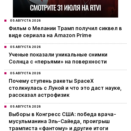
05 АВГУСТА 2026
Фильм о Мелании Трамп получил сиквел в
виде сериала на Amazon Prime
05 АВГУСТА 2026
Ученые показали уникальные снимки
Солнца с «перьями» на поверхности
05 АВГУСТА 2026
Почему ступень ракеты SpaceX
столкнулась с Луной и что это даст науке,
рассказал астрофизик
05 АВГУСТА 2026
Выборы в Конгресс США: победа врача-
мусульманина Эль-Сайеда, проигрыш
трамписта «фантому» и другие итоги