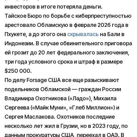
инвесторов в итоге потеряла деньги.
Тайское Бюро по борьбе с киберпреступностью
арестовало Обламскую в феврале 2026 года в
Пхукете, а до этого она
скрывалась
на Бали в
Индонезии. В случае обвинительного приговора
ей грозит до 20 лет федерального заключения,
три года условного срока и штраф в размере
$250 000.
По делу Forsage США все еще разыскивают
подельников Обламской — граждан России
Владимира Охотникова («Ладо»), Михаила
Сергеева («Майк Муни», «Глеб Миллион») и
Сергея Маслакова. Охотников последние
несколько лет жил в Грузии, но в 2023 году, по
данным прокуратуры США, переехал в ОАЭ. В