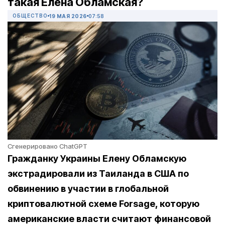
такая Елена Обламская?
ОБЩЕСТВО
19 МАЯ 2026
07:58
Сгенерировано ChatGPT
Гражданку Украины Елену Обламскую
экстрадировали из Таиланда в США по
обвинению в участии в глобальной
криптовалютной схеме Forsage, которую
американские власти считают финансовой