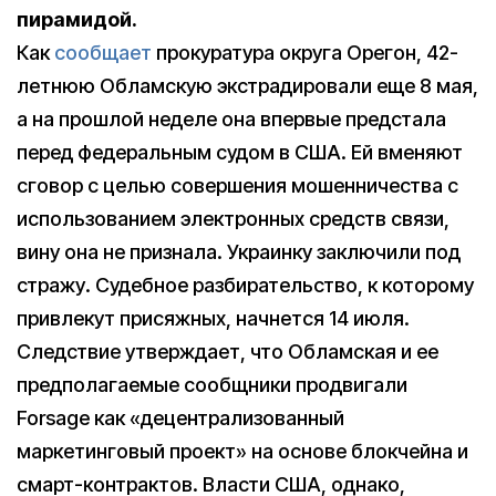
пирамидой.
Как
сообщает
прокуратура округа Орегон, 42-
летнюю Обламскую экстрадировали еще 8 мая,
а на прошлой неделе она впервые предстала
перед федеральным судом в США. Ей вменяют
сговор с целью совершения мошенничества с
использованием электронных средств связи,
вину она не признала. Украинку заключили под
стражу. Судебное разбирательство, к которому
привлекут присяжных, начнется 14 июля.
Следствие утверждает, что Обламская и ее
предполагаемые сообщники продвигали
Forsage как «децентрализованный
маркетинговый проект» на основе блокчейна и
смарт-контрактов. Власти США, однако,