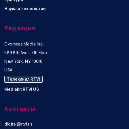
Наука и технологии
Редакция
Overseas Media Inc.
589 8th Ave., 7th Floor
New York, NY 10018
USA
Телеканал RTVI
Mediakit RTVI US
Контакты
digital@rtvi.us