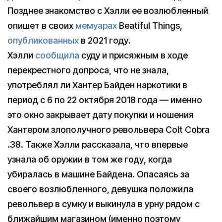
Позднее знакомство с Хэлли ее возлюбленный
опишет в своих
мемуарах
Beatiful Things,
опубликованных
в 2021 году.
Хэлли
сообщила
суду и присяжным в ходе
перекрестного допроса, что не знала,
употреблял ли Хантер Байден наркотики в
период с 6 по 22 октября 2018 года — именно
это окно закрывает дату покупки и ношения
Хантером злополучного револьвера Colt Cobra
.38. Также Хэлли рассказала, что впервые
узнала об оружии в том же году, когда
убиралась в машине Байдена. Опасаясь за
своего возлюбленного, девушка положила
револьвер в сумку и выкинула в урну рядом с
ближайшим магазином (именно поэтому