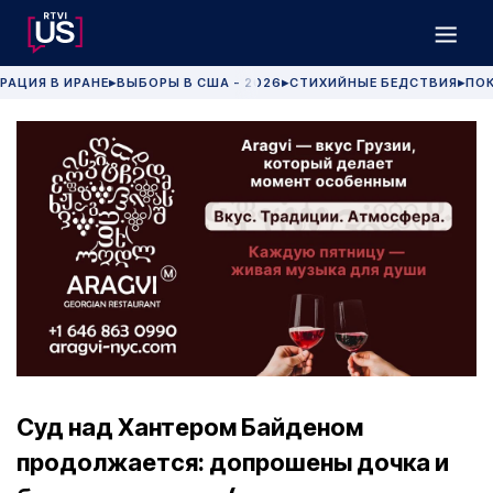
РАЦИЯ В ИРАНЕ
ВЫБОРЫ В США - 2026
СТИХИЙНЫЕ БЕДСТВИЯ
ПОК
▶
▶
▶
Суд над Хантером Байденом
продолжается: допрошены дочка и