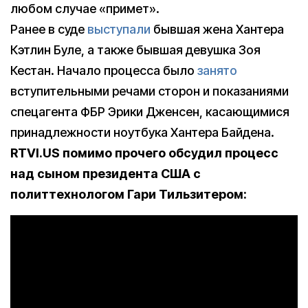
любом случае «примет».
Ранее в суде
выступали
бывшая жена Хантера
Кэтлин Буле, а также бывшая девушка Зоя
Кестан. Начало процесса было
занято
вступительными речами сторон и показаниями
спецагента ФБР Эрики Дженсен, касающимися
принадлежности ноутбука Хантера Байдена.
RTVI.US помимо прочего обсудил процесс
над сыном президента США с
политтехнологом Гари Тильзитером: