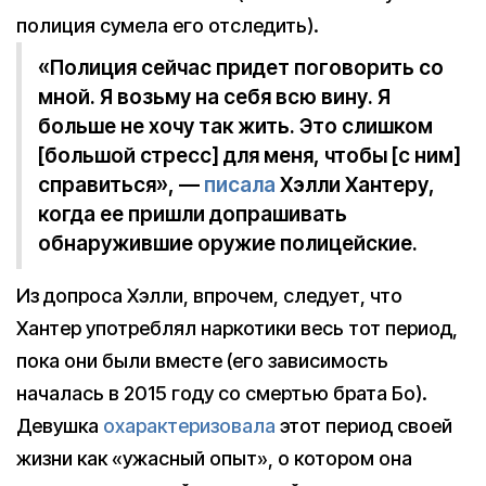
полиция сумела его отследить).
«Полиция сейчас придет поговорить со
мной. Я возьму на себя всю вину. Я
больше не хочу так жить. Это слишком
[большой стресс] для меня, чтобы [с ним]
справиться», —
писала
Хэлли Хантеру,
когда ее пришли допрашивать
обнаружившие оружие полицейские.
Из допроса Хэлли, впрочем, следует, что
Хантер употреблял наркотики весь тот период,
пока они были вместе (его зависимость
началась в 2015 году со смертью брата Бо).
Девушка
охарактеризовала
этот период своей
жизни как «ужасный опыт», о котором она