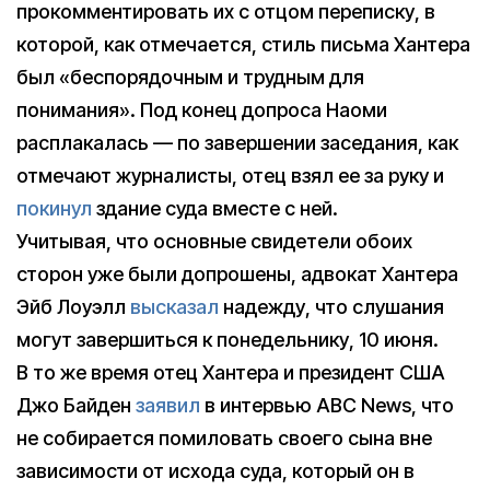
прокомментировать их с отцом переписку, в
которой, как отмечается, стиль письма Хантера
был «беспорядочным и трудным для
понимания». Под конец допроса Наоми
расплакалась — по завершении заседания, как
отмечают журналисты, отец взял ее за руку и
покинул
здание суда вместе с ней.
Учитывая, что основные свидетели обоих
сторон уже были допрошены, адвокат Хантера
Эйб Лоуэлл
высказал
надежду, что слушания
могут завершиться к понедельнику, 10 июня.
В то же время отец Хантера и президент США
Джо Байден
заявил
в интервью ABC News, что
не собирается помиловать своего сына вне
зависимости от исхода суда, который он в