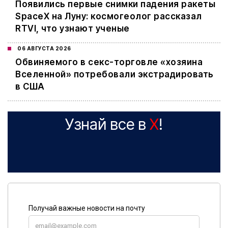
Появились первые снимки падения ракеты
SpaceX на Луну: космогеолог рассказал
RTVI, что узнают ученые
06 АВГУСТА 2026
Обвиняемого в секс-торговле «хозяина
Вселенной» потребовали экстрадировать
в США
Узнай все в
X
!