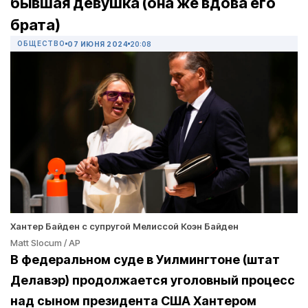
бывшая девушка (она же вдова его
брата)
ОБЩЕСТВО
07 ИЮНЯ 2024
20:08
Хантер Байден с супругой Мелиссой Коэн Байден
Matt Slocum / AP
В федеральном суде в Уилмингтоне (штат
Делавэр) продолжается уголовный процесс
над сыном президента США Хантером