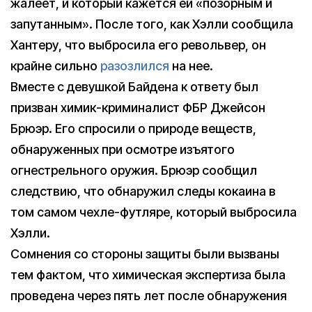
жалеет, и который кажется ей «позорным и
запутанным». После того, как Хэлли сообщила
Хантеру, что выбросила его револьвер, он
крайне сильно
разозлился
на нее.
Вместе с девушкой Байдена к ответу был
призван химик-криминалист ФБР Джейсон
Брюэр. Его спросили о природе веществ,
обнаруженных при осмотре изъятого
огнестрельного оружия. Брюэр сообщил
следствию, что обнаружил следы кокаина в
том самом чехле-футляре, который выбросила
Хэлли.
Сомнения со стороны защиты были вызваны
тем фактом, что химическая экспертиза была
проведена через пять лет после обнаружения