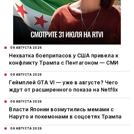
06 АВГУСТА 2026
Нехватка боеприпасов у США привела к
конфликту Трампа с Пентагоном — СМИ
06 АВГУСТА 2026
Геймплей GTA VI — уже в августе? Чего
ждут от расширенного показа на Netflix
06 АВГУСТА 2026
Власти Японии возмутились мемами с
Наруто и покемонами в соцсетях Трампа
06 АВГУСТА 2026