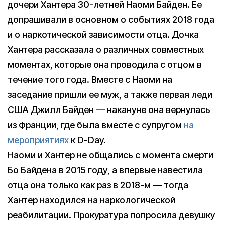
дочери Хантера 30-летней Наоми Байден. Ее
допрашивали в основном о событиях 2018 года
и о наркотической зависимости отца. Дочка
Хантера рассказала о различных совместных
моментах, которые она проводила с отцом в
течение того года. Вместе с Наоми на
заседание пришли ее муж, а также первая леди
США Джилл Байден — накануне она вернулась
из Франции, где была вместе с супругом
на
мероприятиях
к D-Day.
Наоми и Хантер не общались с момента смерти
Бо Байдена в 2015 году, а впервые навестила
отца она только как раз в 2018-м — тогда
Хантер находился на наркологической
реабилитации. Прокуратура попросила девушку