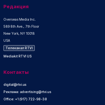
Редакция
Overseas Media Inc.
589 8th Ave., 7th Floor
New York, NY 10018
USA
Телеканал RTVI
Mediakit RTVI US
Контакты
digital@rtvi.us
Реклама:
advertising@rtvi.us
Office: +1 (917) 722-98-38