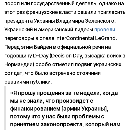
посол или государственный деятель, однако на
этот раз французские власти решили пригласить
президента Украины Владимира Зеленского.
Украинский и американский лидеры
провели
переговоры в отеле InterContinental LeGrand.
Перед этим Байден в официальной речи на
годовщину D-Day (Decision Day, высадка войск в
Нормандии) особо отметил подвиг украинских
солдат, что было встречено стоячими
овациями публики.
«Я прошу прощения за те недели, когда
мы не знали, что произойдет с
финансированием [армии Украины],
потому что у нас были проблемы с
принятием законопроекта, который нам