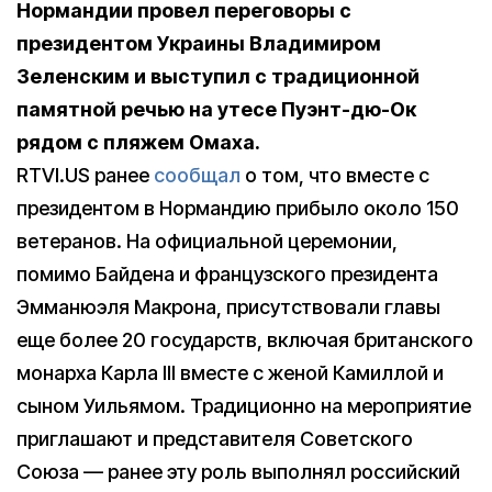
Нормандии провел переговоры с
президентом Украины Владимиром
Зеленским и выступил с традиционной
памятной речью на утесе Пуэнт-дю-Ок
рядом с пляжем Омаха.
RTVI.US ранее
сообщал
о том, что вместе с
президентом в Нормандию прибыло около 150
ветеранов. На официальной церемонии,
помимо Байдена и французского президента
Эмманюэля Макрона, присутствовали главы
еще более 20 государств, включая британского
монарха Карла III вместе с женой Камиллой и
сыном Уильямом. Традиционно на мероприятие
приглашают и представителя Советского
Союза — ранее эту роль выполнял российский