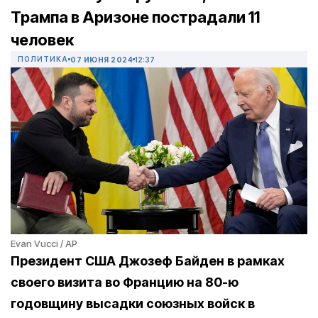
Трампа в Аризоне пострадали 11
человек
ПОЛИТИКА
07 ИЮНЯ 2024
12:37
Evan Vucci / AP
Президент США Джозеф Байден в рамках
своего визита во Францию на 80-ю
годовщину высадки союзных войск в