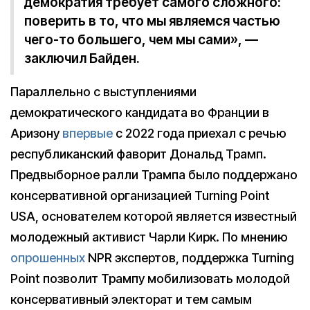
демократия требует самого сложного:
поверить в то, что мы являемся частью
чего-то большего, чем мы сами», —
заключил Байден.
Параллельно с выступлениями
демократического кандидата во Франции в
Аризону
впервые
с 2022 года приехал с речью
республиканский фаворит Дональд Трамп.
Предвыборное ралли Трампа было поддержано
консервативной организацией Turning Point
USA, основателем которой является известный
молодежный активист Чарли Кирк. По мнению
опрошенных
NPR экспертов, поддержка Turning
Point позволит Трампу мобилизовать молодой
консервативный электорат и тем самым