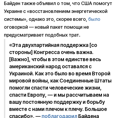
Байден также объявил о том, что США помогут
Украине с «восстановлением энергетической
системы», однако это, скорее всего,
было
оговоркой — новый пакет помощи не
предусматривает подобных трат.
«Эта двухпартийная поддержка [со
стороны] Конгресса очень важна.
[Важно], чтобы в этом единстве весь
американский народ оставался с
Украиной. Как это было во время Второй
мировой войны, как Соединенные Штаты
помогли спасти человеческие жизни,
спасти Европу, — и мы рассчитываем на
вашу постоянную поддержку и борьбу
вместе с нами плечом к плечу. Большое
спасибо», —
поблагодарил
Байдена