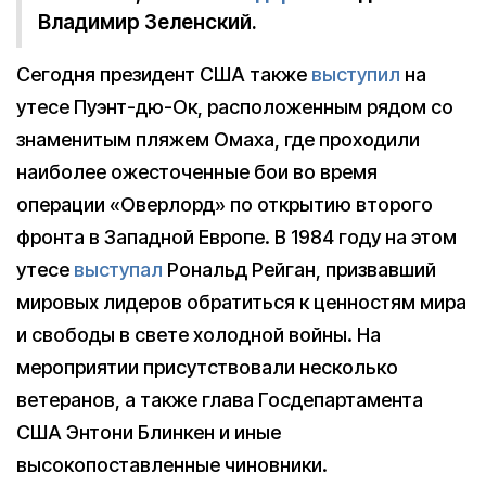
Владимир Зеленский.
Сегодня президент США также
выступил
на
утесе Пуэнт-дю-Ок, расположенным рядом со
знаменитым пляжем Омаха, где проходили
наиболее ожесточенные бои во время
операции «Оверлорд» по открытию второго
фронта в Западной Европе. В 1984 году на этом
утесе
выступал
Рональд Рейган, призвавший
мировых лидеров обратиться к ценностям мира
и свободы в свете холодной войны. На
мероприятии присутствовали несколько
ветеранов, а также глава Госдепартамента
США Энтони Блинкен и иные
высокопоставленные чиновники.