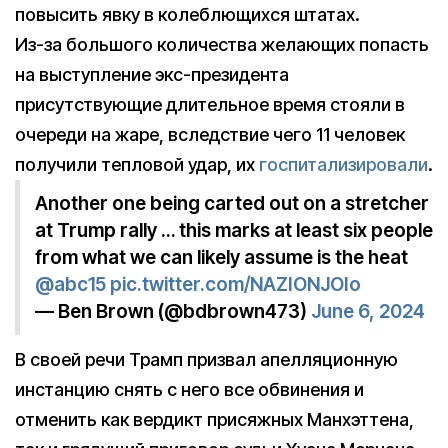
повысить явку в колеблющихся штатах.
Из-за большого количества желающих попасть
на выступление экс-президента
присутствующие длительное время стояли в
очереди на жаре, вследствие чего 11 человек
получили тепловой удар, их
госпитализировали
.
Another one being carted out on a stretcher
at Trump rally … this marks at least six people
from what we can likely assume is the heat
@abc15
pic.twitter.com/NAZIONJOIo
— Ben Brown (@bdbrown473)
June 6, 2024
В своей речи Трамп призвал апелляционную
инстанцию снять с него все обвинения и
отменить как вердикт присяжных Манхэттена,