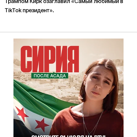
Трампом Кирк озаглавил «Самый любимый в
TikTok президент».