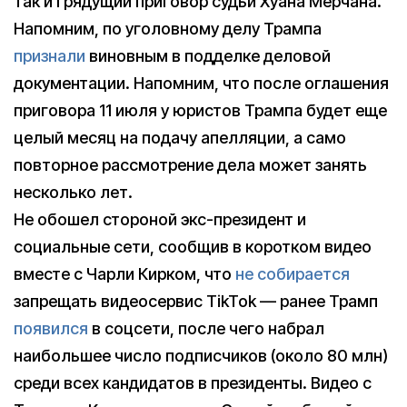
так и грядущий приговор судьи Хуана Мерчана.
Напомним, по уголовному делу Трампа
признали
виновным в подделке деловой
документации. Напомним, что после оглашения
приговора 11 июля у юристов Трампа будет еще
целый месяц на подачу апелляции, а само
повторное рассмотрение дела может занять
несколько лет.
Не обошел стороной экс-президент и
социальные сети, сообщив в коротком видео
вместе с Чарли Кирком, что
не собирается
запрещать видеосервис TikTok — ранее Трамп
появился
в соцсети, после чего набрал
наибольшее число подписчиков (около 80 млн)
среди всех кандидатов в президенты. Видео с