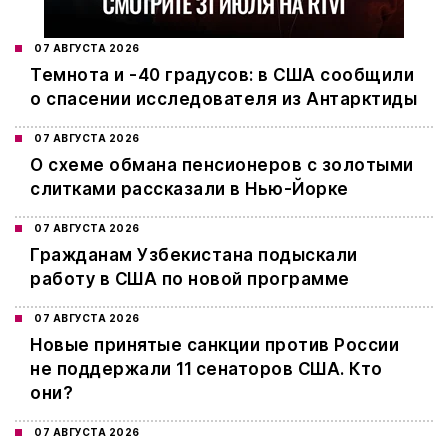
07 АВГУСТА 2026
Темнота и -40 градусов: в США сообщили
о спасении исследователя из Антарктиды
07 АВГУСТА 2026
О схеме обмана пенсионеров с золотыми
слитками рассказали в Нью-Йорке
07 АВГУСТА 2026
Гражданам Узбекистана подыскали
работу в США по новой программе
07 АВГУСТА 2026
Новые принятые санкции против России
не поддержали 11 сенаторов США. Кто
они?
07 АВГУСТА 2026