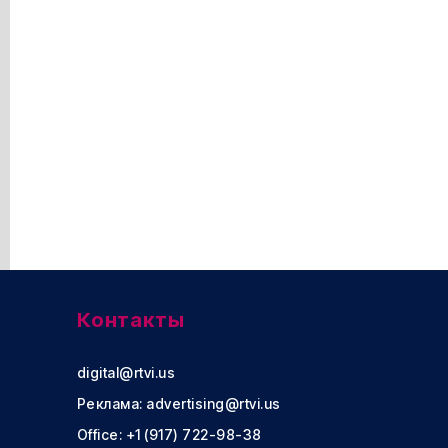
Контакты
digital@rtvi.us
Реклама:
advertising@rtvi.us
Office: +1 (917) 722-98-38