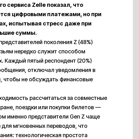
о сервиса Zelle показал, что
тся цифровыми платежами, но при
гах, испытывая стресс даже при
льшие суммы.
 представителей поколения Z (48%)
рузьям нередко служит способом
х. Каждый пятый респондент (20%)
сообщения, отключал уведомления в
и, чтобы не обсуждать финансовые
ходимость рассчитаться за совместные
ране, поездки или покупки билетов —
том именно представители Gen Z чаще
 для мгновенных переводов, что
ания: технологическая простота