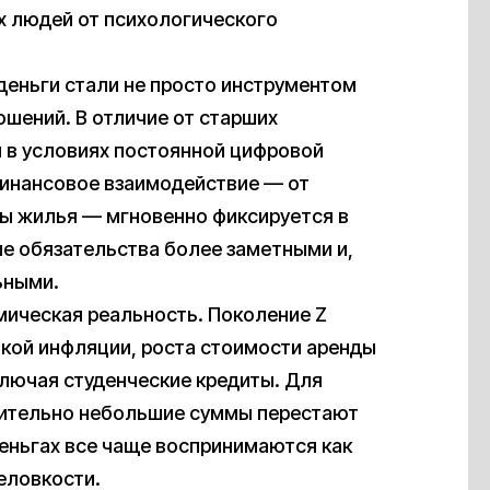
х людей от психологического
деньги стали не просто инструментом
шений. В отличие от старших
 в условиях постоянной цифровой
финансовое взаимодействие — от
ды жилья — мгновенно фиксируется в
ые обязательства более заметными и,
ьными.
ическая реальность. Поколение Z
окой инфляции, роста стоимости аренды
ключая студенческие кредиты. Для
ительно небольшие суммы перестают
деньгах все чаще воспринимаются как
еловкости.