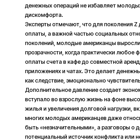
денежных операций не избавляет молоды
дискомфорта.
Эксперты отмечают, что для поколения Z 
оплаты, а важной частью социальных отно
поколений, молодые американцы выросли
прозрачности, когда практически любое 
оплаты счета в кафе до совместной арен
приложениях и чатах. Это делает денежн
как следствие, эмоционально чувствител
Дополнительное давление создает эконом
вступало во взрослую жизнь на фоне выс
жилья и увеличения долговой нагрузки, в
многих молодых американцев даже относ
быть «незначительными», а разговоры о 
потенциальный источник конфликта или н