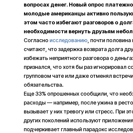
вопросах денег. Новый опрос платежног
молодые американцы активно пользую
этом часто избегают разговоров о дол
необходимости вернуть друзьям небо
Согласно
исследованию
, почти половина
считают, что задержка возврата долга д
избежать неприятного разговора о деньга
признался, что хотя бы раз игнорировал 
групповом чате или даже отменял встреч
обязательства.
Еще 33% опрошенных сообщили, что необ
расходы — например, после ужина в ресто
вызывает у них тревогу или стресс. При э
других поколений используют приложения
подчеркивает главный парадокс исследов