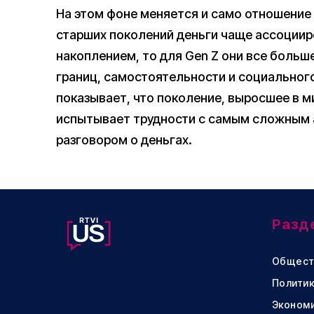
На этом фоне меняется и само отношение 
старших поколений деньги чаще ассоциир
накоплением, то для Gen Z они все больш
границ, самостоятельности и социального
показывает, что поколение, выросшее в 
испытывает трудности с самым сложным
разговором о деньгах.
Разд
Общест
Политик
Эконом