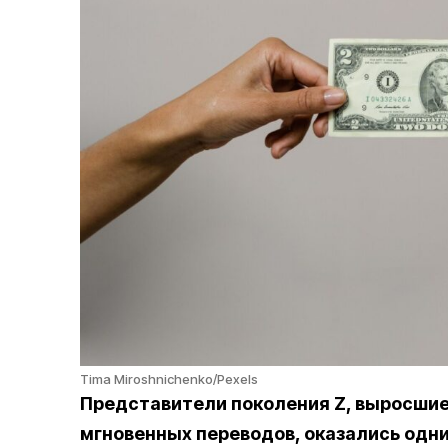
Tima Miroshnichenko/Pexels
Представители поколения Z, выросшие 
мгновенных переводов, оказались одн