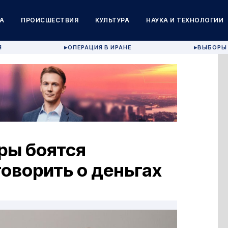
А
ПРОИСШЕСТВИЯ
КУЛЬТУРА
НАУКА И ТЕХНОЛОГИИ
Я
ОПЕРАЦИЯ В ИРАНЕ
ВЫБОРЫ 
▶
▶
ры боятся
говорить о деньгах