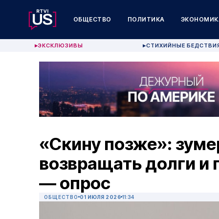
ОБЩЕСТВО
ПОЛИТИКА
ЭКОНОМИК
ЭКСКЛЮЗИВЫ
СТИХИЙНЫЕ БЕДСТВИ
▶
▶
«Скину позже»: зуме
возвращать долги и 
— опрос
ОБЩЕСТВО
01 ИЮЛЯ 2026
11:34