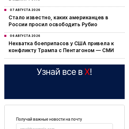
07 АВГУСТА 2026
Стало известно, каких американцев в
России просил освободить Рубио
06 АВГУСТА 2026
Нехватка боеприпасов у США привела к
конфликту Трампа с Пентагоном — СМИ
Узнай все в
X
!