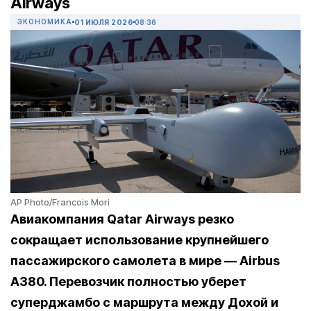
Airways
ЭКОНОМИКА
01 ИЮЛЯ 2026
08:36
AP Photo/Francois Mori
Авиакомпания Qatar Airways резко
сокращает использование крупнейшего
пассажирского самолета в мире — Airbus
A380. Перевозчик полностью уберет
суперджамбо с маршрута между Дохой и