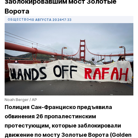
заблокировавшим мост Золотые
Ворота
ОБЩЕСТВО
10 АВГУСТА 2024
17:33
Noah Berger / AP
Полиция Сан-Франциско предъявила
обвинения 26 пропалестинским
протестующим, которые заблокировали
движение по мосту Золотые Ворота (Golden