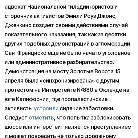
адвокат Национальной гильдии юристов и
сторонник активистов Эмили Роуз Джонс,
Дженкинс создает своими действиями случай
показательного наказания, так как за десятки
других подобных демонстраций в агломерации
Сан-Франциско еще не было начато уголовное
или административное разбирательство.
Демонстрация на мосту Золотые Ворота 15
апреля была «синхронизирована» с другим
протестом на Интерстейте №880 в Окленде на
юге Калифорнии, где пропалестинские
активисты
устроили
сидячие забастовки.
Следует
отметить
, что попытка заблокировать
шоссе или интерстейт является преступлением
и может повредить не только дорожному