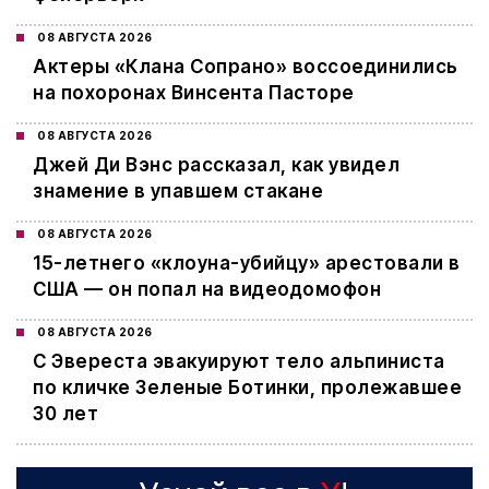
08 АВГУСТА 2026
Актеры «Клана Сопрано» воссоединились
на похоронах Винсента Пасторе
08 АВГУСТА 2026
Джей Ди Вэнс рассказал, как увидел
знамение в упавшем стакане
08 АВГУСТА 2026
15-летнего «клоуна-убийцу» арестовали в
США — он попал на видеодомофон
08 АВГУСТА 2026
С Эвереста эвакуируют тело альпиниста
по кличке Зеленые Ботинки, пролежавшее
30 лет