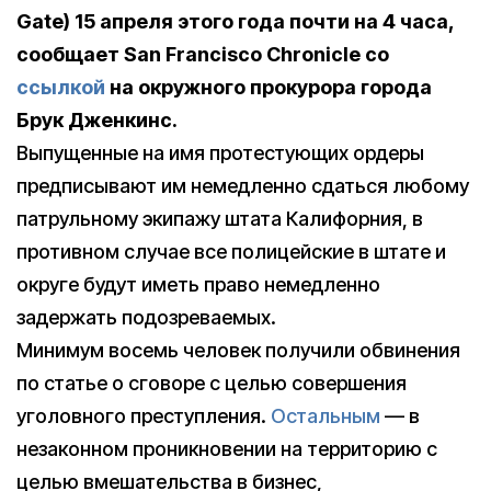
Gate) 15 апреля этого года почти на 4 часа,
сообщает San Francisco Chronicle со
ссылкой
на окружного прокурора города
Брук Дженкинс.
Выпущенные на имя протестующих ордеры
предписывают им немедленно сдаться любому
патрульному экипажу штата Калифорния, в
противном случае все полицейские в штате и
округе будут иметь право немедленно
задержать подозреваемых.
Минимум восемь человек получили обвинения
по статье о сговоре с целью совершения
уголовного преступления.
Остальным
— в
незаконном проникновении на территорию с
целью вмешательства в бизнес,