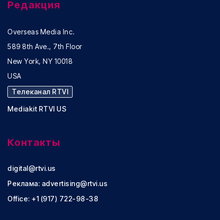
Редакция
Overseas Media Inc.
589 8th Ave., 7th Floor
New York, NY 10018
USA
Телеканал RTVI
Mediakit RTVI US
Контакты
digital@rtvi.us
Реклама:
advertising@rtvi.us
Office: +1 (917) 722-98-38