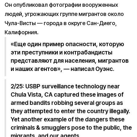
Он опубликовал фотографии вооруженных
людей, угрожающих группе мигрантов около
Чула-Висты — города в округе Сан-Диего,
Калифорния.
«Еще один пример опасности, которую
эти преступники и контрабандисты
представляют для населения, мигрантов
и наших агентов», — написал Оуэнс.
2/25: USBP surveillance technology near
Chula Vista, CA captured these images of
armed bandits robbing several groups as
they attempted to enter the country illegally.
Yet another example of the dangers these
criminals & smugglers pose to the public, the
migrants, and our agents.