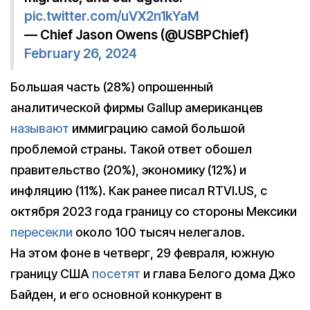
pic.twitter.com/uVX2n1kYaM
— Chief Jason Owens (@USBPChief)
February 26, 2024
Большая часть (28%) опрошенный
аналитической фирмы Gallup американцев
называют
иммиграцию самой большой
проблемой страны. Такой ответ обошел
правительство (20%), экономику (12%) и
инфляцию (11%). Как ранее писал RTVI.US, с
октября 2023 года границу со стороны Мексики
пересекли
около 100 тысяч нелегалов.
На этом фоне в четверг, 29 февраля, южную
границу США
посетят
и глава Белого дома Джо
Байден, и его основной конкурент в