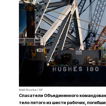
Matt Rourke / AP
Спасатели Объединенного командован
тело пятого из шести рабочих, погибш