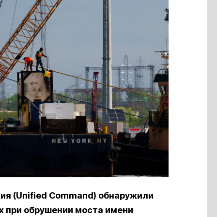
ия (Unified Command) обнаружили
их при обрушении моста имени