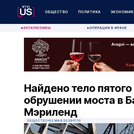
ОБЩЕСТВО
ПОЛИТИКА
ЭКОНОМИК
ЭКСКЛЮЗИВЫ
ОПЕРАЦИЯ В ИРАНЕ
▶
▶
Найдено тело пятого
обрушении моста в Б
Мэриленд
ОБЩЕСТВО
02 МАЯ 2024
11:30