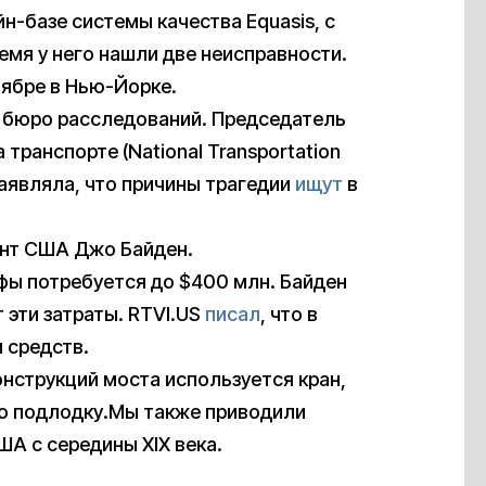
-базе системы качества Equasis, с
время у него нашли две неисправности.
ябре в Нью-Йорке.
бюро расследований. Председатель
транспорте (National Transportation
аявляла, что причины трагедии
ищут
в
нт США Джо Байден.
фы потребуется до $400 млн. Байден
 эти затраты. RTVI.US
писал
, что в
 средств.
онструкций моста используется кран,
ую подлодку.Мы также приводили
А с середины XIX века.