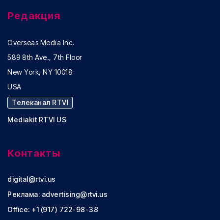
Редакция
Overseas Media Inc.
589 8th Ave., 7th Floor
New York, NY 10018
USA
Телеканал RTVI
Mediakit RTVI US
Контакты
digital@rtvi.us
Реклама:
advertising@rtvi.us
Office: +1 (917) 722-98-38