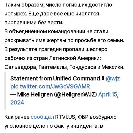
Таким образом, число погибших достигло
четырех. Еще двое все еще числятся
пропавшими без вести.
В объединенном командовании не стали
раскрывать имя жертвы по просьбе его семьи.
В результате трагедии пропали шестеро
рабочих из стран Латинской Америки:
Сальвадора, Гватемалы, Гондураса и Мексики.
Statement from Unified Command ⬇️
@wjz
pic.twitter.com/JwGcV9GAMR
— Mike Hellgren (@HellgrenWJZ)
April 15,
2024
Как ранее
сообщал
RTVI.US, ФБР возбудило
уголовное дело по факту инцидента, в