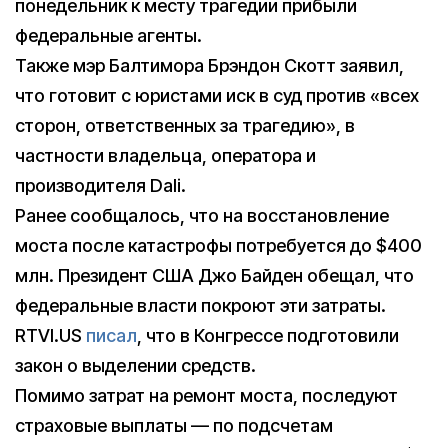
понедельник к месту трагедии прибыли
федеральные агенты.
Также мэр Балтимора Брэндон Скотт заявил,
что готовит с юристами иск в суд против «всех
сторон, ответственных за трагедию», в
частности владельца, оператора и
производителя Dali.
Ранее сообщалось, что на восстановление
моста после катастрофы потребуется до $400
млн. Президент США Джо Байден обещал, что
федеральные власти покроют эти затраты.
RTVI.US
писал
, что в Конгрессе подготовили
закон о выделении средств.
Помимо затрат на ремонт моста, последуют
страховые выплаты — по подсчетам