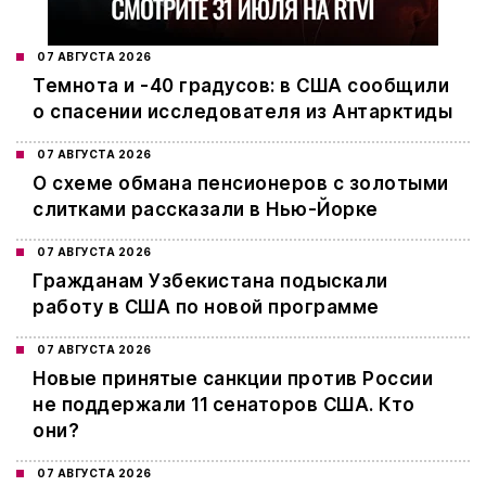
07 АВГУСТА 2026
Темнота и -40 градусов: в США сообщили
о спасении исследователя из Антарктиды
07 АВГУСТА 2026
О схеме обмана пенсионеров с золотыми
слитками рассказали в Нью-Йорке
07 АВГУСТА 2026
Гражданам Узбекистана подыскали
работу в США по новой программе
07 АВГУСТА 2026
Новые принятые санкции против России
не поддержали 11 сенаторов США. Кто
они?
07 АВГУСТА 2026