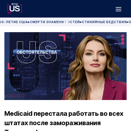
50-ЛЕТИЕ США
СМЕРТИ ЗНАМЕНИТОСТЕЙ
СТИХИЙНЫЕ БЕДСТВИЯ
О
▶
▶
▶
Medicaid перестала работать во всех
штатах после замораживания