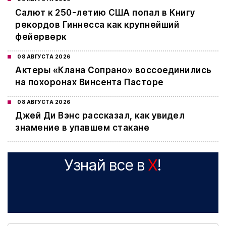
Салют к 250-летию США попал в Книгу
рекордов Гиннесса как крупнейший
фейерверк
08 АВГУСТА 2026
Актеры «Клана Сопрано» воссоединились
на похоронах Винсента Пасторе
08 АВГУСТА 2026
Джей Ди Вэнс рассказал, как увидел
знамение в упавшем стакане
Узнай все в
X
!