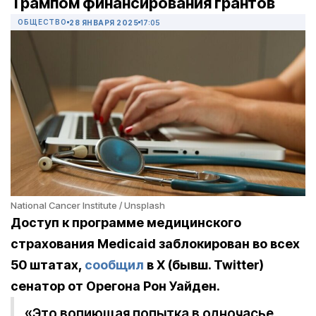
Трампом финансирования грантов
ОБЩЕСТВО
28 ЯНВАРЯ 2025
17:05
National Cancer Institute / Unsplash
Доступ к программе медицинского
страхования Medicaid заблокирован во всех
50 штатах,
сообщил
в X (бывш. Twitter)
сенатор от Орегона Рон Уайден.
«Это вопиющая попытка в одночасье