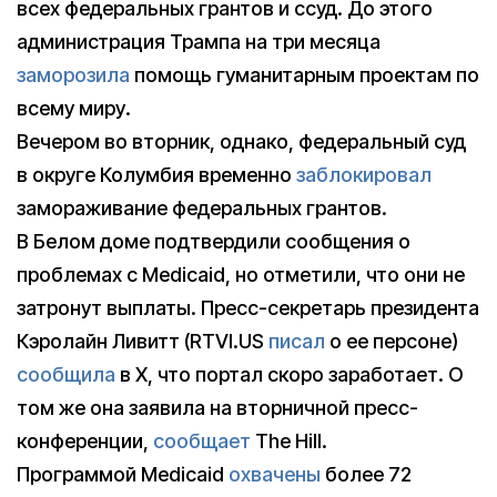
всех федеральных грантов и ссуд. До этого
администрация Трампа на три месяца
заморозила
помощь гуманитарным проектам по
всему миру.
Вечером во вторник, однако, федеральный суд
в округе Колумбия временно
заблокировал
замораживание федеральных грантов.
В Белом доме подтвердили сообщения о
проблемах с Medicaid, но отметили, что они не
затронут выплаты. Пресс-секретарь президента
Кэролайн Ливитт (RTVI.US
писал
о ее персоне)
сообщила
в X, что портал скоро заработает. О
том же она заявила на вторничной пресс-
конференции,
сообщает
The Hill.
Программой Medicaid
охвачены
более 72