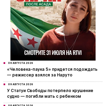
09 АВГУСТА 2026
«Человека-паука 5» придется подождать
— режиссер взялся за Наруто
09 АВГУСТА 2026
У Статуи Свободы потерпело крушение
судно — погибли мать с ребенком
08 АВГУСТА 2026