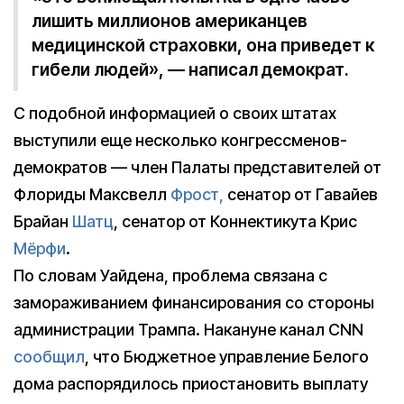
лишить миллионов американцев
медицинской страховки, она приведет к
гибели людей», — написал демократ.
С подобной информацией о своих штатах
выступили еще несколько конгрессменов-
демократов — член Палаты представителей от
Флориды Максвелл
Фрост,
сенатор от Гавайев
Брайан
Шатц
, сенатор от Коннектикута Крис
Мёрфи
.
По словам Уайдена, проблема связана с
замораживанием финансирования со стороны
администрации Трампа. Накануне канал CNN
сообщил
, что Бюджетное управление Белого
дома распорядилось приостановить выплату